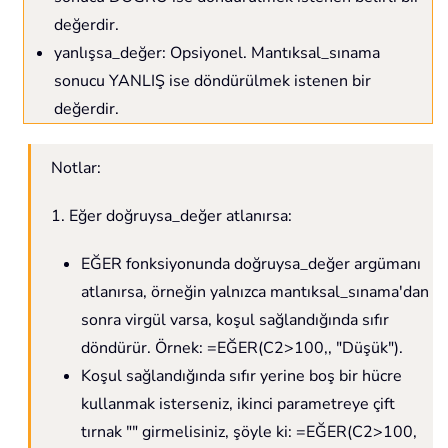
değerdir.
yanlışsa_değer: Opsiyonel. Mantıksal_sınama
sonucu YANLIŞ ise döndürülmek istenen bir
değerdir.
Notlar:
1. Eğer doğruysa_değer atlanırsa:
EĞER fonksiyonunda doğruysa_değer argümanı
atlanırsa, örneğin yalnızca mantıksal_sınama'dan
sonra virgül varsa, koşul sağlandığında sıfır
döndürür. Örnek: =EĞER(C2>100,, "Düşük").
Koşul sağlandığında sıfır yerine boş bir hücre
kullanmak isterseniz, ikinci parametreye çift
tırnak "" girmelisiniz, şöyle ki: =EĞER(C2>100,