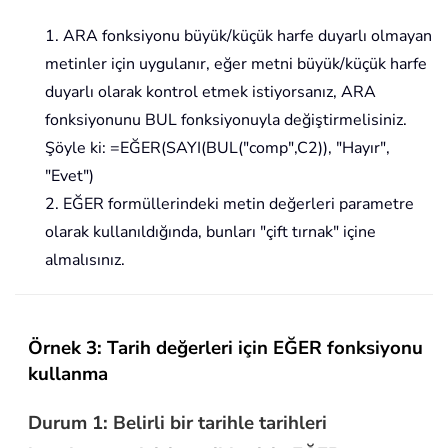
1. ARA fonksiyonu büyük/küçük harfe duyarlı olmayan
metinler için uygulanır, eğer metni büyük/küçük harfe
duyarlı olarak kontrol etmek istiyorsanız, ARA
fonksiyonunu BUL fonksiyonuyla değiştirmelisiniz.
Şöyle ki: =EĞER(SAYI(BUL("comp",C2)), "Hayır",
"Evet")
2. EĞER formüllerindeki metin değerleri parametre
olarak kullanıldığında, bunları "çift tırnak" içine
almalısınız.
Örnek 3: Tarih değerleri için EĞER fonksiyonu
kullanma
Durum 1: Belirli bir tarihle tarihleri