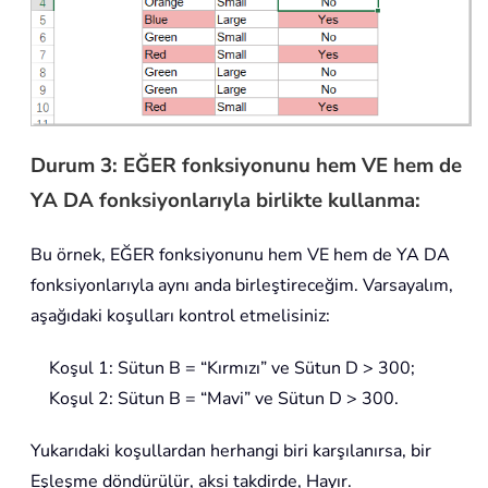
Durum 3: EĞER fonksiyonunu hem VE hem de
YA DA fonksiyonlarıyla birlikte kullanma:
Bu örnek, EĞER fonksiyonunu hem VE hem de YA DA
fonksiyonlarıyla aynı anda birleştireceğim. Varsayalım,
aşağıdaki koşulları kontrol etmelisiniz:
Koşul 1: Sütun B = “Kırmızı” ve Sütun D > 300;
Koşul 2: Sütun B = “Mavi” ve Sütun D > 300.
Yukarıdaki koşullardan herhangi biri karşılanırsa, bir
Eşleşme döndürülür, aksi takdirde, Hayır.