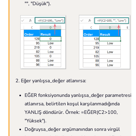
"", "Düşük").
2. Eğer yanlışsa_değer atlanırsa:
EĞER fonksiyonunda yanlışsa_değer parametresi
atlanırsa, belirtilen koşul karşılanmadığında
YANLIŞ döndürür. Örnek: =EĞER(C2>100,
"Yüksek").
Doğruysa_değer argümanından sonra virgül