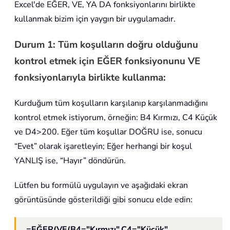
Excel'de EĞER, VE, YA DA fonksiyonlarını birlikte
kullanmak bizim için yaygın bir uygulamadır.
Durum 1: Tüm koşulların doğru olduğunu
kontrol etmek için EĞER fonksiyonunu VE
fonksiyonlarıyla birlikte kullanma:
Kurduğum tüm koşulların karşılanıp karşılanmadığını
kontrol etmek istiyorum, örneğin: B4 Kırmızı, C4 Küçük
ve D4>200. Eğer tüm koşullar DOĞRU ise, sonucu
“Evet” olarak işaretleyin; Eğer herhangi bir koşul
YANLIŞ ise, “Hayır” döndürün.
Lütfen bu formülü uygulayın ve aşağıdaki ekran
görüntüsünde gösterildiği gibi sonucu elde edin:
=EĞER(VE(B4="Kırmızı",C4="Küçük",