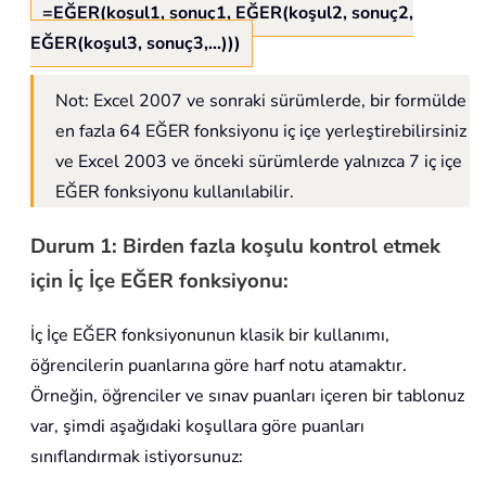
=EĞER(koşul1, sonuç1, EĞER(koşul2, sonuç2,
EĞER(koşul3, sonuç3,…)))
Not: Excel 2007 ve sonraki sürümlerde, bir formülde
en fazla 64 EĞER fonksiyonu iç içe yerleştirebilirsiniz
ve Excel 2003 ve önceki sürümlerde yalnızca 7 iç içe
EĞER fonksiyonu kullanılabilir.
Durum 1: Birden fazla koşulu kontrol etmek
için İç İçe EĞER fonksiyonu:
İç İçe EĞER fonksiyonunun klasik bir kullanımı,
öğrencilerin puanlarına göre harf notu atamaktır.
Örneğin, öğrenciler ve sınav puanları içeren bir tablonuz
var, şimdi aşağıdaki koşullara göre puanları
sınıflandırmak istiyorsunuz: