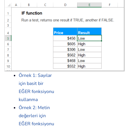
Örnek 1: Sayılar
için basit bir
EĞER fonksiyonu
kullanma
Örnek 2: Metin
değerleri için
EĞER fonksiyonu