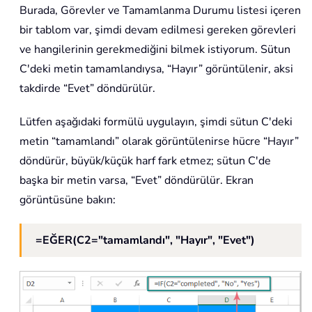
Burada, Görevler ve Tamamlanma Durumu listesi içeren
bir tablom var, şimdi devam edilmesi gereken görevleri
ve hangilerinin gerekmediğini bilmek istiyorum. Sütun
C'deki metin tamamlandıysa, “Hayır” görüntülenir, aksi
takdirde “Evet” döndürülür.
Lütfen aşağıdaki formülü uygulayın, şimdi sütun C'deki
metin “tamamlandı” olarak görüntülenirse hücre “Hayır”
döndürür, büyük/küçük harf fark etmez; sütun C'de
başka bir metin varsa, “Evet” döndürülür. Ekran
görüntüsüne bakın:
=EĞER(C2="tamamlandı", "Hayır", "Evet")