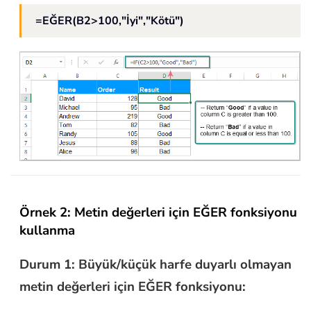
=EĞER(B2>100,"İyi","Kötü")
Örnek 2: Metin değerleri için EĞER fonksiyonu
kullanma
Durum 1: Büyük/küçük harfe duyarlı olmayan
metin değerleri için EĞER fonksiyonu: