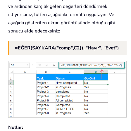
ve ardından karşılık gelen değerleri döndürmek
istiyorsanız, lütfen aşağıdaki formülü uygulayın. Ve
aşağıda gösterilen ekran görüntüsünde olduğu gibi
sonucu elde edeceksiniz:
=EĞER(SAYI(ARA("comp",C2)), "Hayır", "Evet")
Notlar: