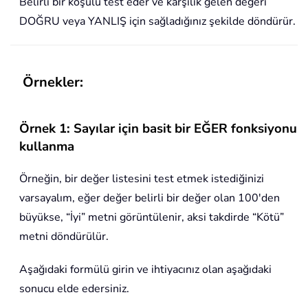
Belirli bir koşulu test eder ve karşılık gelen değeri
DOĞRU veya YANLIŞ için sağladığınız şekilde döndürür.
Örnekler:
Örnek 1: Sayılar için basit bir EĞER fonksiyonu
kullanma
Örneğin, bir değer listesini test etmek istediğinizi
varsayalım, eğer değer belirli bir değer olan 100'den
büyükse, “İyi” metni görüntülenir, aksi takdirde “Kötü”
metni döndürülür.
Aşağıdaki formülü girin ve ihtiyacınız olan aşağıdaki
sonucu elde edersiniz.