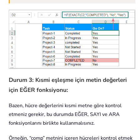
Durum 3: Kısmi eşleşme için metin değerleri
için EĞER fonksiyonu:
Bazen, hücre değerlerini kısmi metne göre kontrol
etmeniz gerekir, bu durumda EĞER, SAYI ve ARA
fonksiyonlarını birlikte kullanmalısınız.
Örneğin, “comp” metnini içeren hücreleri kontrol etmek