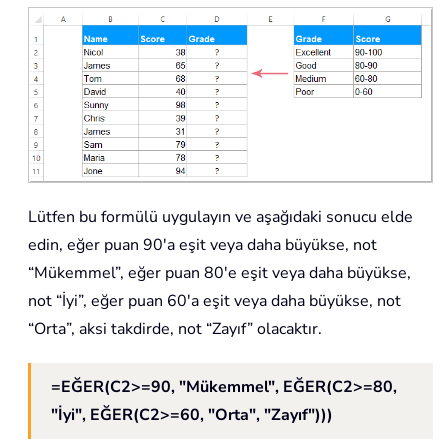
Lütfen bu formülü uygulayın ve aşağıdaki sonucu elde
edin, eğer puan 90'a eşit veya daha büyükse, not
“Mükemmel”, eğer puan 80'e eşit veya daha büyükse,
not “İyi”, eğer puan 60'a eşit veya daha büyükse, not
“Orta”, aksi takdirde, not “Zayıf” olacaktır.
=EĞER(C2>=90, "Mükemmel", EĞER(C2>=80,
"İyi", EĞER(C2>=60, "Orta", "Zayıf")))