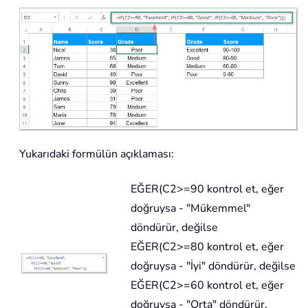
Yukarıdaki formülün açıklaması:
EĞER(C2>=90 kontrol et, eğer
doğruysa - "Mükemmel"
döndürür, değilse
EĞER(C2>=80 kontrol et, eğer
doğruysa - "İyi" döndürür, değilse
EĞER(C2>=60 kontrol et, eğer
doğruysa - "Orta" döndürür,