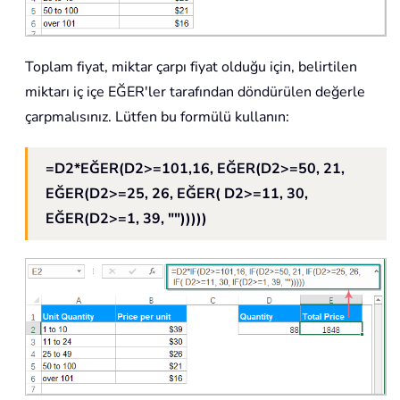
Toplam fiyat, miktar çarpı fiyat olduğu için, belirtilen
miktarı iç içe EĞER'ler tarafından döndürülen değerle
çarpmalısınız. Lütfen bu formülü kullanın:
=D2*EĞER(D2>=101,16, EĞER(D2>=50, 21,
EĞER(D2>=25, 26, EĞER( D2>=11, 30,
EĞER(D2>=1, 39, "")))))