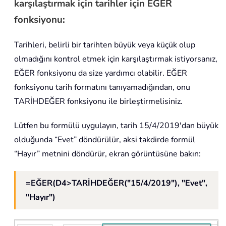
karşılaştırmak için tarihler için EĞER
fonksiyonu:
Tarihleri, belirli bir tarihten büyük veya küçük olup
olmadığını kontrol etmek için karşılaştırmak istiyorsanız,
EĞER fonksiyonu da size yardımcı olabilir. EĞER
fonksiyonu tarih formatını tanıyamadığından, onu
TARİHDEĞER fonksiyonu ile birleştirmelisiniz.
Lütfen bu formülü uygulayın, tarih 15/4/2019'dan büyük
olduğunda “Evet” döndürülür, aksi takdirde formül
“Hayır” metnini döndürür, ekran görüntüsüne bakın:
=EĞER(D4>TARİHDEĞER("15/4/2019"), "Evet",
"Hayır")