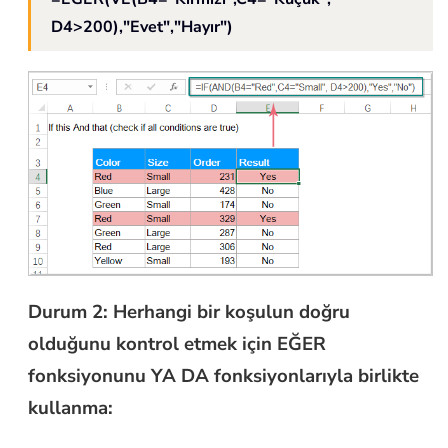
D4>200),"Evet","Hayır")
Durum 2: Herhangi bir koşulun doğru
olduğunu kontrol etmek için EĞER
fonksiyonunu YA DA fonksiyonlarıyla birlikte
kullanma: