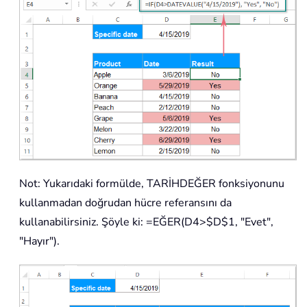
Not: Yukarıdaki formülde, TARİHDEĞER fonksiyonunu
kullanmadan doğrudan hücre referansını da
kullanabilirsiniz. Şöyle ki: =EĞER(D4>$D$1, "Evet",
"Hayır").