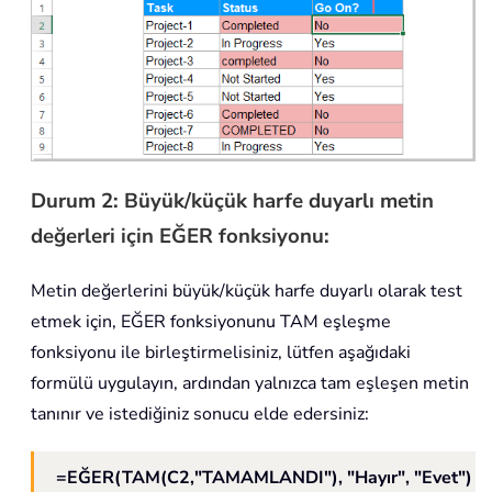
Durum 2: Büyük/küçük harfe duyarlı metin
değerleri için EĞER fonksiyonu:
Metin değerlerini büyük/küçük harfe duyarlı olarak test
etmek için, EĞER fonksiyonunu TAM eşleşme
fonksiyonu ile birleştirmelisiniz, lütfen aşağıdaki
formülü uygulayın, ardından yalnızca tam eşleşen metin
tanınır ve istediğiniz sonucu elde edersiniz:
=EĞER(TAM(C2,"TAMAMLANDI"), "Hayır", "Evet")