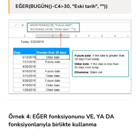
EĞER(BUGÜN()-C4>30, "Eski tarih", ""))
Örnek 4: EĞER fonksiyonunu VE, YA DA
fonksiyonlarıyla birlikte kullanma