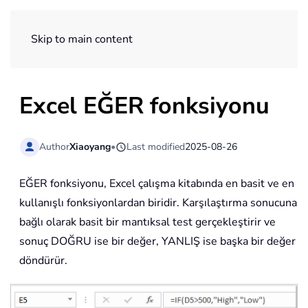
ExtendOffice
Skip to main content
Excel EĞER fonksiyonu
Author
Xiaoyang
•
Last modified
2025-08-26
EĞER fonksiyonu, Excel çalışma kitabında en basit ve en
kullanışlı fonksiyonlardan biridir. Karşılaştırma sonucuna
bağlı olarak basit bir mantıksal test gerçekleştirir ve
sonuç DOĞRU ise bir değer, YANLIŞ ise başka bir değer
döndürür.