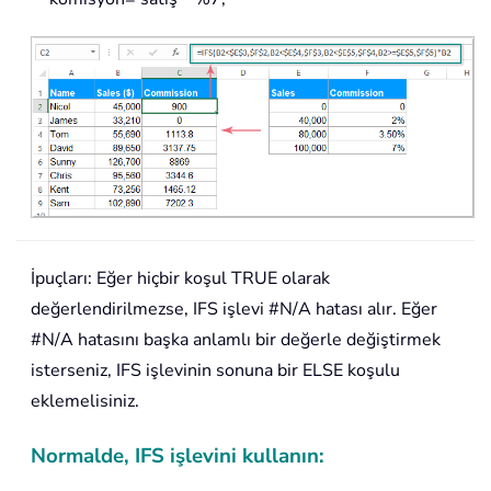
İpuçları: Eğer hiçbir koşul TRUE olarak
değerlendirilmezse, IFS işlevi #N/A hatası alır. Eğer
#N/A hatasını başka anlamlı bir değerle değiştirmek
isterseniz, IFS işlevinin sonuna bir ELSE koşulu
eklemelisiniz.
Normalde, IFS işlevini kullanın: