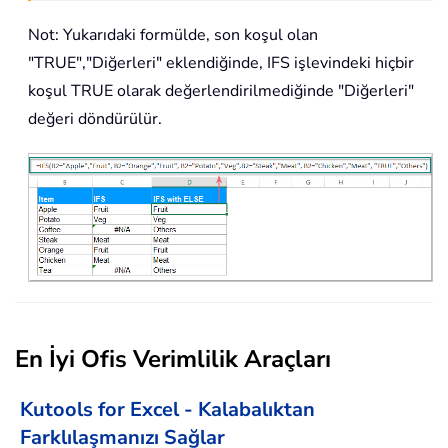
Not: Yukarıdaki formülde, son koşul olan
"TRUE","Diğerleri" eklendiğinde, IFS işlevindeki hiçbir
koşul TRUE olarak değerlendirilmediğinde "Diğerleri"
değeri döndürülür.
En İyi Ofis Verimlilik Araçları
Kutools for Excel - Kalabalıktan
Farklılaşmanızı Sağlar