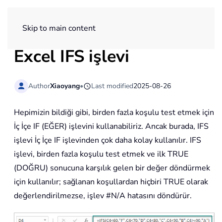
ExtendOffice
Skip to main content
Excel IFS işlevi
Author
Xiaoyang
•
Last modified
2025-08-26
Hepimizin bildiği gibi, birden fazla koşulu test etmek için
İç İçe IF (EĞER) işlevini kullanabiliriz. Ancak burada, IFS
işlevi İç İçe IF işlevinden çok daha kolay kullanılır. IFS
işlevi, birden fazla koşulu test etmek ve ilk TRUE
(DOĞRU) sonucuna karşılık gelen bir değer döndürmek
için kullanılır; sağlanan koşullardan hiçbiri TRUE olarak
değerlendirilmezse, işlev #N/A hatasını döndürür.