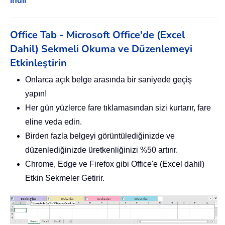
İndir
Office Tab - Microsoft Office'de (Excel
Dahil) Sekmeli Okuma ve Düzenlemeyi
Etkinleştirin
Onlarca açık belge arasında bir saniyede geçiş
yapın!
Her gün yüzlerce fare tıklamasından sizi kurtarır, fare
eline veda edin.
Birden fazla belgeyi görüntülediğinizde ve
düzenlediğinizde üretkenliğinizi %50 artırır.
Chrome, Edge ve Firefox gibi Office'e (Excel dahil)
Etkin Sekmeler Getirir.