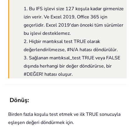
1. Bu IFS işlevi size 127 koşula kadar girmenize
izin verir. Ve Excel 2019, Office 365 için
geçerlidir. Excel 2019'dan önceki tüm sürümler
bu işlevi desteklemez.
2. Hiçbir mantıksal test TRUE olarak
değerlendirilmezse, #N/A hatası döndürülür.
3. Sağlanan mantıksal_test TRUE veya FALSE
dışında herhangi bir değer döndürürse, bir
#DEĞER! hatası oluşur.
Dönüş:
Birden fazla koşulu test etmek ve ilk TRUE sonucuyla
eşleşen değeri döndürmek için.