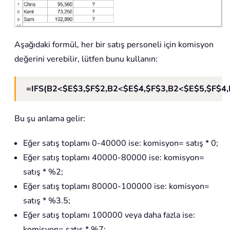
Aşağıdaki formül, her bir satış personeli için komisyon
değerini verebilir, lütfen bunu kullanın:
=IFS(B2<$E$3,$F$2,B2<$E$4,$F$3,B2<$E$5,$F$4
Bu şu anlama gelir:
Eğer satış toplamı 0-40000 ise: komisyon= satış * 0;
Eğer satış toplamı 40000-80000 ise: komisyon=
satış * %2;
Eğer satış toplamı 80000-100000 ise: komisyon=
satış * %3.5;
Eğer satış toplamı 100000 veya daha fazla ise:
komisyon= satış * %7;