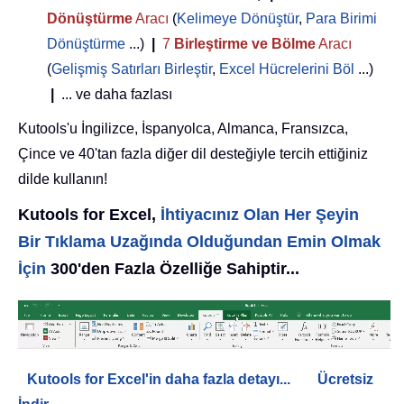
Dönüştürme
Aracı
(
Kelimeye Dönüştür
,
Para Birimi
Dönüştürme
...)
|
7
Birleştirme ve Bölme
Aracı
(
Gelişmiş Satırları Birleştir
,
Excel Hücrelerini Böl
...)
|
... ve daha fazlası
Kutools'u İngilizce, İspanyolca, Almanca, Fransızca,
Çince ve 40'tan fazla diğer dil desteğiyle tercih ettiğiniz
dilde kullanın!
Kutools for Excel,
İhtiyacınız Olan Her Şeyin
Bir Tıklama Uzağında Olduğundan Emin Olmak
İçin
300'den Fazla Özelliğe Sahiptir...
Kutools for Excel'in daha fazla detayı...
Ücretsiz