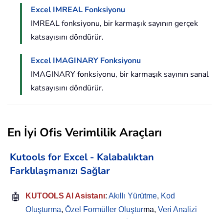
Excel IMREAL Fonksiyonu
IMREAL fonksiyonu, bir karmaşık sayının gerçek
katsayısını döndürür.
Excel IMAGINARY Fonksiyonu
IMAGINARY fonksiyonu, bir karmaşık sayının sanal
katsayısını döndürür.
En İyi Ofis Verimlilik Araçları
Kutools for Excel - Kalabalıktan
Farklılaşmanızı Sağlar
🤖
KUTOOLS AI Asistanı
:
Akıllı Yürütme
,
Kod
Oluşturma
,
Özel Formüller Oluştur
ma,
Veri Analizi