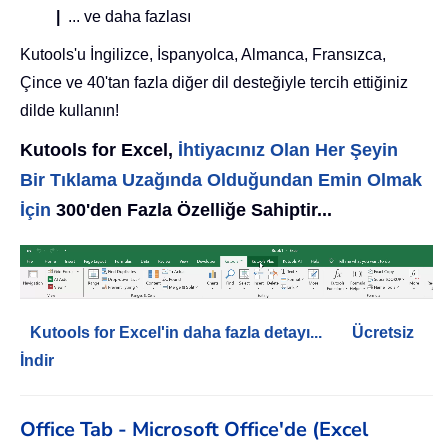
|
... ve daha fazlası
Kutools'u İngilizce, İspanyolca, Almanca, Fransızca,
Çince ve 40'tan fazla diğer dil desteğiyle tercih ettiğiniz
dilde kullanın!
Kutools for Excel,
İhtiyacınız Olan Her Şeyin
Bir Tıklama Uzağında Olduğundan Emin Olmak
İçin
300'den Fazla Özelliğe Sahiptir...
Kutools for Excel'in daha fazla detayı...
Ücretsiz
İndir
Office Tab - Microsoft Office'de (Excel