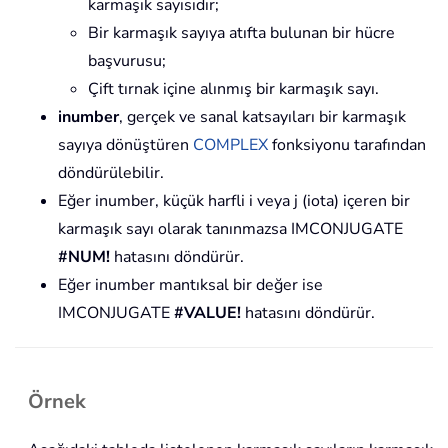
karmaşık sayısıdır;
Bir karmaşık sayıya atıfta bulunan bir hücre
başvurusu;
Çift tırnak içine alınmış bir karmaşık sayı.
inumber
, gerçek ve sanal katsayıları bir karmaşık
sayıya dönüştüren
COMPLEX
fonksiyonu tarafından
döndürülebilir.
Eğer inumber, küçük harfli i veya j (iota) içeren bir
karmaşık sayı olarak tanınmazsa IMCONJUGATE
#NUM!
hatasını döndürür.
Eğer inumber mantıksal bir değer ise
IMCONJUGATE
#VALUE!
hatasını döndürür.
Örnek