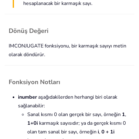
hesaplanacak bir karmaşık sayı.
Dönüş Değeri
IMCONJUGATE fonksiyonu, bir karmaşık sayıyı metin
olarak döndürür.
Fonksiyon Notları
inumber
aşağıdakilerden herhangi biri olarak
sağlanabilir:
Sanal kısmı 0 olan gerçek bir sayı, örneğin
1
,
1+0i
karmaşık sayısıdır; ya da gerçek kısmı 0
olan tam sanal bir sayı, örneğin
i
,
0 + 1i