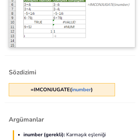
Sözdizimi
=IMCONJUGATE(
inumber
)
Argümanlar
inumber (gerekli):
Karmaşık eşleniği