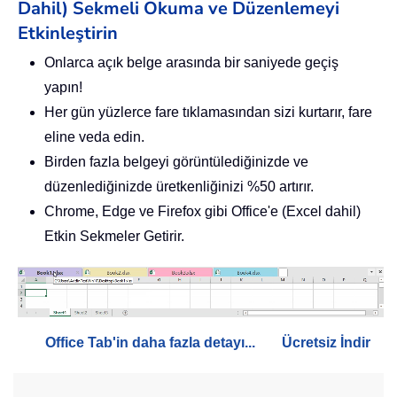
Dahil) Sekmeli Okuma ve Düzenlemeyi
Etkinleştirin
Onlarca açık belge arasında bir saniyede geçiş
yapın!
Her gün yüzlerce fare tıklamasından sizi kurtarır, fare
eline veda edin.
Birden fazla belgeyi görüntülediğinizde ve
düzenlediğinizde üretkenliğinizi %50 artırır.
Chrome, Edge ve Firefox gibi Office'e (Excel dahil)
Etkin Sekmeler Getirir.
Office Tab'in daha fazla detayı...
Ücretsiz İndir