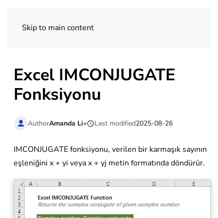
ExtendOffice
Skip to main content
Excel IMCONJUGATE
Fonksiyonu
Author
Amanda Li
•
Last modified
2025-08-26
IMCONJUGATE fonksiyonu, verilen bir karmaşık sayının
eşleniğini x + yi veya x + yj metin formatında döndürür.