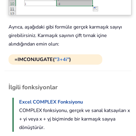
Ayrıca, aşağıdaki gibi formüle gerçek karmaşık sayıyı
girebilirsiniz. Karmaşık sayının çift tırnak içine
alındığından emin olun:
=IMCONJUGATE(
"3+4i"
)
İlgili fonksiyonlar
Excel COMPLEX Fonksiyonu
COMPLEX fonksiyonu, gerçek ve sanal katsayıları x
+ yi veya x + yj biçiminde bir karmaşık sayıya
dönüştürür.