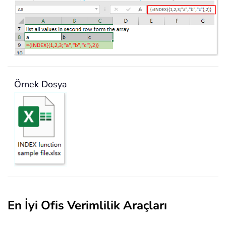
Örnek Dosya
En İyi Ofis Verimlilik Araçları