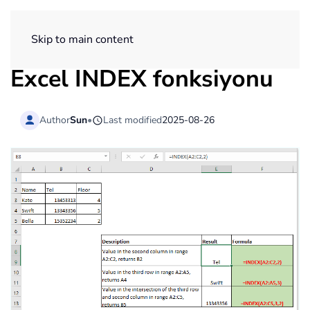
ExtendOffice
Skip to main content
Excel
INDEX
fonksiyonu
Author
Sun
•
Last modified
2025-08-26