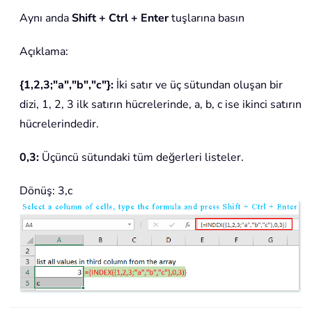
Aynı anda
Shift + Ctrl + Enter
tuşlarına basın
Açıklama:
{1,2,3;"a","b","c"}:
İki satır ve üç sütundan oluşan bir
dizi, 1, 2, 3 ilk satırın hücrelerinde, a, b, c ise ikinci satırın
hücrelerindedir.
0,3:
Üçüncü sütundaki tüm değerleri listeler.
Dönüş: 3,c