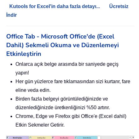
Kutools for Excel'in daha fazla detayı...
Ücretsiz
İndir
Office Tab - Microsoft Office'de (Excel
Dahil) Sekmeli Okuma ve Düzenlemeyi
Etkinleştirin
Onlarca açık belge arasında bir saniyede geçiş
yapın!
Her gün yüzlerce fare tıklamasından sizi kurtarır, fare
eline veda edin.
Birden fazla belgeyi görüntülediğinizde ve
düzenlediğinizde üretkenliğinizi %50 artırır.
Chrome, Edge ve Firefox gibi Office'e (Excel dahil)
Etkin Sekmeler Getirir.