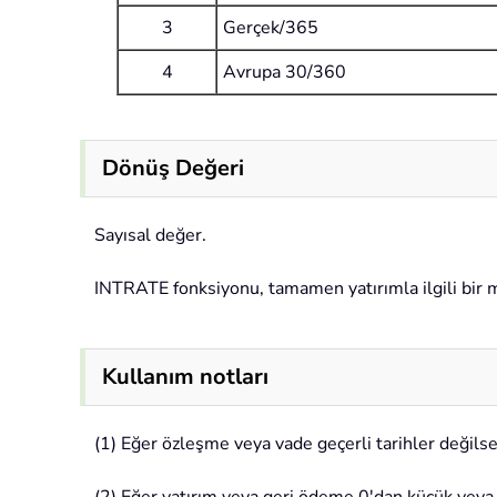
3
Gerçek/365
4
Avrupa 30/360
Dönüş Değeri
Sayısal değer.
INTRATE fonksiyonu, tamamen yatırımla ilgili bir m
Kullanım notları
(1) Eğer özleşme veya vade geçerli tarihler deği