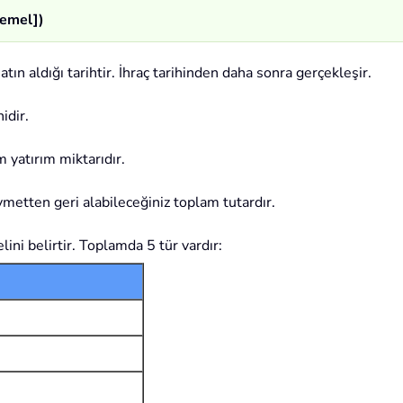
temel])
atın aldığı tarihtir. İhraç tarihinden daha sonra gerçekleşir.
idir.
 yatırım miktarıdır.
metten geri alabileceğiniz toplam tutardır.
ini belirtir. Toplamda 5 tür vardır: