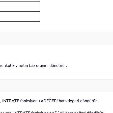
enkul kıymetin faiz oranını döndürür.
lse, INTRATE fonksiyonu #DEĞER! hata değeri döndürür.