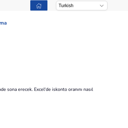
ama
inde sona erecek. Excel'de iskonto oranını nasıl