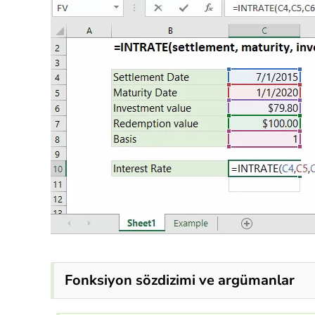
Fonksiyon sözdizimi ve argümanlar