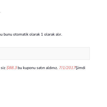
.
u bunu otomatik olarak 1 olarak alır.
 siz
$88.3
bu kuponu satın aldınız.
7/1/2017
Şimdi