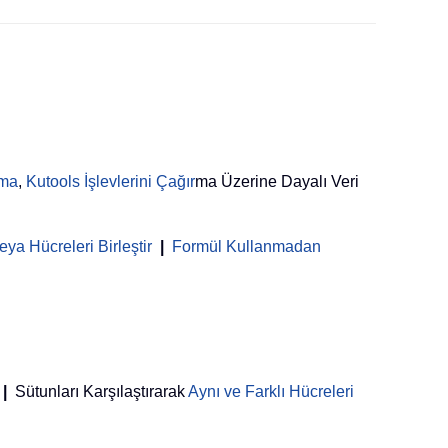
rma
,
Kutools İşlevlerini Çağır
ma Üzerine Dayalı Veri
ya Hücreleri Birleştir
|
Formül Kullanmadan
|
Sütunları Karşılaştırarak
Aynı ve Farklı Hücreleri