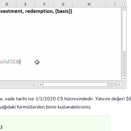
, vade tarihi ise 1/1/2020 C5 hücresindedir. Yatırım değeri $
ğıdaki formüllerden birini kullanabilirsiniz.
1)