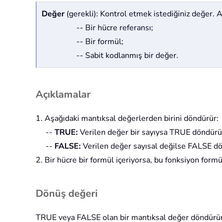
Değer
(gerekli): Kontrol etmek istediğiniz değer. Aş
-- Bir hücre referansı;
-- Bir formül;
-- Sabit kodlanmış bir değer.
Açıklamalar
1. Aşağıdaki mantıksal değerlerden birini döndürür:
--
TRUE:
Verilen değer bir sayıysa TRUE döndürü
--
FALSE:
Verilen değer sayısal değilse FALSE d
2. Bir hücre bir formül içeriyorsa, bu fonksiyon for
Dönüş değeri
TRUE veya FALSE olan bir mantıksal değer döndürür