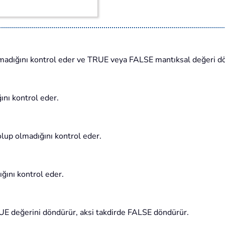
madığını kontrol eder ve TRUE veya FALSE mantıksal değeri d
ını kontrol eder.
olup olmadığını kontrol eder.
ğını kontrol eder.
E değerini döndürür, aksi takdirde FALSE döndürür.