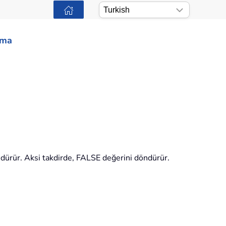
ama
öndürür. Aksi takdirde, FALSE değerini döndürür.