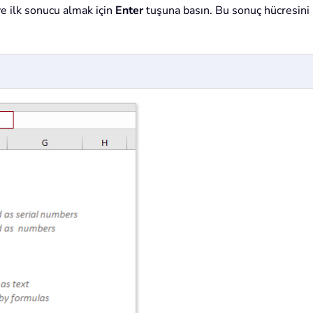
ve ilk sonucu almak için
Enter
tuşuna basın. Bu sonuç hücresini