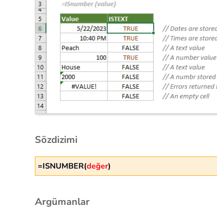
Sözdizimi
=ISNUMBER(
değer
)
Argümanlar