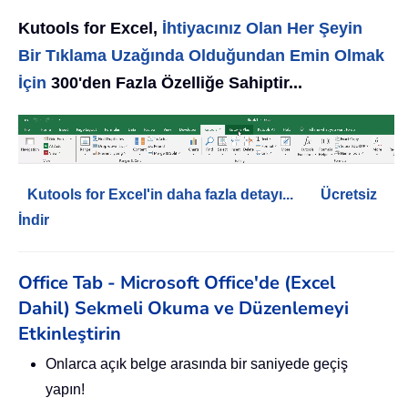
Kutools for Excel,
İhtiyacınız Olan Her Şeyin
Bir Tıklama Uzağında Olduğundan Emin Olmak
İçin
300'den Fazla Özelliğe Sahiptir...
Kutools for Excel'in daha fazla detayı...
Ücretsiz
İndir
Office Tab - Microsoft Office'de (Excel
Dahil) Sekmeli Okuma ve Düzenlemeyi
Etkinleştirin
Onlarca açık belge arasında bir saniyede geçiş
yapın!