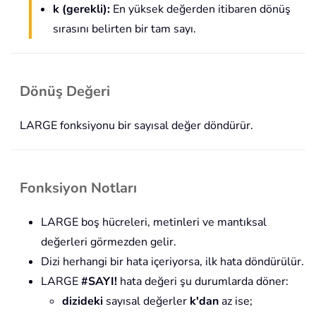
k (gerekli):
En yüksek değerden itibaren dönüş
sırasını belirten bir tam sayı.
Dönüş Değeri
LARGE fonksiyonu bir sayısal değer döndürür.
Fonksiyon Notları
LARGE boş hücreleri, metinleri ve mantıksal
değerleri görmezden gelir.
Dizi herhangi bir hata içeriyorsa, ilk hata döndürülür.
LARGE
#SAYI!
hata değeri şu durumlarda döner:
dizideki
sayısal değerler
k'dan
az ise;