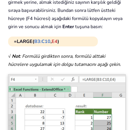
girmek yerine, almak istediğiniz sayının karşılık geldiği
sıraya başvurabilirsiniz. Bundan sonra lütfen üstteki
hücreye (F4 hücresi) aşağıdaki formülü kopyalayın veya
girin ve sonucu almak için
Enter
tuşuna basın:
=LARGE(
B3:C10
,
E4
)
√ Not
: Formülü girdikten sonra, formülü alttaki
hücrelere uygulamak için dolgu tutamacını aşağı çekin.