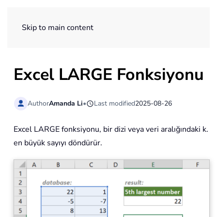
ExtendOffice
Skip to main content
Excel LARGE Fonksiyonu
Author
Amanda Li
•
Last modified
2025-08-26
Excel LARGE fonksiyonu, bir dizi veya veri aralığındaki k.
en büyük sayıyı döndürür.