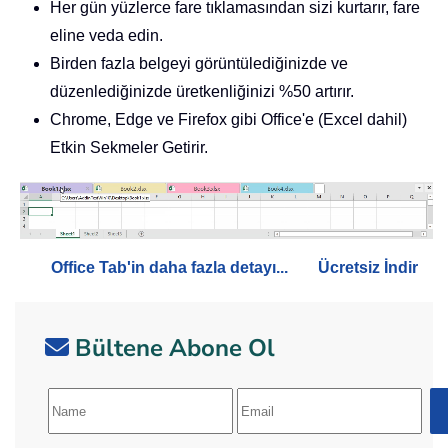
Her gün yüzlerce fare tıklamasından sizi kurtarır, fare
eline veda edin.
Birden fazla belgeyi görüntülediğinizde ve
düzenlediğinizde üretkenliğinizi %50 artırır.
Chrome, Edge ve Firefox gibi Office'e (Excel dahil)
Etkin Sekmeler Getirir.
Office Tab'in daha fazla detayı...
Ücretsiz İndir
Bültene Abone Ol