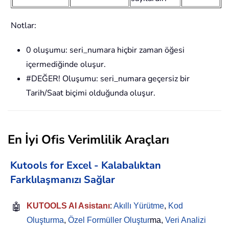
Notlar:
0 oluşumu: seri_numara hiçbir zaman öğesi
içermediğinde oluşur.
#DEĞER! Oluşumu: seri_numara geçersiz bir
Tarih/Saat biçimi olduğunda oluşur.
En İyi Ofis Verimlilik Araçları
Kutools for Excel - Kalabalıktan
Farklılaşmanızı Sağlar
🤖
KUTOOLS AI Asistanı
:
Akıllı Yürütme
,
Kod
Oluşturma
,
Özel Formüller Oluştur
ma,
Veri Analizi