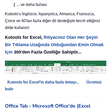
|
... ve daha fazlası
Kutools'u İngilizce, İspanyolca, Almanca, Fransızca,
Çince ve 40'tan fazla diğer dil desteğiyle tercih ettiğiniz
dilde kullanın!
Kutools for Excel,
İhtiyacınız Olan Her Şeyin
Bir Tıklama Uzağında Olduğundan Emin Olmak
İçin
300'den Fazla Özelliğe Sahiptir...
Kutools for Excel'in daha fazla detayı...
Ücretsiz
İndir
Office Tab - Microsoft Office'de (Excel