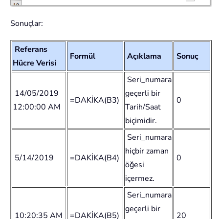
Sonuçlar:
Referans
Formül
Açıklama
Sonuç
Hücre Verisi
Seri_numara
14/05/2019
geçerli bir
=DAKİKA(B3)
0
12:00:00 AM
Tarih/Saat
biçimidir.
Seri_numara
hiçbir zaman
5/14/2019
=DAKİKA(B4)
0
öğesi
içermez.
Seri_numara
geçerli bir
10:20:35 AM
=DAKİKA(B5)
20