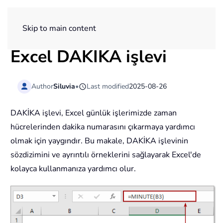
ExtendOffice
Skip to main content
Excel DAKİKA işlevi
Author
Siluvia
•
Last modified
2025-08-26
DAKİKA işlevi, Excel günlük işlerimizde zaman
hücrelerinden dakika numarasını çıkarmaya yardımcı
olmak için yaygındır. Bu makale, DAKİKA işlevinin
sözdizimini ve ayrıntılı örneklerini sağlayarak Excel'de
kolayca kullanmanıza yardımcı olur.