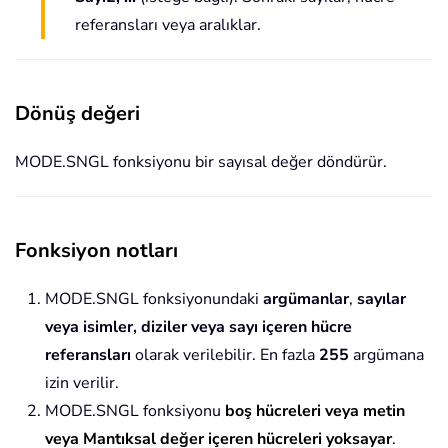
referansları veya aralıklar.
Dönüş değeri
MODE.SNGL fonksiyonu bir sayısal değer döndürür.
Fonksiyon notları
MODE.SNGL fonksiyonundaki
argümanlar
,
sayılar
veya isimler, diziler veya sayı içeren hücre
referansları
olarak verilebilir. En fazla
255
argümana
izin verilir.
MODE.SNGL fonksiyonu
boş hücreleri veya metin
veya Mantıksal değer içeren hücreleri yoksayar
.