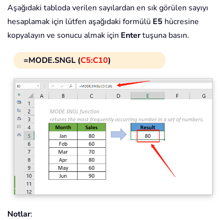
Aşağıdaki tabloda verilen sayılardan en sık görülen sayıyı
hesaplamak için lütfen aşağıdaki formülü
E5
hücresine
kopyalayın ve sonucu almak için
Enter
tuşuna basın.
=MODE.SNGL (
C5:C10
)
Notlar
: