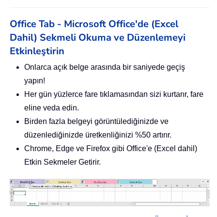
Office Tab - Microsoft Office'de (Excel
Dahil) Sekmeli Okuma ve Düzenlemeyi
Etkinleştirin
Onlarca açık belge arasında bir saniyede geçiş
yapın!
Her gün yüzlerce fare tıklamasından sizi kurtarır, fare
eline veda edin.
Birden fazla belgeyi görüntülediğinizde ve
düzenlediğinizde üretkenliğinizi %50 artırır.
Chrome, Edge ve Firefox gibi Office'e (Excel dahil)
Etkin Sekmeler Getirir.