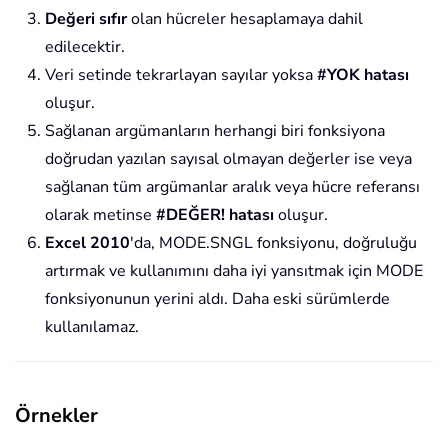
Değeri sıfır
olan hücreler hesaplamaya dahil
edilecektir.
Veri setinde tekrarlayan sayılar yoksa
#YOK hatası
oluşur.
Sağlanan argümanların herhangi biri fonksiyona
doğrudan yazılan sayısal olmayan değerler ise veya
sağlanan tüm argümanlar aralık veya hücre referansı
olarak metinse
#DEĞER! hatası
oluşur.
Excel 2010
'da, MODE.SNGL fonksiyonu, doğruluğu
artırmak ve kullanımını daha iyi yansıtmak için MODE
fonksiyonunun yerini aldı. Daha eski sürümlerde
kullanılamaz.
Örnekler