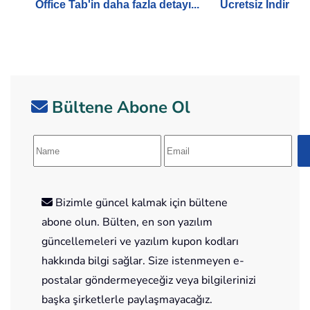
Office Tab'in daha fazla detayı...
Ücretsiz İndir
Bültene Abone Ol
Bizimle güncel kalmak için bültene
abone olun. Bülten, en son yazılım
güncellemeleri ve yazılım kupon kodları
hakkında bilgi sağlar. Size istenmeyen e-
postalar göndermeyeceğiz veya bilgilerinizi
başka şirketlerle paylaşmayacağız.