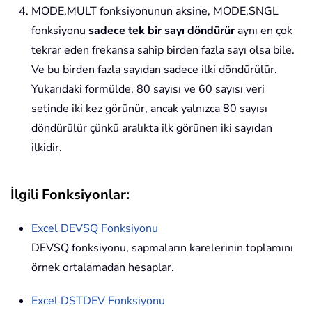
MODE.MULT fonksiyonunun aksine, MODE.SNGL
fonksiyonu
sadece tek bir sayı döndürür
aynı en çok
tekrar eden frekansa sahip birden fazla sayı olsa bile.
Ve bu birden fazla sayıdan sadece ilki döndürülür.
Yukarıdaki formülde, 80 sayısı ve 60 sayısı veri
setinde iki kez görünür, ancak yalnızca 80 sayısı
döndürülür çünkü aralıkta ilk görünen iki sayıdan
ilkidir.
İlgili Fonksiyonlar:
Excel
DEVSQ
Fonksiyonu
DEVSQ fonksiyonu, sapmaların karelerinin toplamını
örnek ortalamadan hesaplar.
Excel
DSTDEV
Fonksiyonu