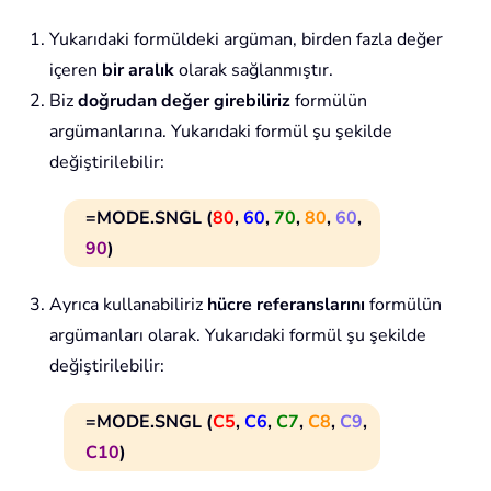
Yukarıdaki formüldeki argüman, birden fazla değer
içeren
bir aralık
olarak sağlanmıştır.
Biz
doğrudan değer girebiliriz
formülün
argümanlarına. Yukarıdaki formül şu şekilde
değiştirilebilir:
=MODE.SNGL (
80
,
60
,
70
,
80
,
60
,
90
)
Ayrıca kullanabiliriz
hücre referanslarını
formülün
argümanları olarak. Yukarıdaki formül şu şekilde
değiştirilebilir:
=MODE.SNGL (
C5
,
C6
,
C7
,
C8
,
C9
,
C10
)