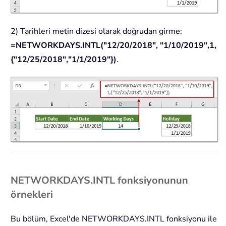
2) Tarihleri metin dizesi olarak doğrudan girme:
=NETWORKDAYS.INTL("12/20/2018", "1/10/2019",1,
{"12/25/2018","1/1/2019"})
.
NETWORKDAYS.INTL fonksiyonunun
örnekleri
Bu bölüm, Excel'de NETWORKDAYS.INTL fonksiyonu ile