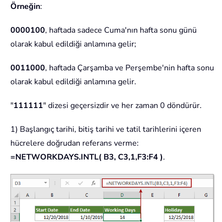
Örneğin
:
0000100
, haftada sadece Cuma'nın hafta sonu günü
olarak kabul edildiği anlamına gelir;
0011000
, haftada Çarşamba ve Perşembe'nin hafta sonu
olarak kabul edildiği anlamına gelir.
"
111111
" dizesi geçersizdir ve her zaman 0 döndürür.
1) Başlangıç tarihi, bitiş tarihi ve tatil tarihlerini içeren
hücrelere doğrudan referans verme:
=NETWORKDAYS.INTL( B3, C3,1,F3:F4 )
.