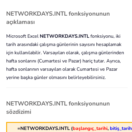
NETWORKDAYS.INTL fonksiyonunun
açıklaması
Microsoft Excel
NETWORKDAYS.INTL
fonksiyonu, iki
tarih arasındaki çalışma günlerinin sayısını hesaplamak
için kullanılabilir. Varsayılan olarak, çalışma günlerinden
hafta sonlarını (Cumartesi ve Pazar) hariç tutar. Ayrıca,
hafta sonlarının varsayılan olarak Cumartesi ve Pazar
yerine başka günler olmasını belirleyebilirsiniz.
NETWORKDAYS.INTL fonksiyonunun
sözdizimi
=NETWORKDAYS.INTL (
başlangıç_tarihi
,
bitiş_tarih