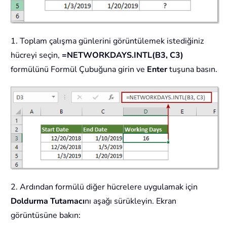
1. Toplam çalışma günlerini görüntülemek istediğiniz
hücreyi seçin,
=NETWORKDAYS.INTL(B3, C3)
formülünü Formül Çubuğuna girin ve
Enter
tuşuna basın.
2. Ardından formülü diğer hücrelere uygulamak için
Doldurma Tutamacı
nı aşağı sürükleyin. Ekran
görüntüsüne bakın: