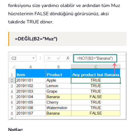
fonksiyonu size yardımcı olabilir ve ardından tüm Muz
hücrelerinin FALSE döndüğünü görürsünüz, aksi
takdirde TRUE döner.
=DEĞİL(B2="Muz")
Notlar: