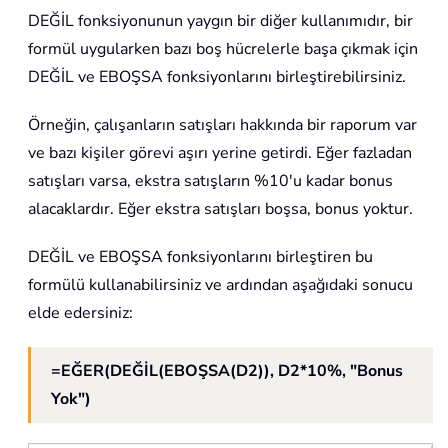
DEĞİL fonksiyonunun yaygın bir diğer kullanımıdır, bir
formül uygularken bazı boş hücrelerle başa çıkmak için
DEĞİL ve EBOŞSA fonksiyonlarını birleştirebilirsiniz.
Örneğin, çalışanların satışları hakkında bir raporum var
ve bazı kişiler görevi aşırı yerine getirdi. Eğer fazladan
satışları varsa, ekstra satışların %10'u kadar bonus
alacaklardır. Eğer ekstra satışları boşsa, bonus yoktur.
DEĞİL ve EBOŞSA fonksiyonlarını birleştiren bu
formülü kullanabilirsiniz ve ardından aşağıdaki sonucu
elde edersiniz:
=EĞER(DEĞİL(EBOŞSA(D2)), D2*10%, "Bonus
Yok")