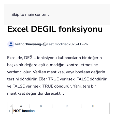
ExtendOffice
Skip to main content
Excel DEĞİL fonksiyonu
Author
Xiaoyang
•
Last modified
2025-08-26
Excel'de, DEĞİL fonksiyonu kullanıcıların bir değerin
başka bir değere eşit olmadığını kontrol etmesine
yardımcı olur. Verilen mantıksal veya boolean değerin
tersini döndürür. Eğer TRUE verirsek, FALSE döndürür
ve FALSE verirsek, TRUE döndürür. Yani, ters bir
mantıksal değer döndürecektir.