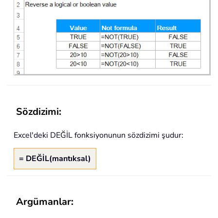
Sözdizimi:
Excel'deki DEĞİL fonksiyonunun sözdizimi şudur:
= DEĞİL(mantıksal)
Argümanlar: