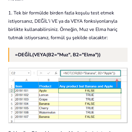
1. Tek bir formülde birden fazla koşulu test etmek
istiyorsanız, DEĞİL'i VE ya da VEYA fonksiyonlarıyla
birlikte kullanabilirsiniz. Örneğin, Muz ve Elma hariç
tutmak istiyorsanız, formül şu şekilde olacaktır:
=DEĞİL(VEYA(B2="Muz", B2="Elma"))