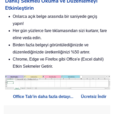
Dahil) Sekmeli Okuma ve Düzenlemeyi
Etkinleştirin
Onlarca açık belge arasında bir saniyede geçiş
yapın!
Her gün yüzlerce fare tıklamasından sizi kurtarır, fare
eline veda edin.
Birden fazla belgeyi görüntülediğinizde ve
düzenlediğinizde üretkenliğinizi %50 artırır.
Chrome, Edge ve Firefox gibi Office'e (Excel dahil)
Etkin Sekmeler Getirir.
Office Tab'in daha fazla detayı...
Ücretsiz İndir