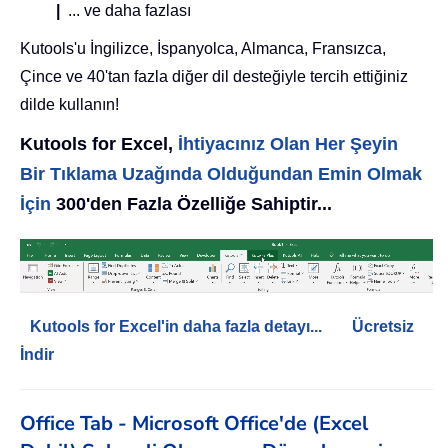
|
... ve daha fazlası
Kutools'u İngilizce, İspanyolca, Almanca, Fransızca,
Çince ve 40'tan fazla diğer dil desteğiyle tercih ettiğiniz
dilde kullanın!
Kutools for Excel,
İhtiyacınız Olan Her Şeyin
Bir Tıklama Uzağında Olduğundan Emin Olmak
İçin
300'den Fazla Özelliğe Sahiptir...
Kutools for Excel'in daha fazla detayı...
Ücretsiz
İndir
Office Tab - Microsoft Office'de (Excel