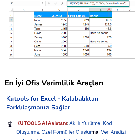
En İyi Ofis Verimlilik Araçları
Kutools for Excel - Kalabalıktan
Farklılaşmanızı Sağlar
🤖
KUTOOLS AI Asistanı
:
Akıllı Yürütme
,
Kod
Oluşturma
,
Özel Formüller Oluştur
ma,
Veri Analizi