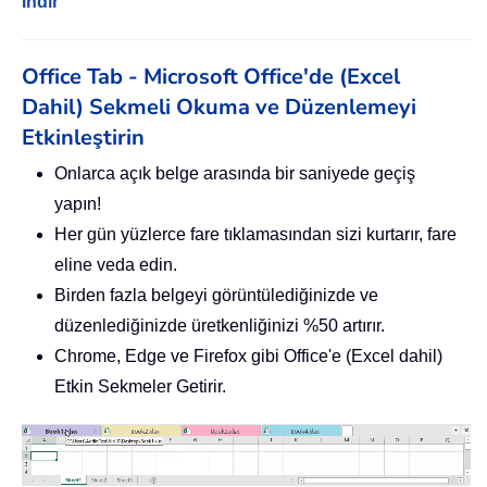
İndir
Office Tab - Microsoft Office'de (Excel
Dahil) Sekmeli Okuma ve Düzenlemeyi
Etkinleştirin
Onlarca açık belge arasında bir saniyede geçiş
yapın!
Her gün yüzlerce fare tıklamasından sizi kurtarır, fare
eline veda edin.
Birden fazla belgeyi görüntülediğinizde ve
düzenlediğinizde üretkenliğinizi %50 artırır.
Chrome, Edge ve Firefox gibi Office'e (Excel dahil)
Etkin Sekmeler Getirir.