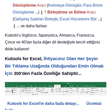
Dönüştürme
Aracı
(
Kelimeye Dönüştür
,
Para Birimi
Dönüştürme
...)
|
7
Birleştirme ve Bölme
Aracı
(
Gelişmiş Satırları Birleştir
,
Excel Hücrelerini Böl
...)
|
... ve daha fazlası
Kutools'u İngilizce, İspanyolca, Almanca, Fransızca,
Çince ve 40'tan fazla diğer dil desteğiyle tercih ettiğiniz
dilde kullanın!
Kutools for Excel,
İhtiyacınız Olan Her Şeyin
Bir Tıklama Uzağında Olduğundan Emin Olmak
İçin
300'den Fazla Özelliğe Sahiptir...
Kutools for Excel'in daha fazla detayı...
Ücretsiz