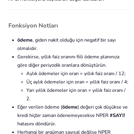
Fonksiyon Notları
ödeme
, giden nakit olduğu için negatif bir sayı
olmalıdır.
Gerekirse, yıllık faiz oranını fiili ödeme planınıza
göre diğer periyodik oranlara dönüştürün.
Aylık ödemeler için oran = yıllık faiz oranı / 12;
Üç aylık ödemeler için oran = yıllık faiz oranı / 4;
Yarı yıllık ödemeler için oran = yıllık faiz oranı /
2.
Eğer verilen ödeme (
ödeme
) değeri çok düşükse ve
kredi hiçbir zaman ödenemeyecekse NPER
#SAYI!
hatasını döndürür.
Herhangi bir argüman sayısal değilse NPER