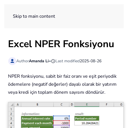
ExtendOffice
Skip to main content
Excel NPER Fonksiyonu
Author
Amanda Li
•
Last modified
2025-08-26
NPER fonksiyonu, sabit bir faiz oranı ve eşit periyodik
ödemelere (negatif değerler) dayalı olarak bir yatırım
veya kredi için toplam dönem sayısını döndürür.