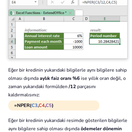
Eğer bir kredinin yukarıdaki bilgilerle aynı bilgilere sahip
olması dışında
aylık faiz oranı %6
ise yıllık oran değil, o
zaman yukarıdaki formülden
/12
parçasını
kaldırmalısınız:
=NPER(
C3
,
C4
,
C5
)
Eğer bir kredinin yukarıdaki resimde gösterilen bilgilerle
aynı bilgilere sahip olması dışında
ödemeler dönemin