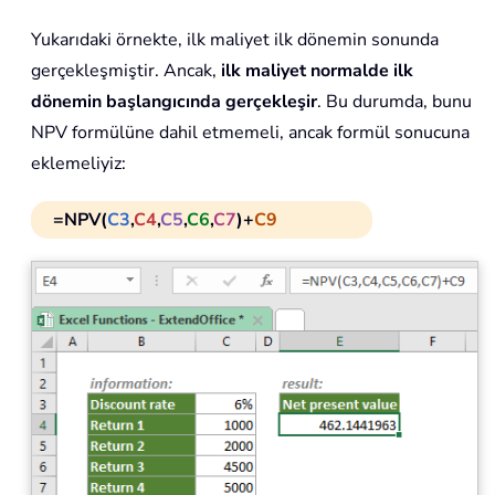
Yukarıdaki örnekte, ilk maliyet ilk dönemin sonunda
gerçekleşmiştir. Ancak,
ilk maliyet normalde ilk
dönemin başlangıcında gerçekleşir
. Bu durumda, bunu
NPV formülüne dahil etmemeli, ancak formül sonucuna
eklemeliyiz:
=NPV(
C3
,
C4
,
C5
,
C6
,
C7
)+
C9