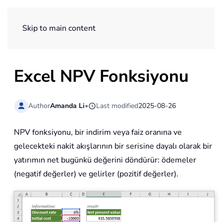
ExtendOffice
Skip to main content
Excel NPV Fonksiyonu
Author
Amanda Li
•
Last modified
2025-08-26
NPV fonksiyonu, bir indirim veya faiz oranına ve
gelecekteki nakit akışlarının bir serisine dayalı olarak bir
yatırımın net bugünkü değerini döndürür: ödemeler
(negatif değerler) ve gelirler (pozitif değerler).