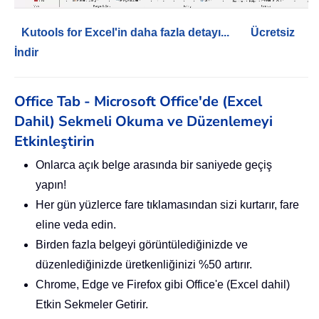
Kutools for Excel'in daha fazla detayı...
Ücretsiz
İndir
Office Tab - Microsoft Office'de (Excel
Dahil) Sekmeli Okuma ve Düzenlemeyi
Etkinleştirin
Onlarca açık belge arasında bir saniyede geçiş
yapın!
Her gün yüzlerce fare tıklamasından sizi kurtarır, fare
eline veda edin.
Birden fazla belgeyi görüntülediğinizde ve
düzenlediğinizde üretkenliğinizi %50 artırır.
Chrome, Edge ve Firefox gibi Office'e (Excel dahil)
Etkin Sekmeler Getirir.