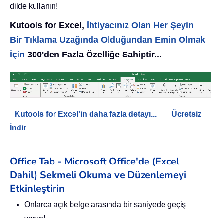
dilde kullanın!
Kutools for Excel,
İhtiyacınız Olan Her Şeyin
Bir Tıklama Uzağında Olduğundan Emin Olmak
İçin
300'den Fazla Özelliğe Sahiptir...
Kutools for Excel'in daha fazla detayı...
Ücretsiz
İndir
Office Tab - Microsoft Office'de (Excel
Dahil) Sekmeli Okuma ve Düzenlemeyi
Etkinleştirin
Onlarca açık belge arasında bir saniyede geçiş