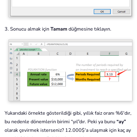
3. Sonucu almak için
Tamam
düğmesine tıklayın.
Yukarıdaki örnekte gösterildiği gibi, yıllık faiz oranı %6'dır,
bu nedenle dönemlerin birimi “yıl”dır. Peki ya bunu
“ay”
olarak çevirmek isterseniz? 12.000$'a ulaşmak için kaç ay