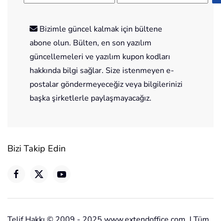
Bizimle güncel kalmak için bültene
abone olun. Bülten, en son yazılım
güncellemeleri ve yazılım kupon kodları
hakkında bilgi sağlar. Size istenmeyen e-
postalar göndermeyeceğiz veya bilgilerinizi
başka şirketlerle paylaşmayacağız.
Bizi Takip Edin
Telif Hakkı © 2009 - 2025 www.extendoffice.com. | Tüm