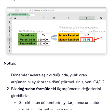
Notlar
:
Dönemler aylara eşit olduğunda, yıllık oran
argümanını aylık orana dönüştürmelisiniz, yani C4/12.
Biz
doğrudan formüldeki
üç argümanın değerlerini
girebiliriz.
Gerekli olan dönemlerin (yıllar) sonucunu elde
etmek için formül şu hale gelir: