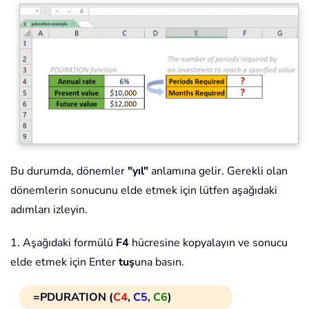
Bu durumda, dönemler
"yıl"
anlamına gelir. Gerekli olan
dönemlerin sonucunu elde etmek için lütfen aşağıdaki
adımları izleyin.
1. Aşağıdaki formülü
F4
hücresine kopyalayın ve sonucu
elde etmek için Enter
tuş
una basın.
=PDURATION (
C4
,
C5
,
C6
)