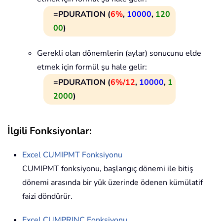
=PDURATION (
6%
,
10000
,
120
00
)
Gerekli olan dönemlerin (aylar) sonucunu elde
etmek için formül şu hale gelir:
=PDURATION (
6%/12
,
10000
,
1
2000
)
İlgili Fonksiyonlar:
Excel
CUMIPMT
Fonksiyonu
CUMIPMT fonksiyonu, başlangıç dönemi ile bitiş
dönemi arasında bir yük üzerinde ödenen kümülatif
faizi döndürür.
Excel
CUMPRINC
Fonksiyonu