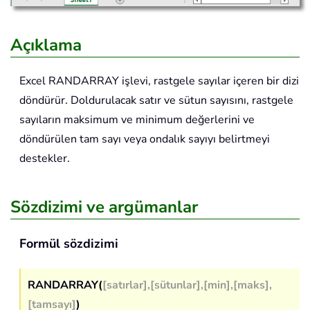
Açıklama
Excel
RANDARRAY
işlevi, rastgele sayılar içeren bir dizi
döndürür. Doldurulacak satır ve sütun sayısını, rastgele
sayıların maksimum ve minimum değerlerini ve
döndürülen tam sayı veya ondalık sayıyı belirtmeyi
destekler.
Sözdizimi ve argümanlar
Formül sözdizimi
RANDARRAY(
[satırlar],[sütunlar],[min],[maks],
[tamsayı]
)