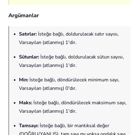
Argümanlar
Satırlar
:
İsteğe bağlı, doldurulacak satır sayısı,
Varsayılan (atlanmış) 1'dir.
Sütunlar
:
İsteğe bağlı, doldurulacak sütun sayısı,
Varsayılan (atlanmış) 1'dir.
Min
:
İsteğe bağlı, döndürülecek minimum sayı,
Varsayılan (atlanmış) 0'dır.
Maks
:
İsteğe bağlı, döndürülecek maksimum sayı,
Varsayılan (atlanmış) 1'dir.
Tamsayı
:
İsteğe bağlı, bir mantıksal değer
(DOĞRU/YANLIŞ), tam sayı mı yoksa ondalık sayı