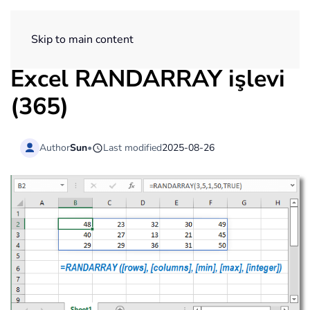
ExtendOffice
Skip to main content
Excel RANDARRAY işlevi
(365)
Author
Sun
•
Last modified
2025-08-26