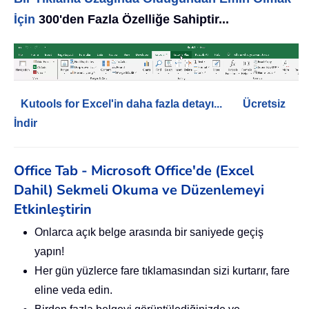
İçin
300'den Fazla Özelliğe Sahiptir...
Kutools for Excel'in daha fazla detayı...
Ücretsiz
İndir
Office Tab - Microsoft Office'de (Excel
Dahil) Sekmeli Okuma ve Düzenlemeyi
Etkinleştirin
Onlarca açık belge arasında bir saniyede geçiş
yapın!
Her gün yüzlerce fare tıklamasından sizi kurtarır, fare
eline veda edin.