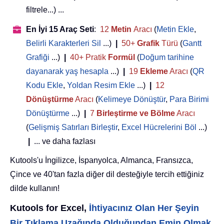
filtrele...) ...
En İyi 15 Araç Seti
:
12
Metin
Aracı
(
Metin Ekle
,
Belirli Karakterleri Sil
...)
|
50+
Grafik
Türü
(
Gantt
Grafiği
...)
|
40+ Pratik
Formül
(
Doğum tarihine
dayanarak yaş hesapla
...)
|
19
Ekleme
Aracı
(
QR
Kodu Ekle
,
Yoldan Resim Ekle
...)
|
12
Dönüştürme
Aracı
(
Kelimeye Dönüştür
,
Para Birimi
Dönüştürme
...)
|
7
Birleştirme ve Bölme
Aracı
(
Gelişmiş Satırları Birleştir
,
Excel Hücrelerini Böl
...)
|
... ve daha fazlası
Kutools'u İngilizce, İspanyolca, Almanca, Fransızca,
Çince ve 40'tan fazla diğer dil desteğiyle tercih ettiğiniz
dilde kullanın!
Kutools for Excel,
İhtiyacınız Olan Her Şeyin
Bir Tıklama Uzağında Olduğundan Emin Olmak