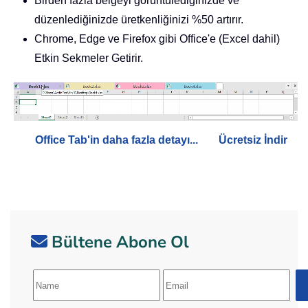
Birden fazla belgeyi görüntülediğinizde ve
düzenlediğinizde üretkenliğinizi %50 artırır.
Chrome, Edge ve Firefox gibi Office'e (Excel dahil)
Etkin Sekmeler Getirir.
Office Tab'in daha fazla detayı...
Ücretsiz İndir
Bültene Abone Ol