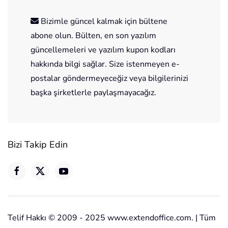
Bizimle güncel kalmak için bültene
abone olun. Bülten, en son yazılım
güncellemeleri ve yazılım kupon kodları
hakkında bilgi sağlar. Size istenmeyen e-
postalar göndermeyeceğiz veya bilgilerinizi
başka şirketlerle paylaşmayacağız.
Bizi Takip Edin
Telif Hakkı © 2009 - 2025 www.extendoffice.com. | Tüm