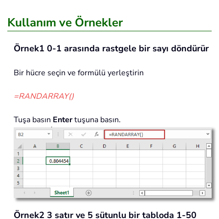
Kullanım ve Örnekler
Örnek1 0-1 arasında rastgele bir sayı döndürür
Bir hücre seçin ve formülü yerleştirin
=RANDARRAY()
Tuşa basın
Enter
tuşuna basın.
Örnek2 3 satır ve 5 sütunlu bir tabloda 1-50