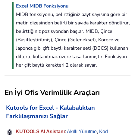
Excel MIDB Fonksiyonu
MIDB fonksiyonu, belirttiğiniz bayt sayısına göre bir
metin dizesinden belirli bir sayıda karakter döndürür,
belirttiğiniz pozisyondan başlar. MIDB, Çince
(Basitleştirilmiş), Çince (Geleneksel), Korece ve
Japonca gibi çift baytlı karakter seti (DBCS) kullanan
dillerle kullanılmak üzere tasarlanmıştır. Fonksiyon
her çift baytlı karakteri 2 olarak sayar.
En İyi Ofis Verimlilik Araçları
Kutools for Excel - Kalabalıktan
Farklılaşmanızı Sağlar
🤖
KUTOOLS AI Asistanı
:
Akıllı Yürütme
,
Kod