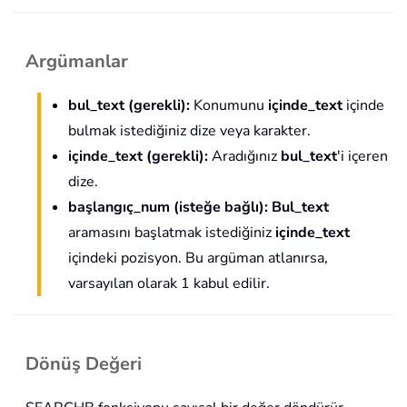
Argümanlar
bul_text (gerekli):
Konumunu
içinde_text
içinde
bulmak istediğiniz dize veya karakter.
içinde_text (gerekli):
Aradığınız
bul_text
'i içeren
dize.
başlangıç_num (isteğe bağlı):
Bul_text
aramasını başlatmak istediğiniz
içinde_text
içindeki pozisyon. Bu argüman atlanırsa,
varsayılan olarak 1 kabul edilir.
Dönüş Değeri