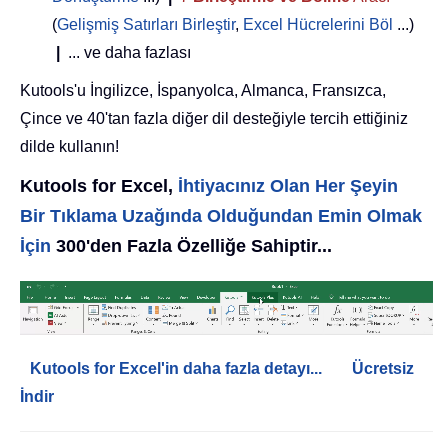
(
Gelişmiş Satırları Birleştir
,
Excel Hücrelerini Böl
...)
|
... ve daha fazlası
Kutools'u İngilizce, İspanyolca, Almanca, Fransızca,
Çince ve 40'tan fazla diğer dil desteğiyle tercih ettiğiniz
dilde kullanın!
Kutools for Excel,
İhtiyacınız Olan Her Şeyin
Bir Tıklama Uzağında Olduğundan Emin Olmak
İçin
300'den Fazla Özelliğe Sahiptir...
Kutools for Excel'in daha fazla detayı...
Ücretsiz
İndir