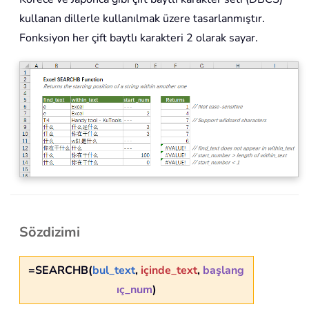
kullanan dillerle kullanılmak üzere tasarlanmıştır.
Fonksiyon her çift baytlı karakteri 2 olarak sayar.
Sözdizimi
=SEARCHB(
bul_text
,
içinde_text
,
başlang
ıç_num
)