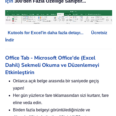
İçin
300'den Fazla Özelliğe Sahiptir...
Kutools for Excel'in daha fazla detayı...
Ücretsiz
İndir
Office Tab - Microsoft Office'de (Excel
Dahil) Sekmeli Okuma ve Düzenlemeyi
Etkinleştirin
Onlarca açık belge arasında bir saniyede geçiş
yapın!
Her gün yüzlerce fare tıklamasından sizi kurtarır, fare
eline veda edin.
Birden fazla belgeyi görüntülediğinizde ve