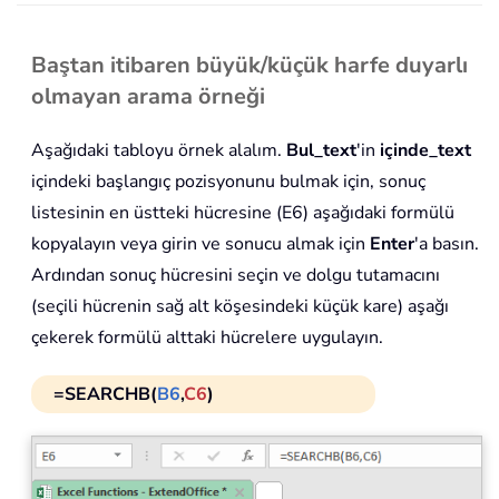
Baştan itibaren büyük/küçük harfe duyarlı
olmayan arama örneği
Aşağıdaki tabloyu örnek alalım.
Bul_text
'in
içinde_text
içindeki başlangıç pozisyonunu bulmak için, sonuç
listesinin en üstteki hücresine (E6) aşağıdaki formülü
kopyalayın veya girin ve sonucu almak için
Enter
'a basın.
Ardından sonuç hücresini seçin ve dolgu tutamacını
(seçili hücrenin sağ alt köşesindeki küçük kare) aşağı
çekerek formülü alttaki hücrelere uygulayın.
=SEARCHB(
B6
,
C6
)