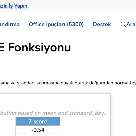
zla İş Yapın.
landırma
Office İpuçları (5300)
Destek
Ar
 Fonksiyonu
masına ve standart sapmasına dayalı olarak dağılımdan normalleş