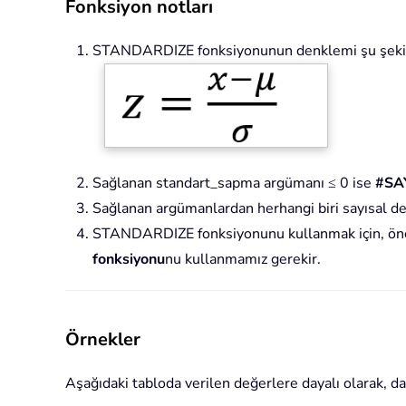
Fonksiyon notları
STANDARDIZE fonksiyonunun denklemi şu şekil
Sağlanan standart_sapma argümanı ≤ 0 ise
#SAY
Sağlanan argümanlardan herhangi biri sayısal d
STANDARDIZE fonksiyonunu kullanmak için, ön
fonksiyonu
nu kullanmamız gerekir.
Örnekler
Aşağıdaki tabloda verilen değerlere dayalı olarak, da