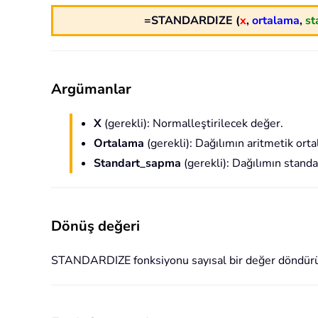
=STANDARDIZE (
x
,
ortalama
,
st
Argümanlar
X
(gerekli): Normalleştirilecek değer.
Ortalama
(gerekli): Dağılımın aritmetik ort
Standart_sapma
(gerekli): Dağılımın stand
Dönüş değeri
STANDARDIZE fonksiyonu sayısal bir değer döndürü