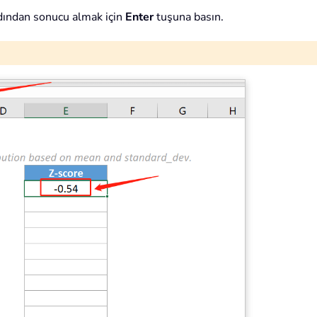
dından sonucu almak için
Enter
tuşuna basın.