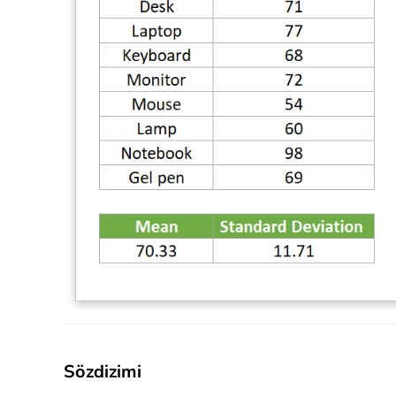
Sözdizimi