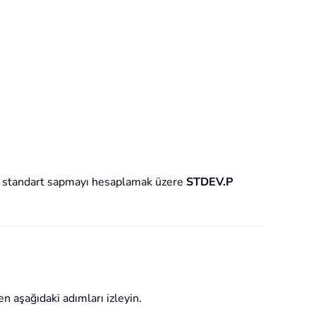
 standart sapmayı hesaplamak üzere
STDEV.P
n aşağıdaki adımları izleyin.