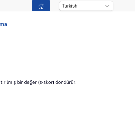
ama
tirilmiş bir değer (z-skor) döndürür.