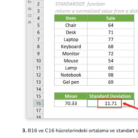
3.
B16 ve C16 hücrelerindeki ortalama ve standart sa