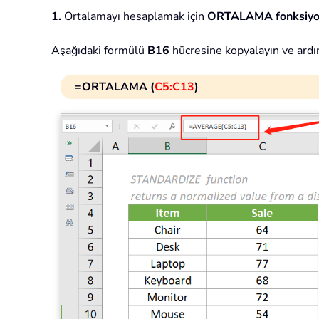
1.
Ortalamayı hesaplamak için
ORTALAMA fonksiy
Aşağıdaki formülü
B16
hücresine kopyalayın ve ardı
=ORTALAMA (
C5:C13
)