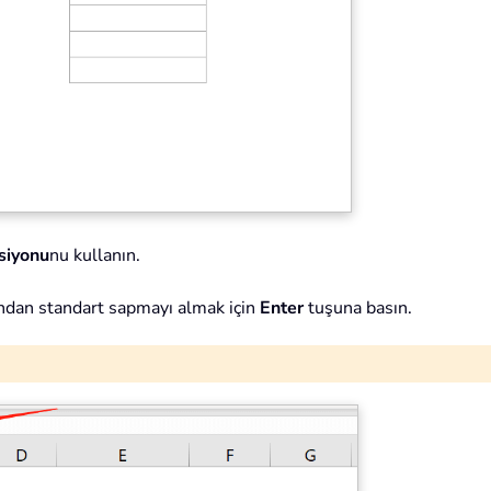
siyonu
nu kullanın.
ndan standart sapmayı almak için
Enter
tuşuna basın.