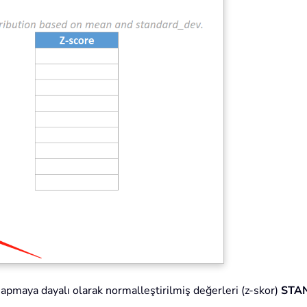
pmaya dayalı olarak normalleştirilmiş değerleri (z-skor)
STAN