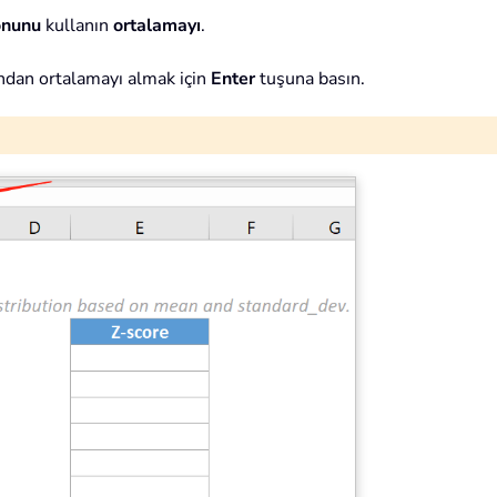
onunu
kullanın
ortalamayı
.
ndan ortalamayı almak için
Enter
tuşuna basın.