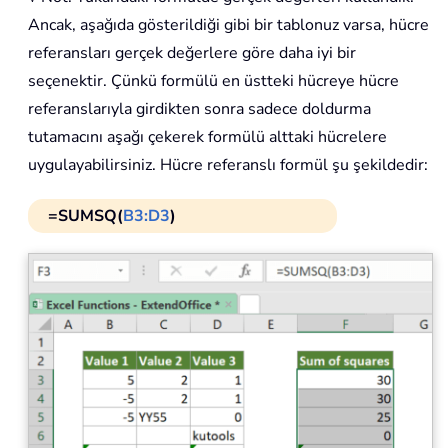
Ancak, aşağıda gösterildiği gibi bir tablonuz varsa, hücre
referansları gerçek değerlere göre daha iyi bir
seçenektir. Çünkü formülü en üstteki hücreye hücre
referanslarıyla girdikten sonra sadece doldurma
tutamacını aşağı çekerek formülü alttaki hücrelere
uygulayabilirsiniz. Hücre referanslı formül şu şekildedir:
=SUMSQ(
B3:D3
)