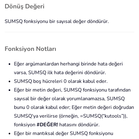
Dönüş Değeri
SUMSQ fonksiyonu bir sayısal değer döndürür.
Fonksiyon Notları
Eğer argümanlardan herhangi birinde hata değeri
varsa, SUMSQ ilk hata değerini döndürür.
SUMSQ boş hücreleri 0 olarak kabul eder.
Eğer bir metin değeri, SUMSQ fonksiyonu tarafından
sayısal bir değer olarak yorumlanamazsa, SUMSQ
bunu 0 olarak kabul eder; Eğer metin değeri doğrudan
SUMSQ'ya verilirse (örneğin, =SUMSQ(“kutools”)),
fonksiyon
#DEĞER!
hatasını döndürür.
Eğer bir mantıksal değer SUMSQ fonksiyonu