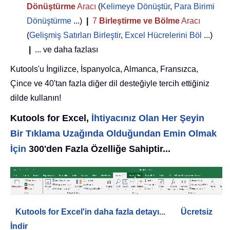
Dönüştürme
Aracı
(
Kelimeye Dönüştür
,
Para Birimi
Dönüştürme
...)
|
7
Birleştirme ve Bölme
Aracı
(
Gelişmiş Satırları Birleştir
,
Excel Hücrelerini Böl
...)
|
... ve daha fazlası
Kutools'u İngilizce, İspanyolca, Almanca, Fransızca,
Çince ve 40'tan fazla diğer dil desteğiyle tercih ettiğiniz
dilde kullanın!
Kutools for Excel,
İhtiyacınız Olan Her Şeyin
Bir Tıklama Uzağında Olduğundan Emin Olmak
İçin
300'den Fazla Özelliğe Sahiptir...
Kutools for Excel'in daha fazla detayı...
Ücretsiz
İndir