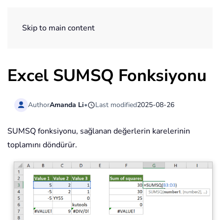
ExtendOffice
Skip to main content
Excel SUMSQ Fonksiyonu
Author
Amanda Li
•
Last modified
2025-08-26
SUMSQ fonksiyonu, sağlanan değerlerin karelerinin
toplamını döndürür.