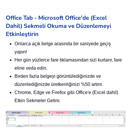
Office Tab - Microsoft Office'de (Excel
Dahil) Sekmeli Okuma ve Düzenlemeyi
Etkinleştirin
Onlarca açık belge arasında bir saniyede geçiş
yapın!
Her gün yüzlerce fare tıklamasından sizi kurtarır, fare
eline veda edin.
Birden fazla belgeyi görüntülediğinizde ve
düzenlediğinizde üretkenliğinizi %50 artırır.
Chrome, Edge ve Firefox gibi Office'e (Excel dahil)
Etkin Sekmeler Getirir.