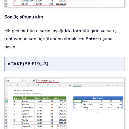
Son üç sütunu alın
H6 gibi bir hücre seçin, aşağıdaki formülü girin ve satış
tablosunun son üç sütununu almak için
Enter
tuşuna
basın.
=TAKE(B6:F19,,-3)