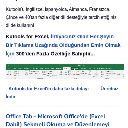
Kutools'u İngilizce, İspanyolca, Almanca, Fransızca,
Çince ve 40'tan fazla diğer dil desteğiyle tercih ettiğiniz
dilde kullanın!
Kutools for Excel,
İhtiyacınız Olan Her Şeyin
Bir Tıklama Uzağında Olduğundan Emin Olmak
İçin
300'den Fazla Özelliğe Sahiptir...
Kutools for Excel'in daha fazla detayı...
Ücretsiz
İndir
Office Tab - Microsoft Office'de (Excel
Dahil) Sekmeli Okuma ve Düzenlemeyi