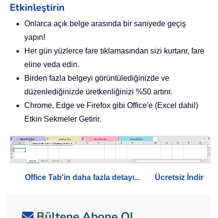
Etkinleştirin
Onlarca açık belge arasında bir saniyede geçiş
yapın!
Her gün yüzlerce fare tıklamasından sizi kurtarır, fare
eline veda edin.
Birden fazla belgeyi görüntülediğinizde ve
düzenlediğinizde üretkenliğinizi %50 artırır.
Chrome, Edge ve Firefox gibi Office'e (Excel dahil)
Etkin Sekmeler Getirir.
Office Tab'in daha fazla detayı...
Ücretsiz İndir
Bültene Abone Ol