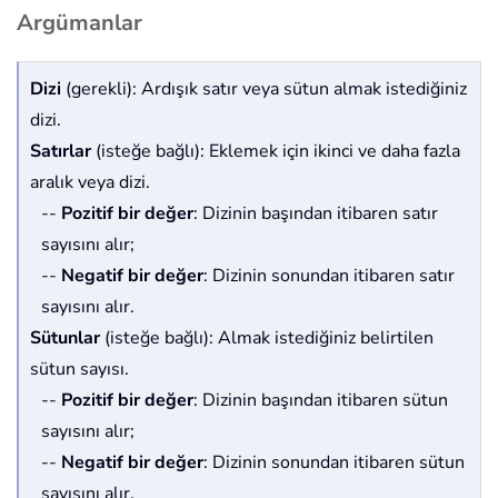
Argümanlar
Dizi
(gerekli): Ardışık satır veya sütun almak istediğiniz
dizi.
Satırlar
(isteğe bağlı): Eklemek için ikinci ve daha fazla
aralık veya dizi.
--
Pozitif bir değer
: Dizinin başından itibaren satır
sayısını alır;
--
Negatif bir değer
: Dizinin sonundan itibaren satır
sayısını alır.
Sütunlar
(isteğe bağlı): Almak istediğiniz belirtilen
sütun sayısı.
--
Pozitif bir değer
: Dizinin başından itibaren sütun
sayısını alır;
--
Negatif bir değer
: Dizinin sonundan itibaren sütun
sayısını alır.