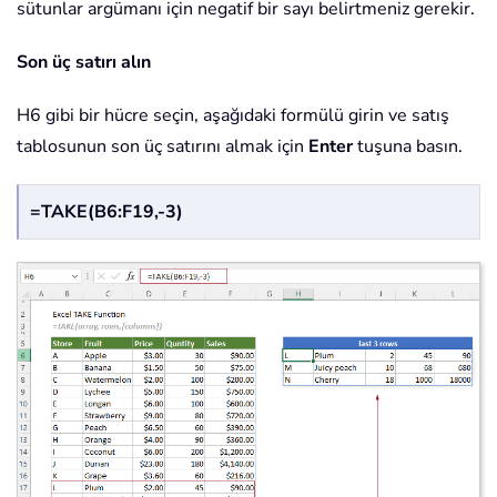
sütunlar argümanı için negatif bir sayı belirtmeniz gerekir.
Son üç satırı alın
H6 gibi bir hücre seçin, aşağıdaki formülü girin ve satış
tablosunun son üç satırını almak için
Enter
tuşuna basın.
=TAKE(B6:F19,-3)