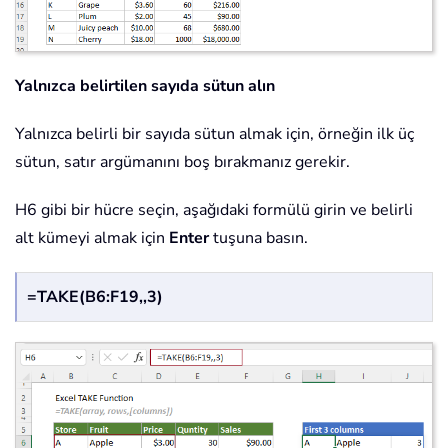
Yalnızca belirtilen sayıda sütun alın
Yalnızca belirli bir sayıda sütun almak için, örneğin ilk üç
sütun, satır argümanını boş bırakmanız gerekir.
H6 gibi bir hücre seçin, aşağıdaki formülü girin ve belirli
alt kümeyi almak için
Enter
tuşuna basın.
=TAKE(B6:F19,,3)