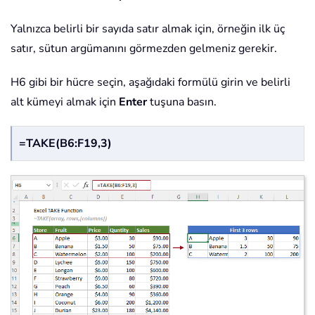
Yalnızca belirli bir sayıda satır almak için, örneğin ilk üç
satır, sütun argümanını görmezden gelmeniz gerekir.
H6 gibi bir hücre seçin, aşağıdaki formülü girin ve belirli
alt kümeyi almak için
Enter
tuşuna basın.
=TAKE(B6:F19,3)