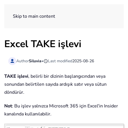
ExtendOffice
Skip to main content
Excel TAKE işlevi
Author
Siluvia
•
Last modified
2025-08-26
TAKE işlevi
, belirli bir dizinin başlangıcından veya
sonundan belirtilen sayıda ardışık satır veya sütun
döndürür.
Not
: Bu işlev yalnızca Microsoft 365 için Excel'in Insider
kanalında kullanılabilir.