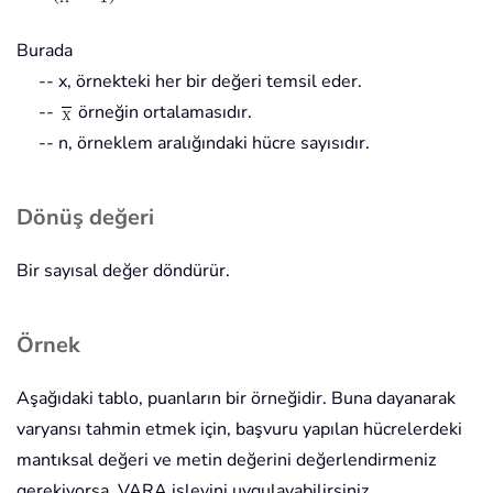
Burada
-- x, örnekteki her bir değeri temsil eder.
--
örneğin ortalamasıdır.
-- n, örneklem aralığındaki hücre sayısıdır.
Dönüş değeri
Bir sayısal değer döndürür.
Örnek
Aşağıdaki tablo, puanların bir örneğidir. Buna dayanarak
varyansı tahmin etmek için, başvuru yapılan hücrelerdeki
mantıksal değeri ve metin değerini değerlendirmeniz
gerekiyorsa, VARA işlevini uygulayabilirsiniz.