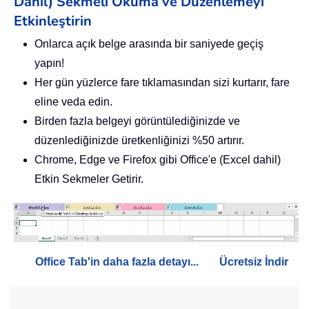
Dahil) Sekmeli Okuma ve Düzenlemeyi
Etkinleştirin
Onlarca açık belge arasında bir saniyede geçiş
yapın!
Her gün yüzlerce fare tıklamasından sizi kurtarır, fare
eline veda edin.
Birden fazla belgeyi görüntülediğinizde ve
düzenlediğinizde üretkenliğinizi %50 artırır.
Chrome, Edge ve Firefox gibi Office'e (Excel dahil)
Etkin Sekmeler Getirir.
Office Tab'in daha fazla detayı...
Ücretsiz İndir