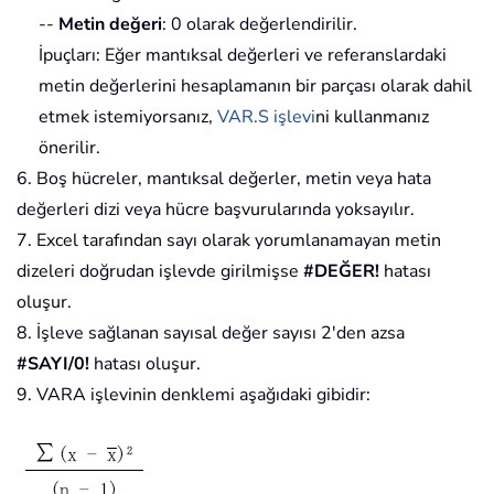
--
Metin değeri
: 0 olarak değerlendirilir.
İpuçları: Eğer mantıksal değerleri ve referanslardaki
metin değerlerini hesaplamanın bir parçası olarak dahil
etmek istemiyorsanız,
VAR.S işlevi
ni kullanmanız
önerilir.
6. Boş hücreler, mantıksal değerler, metin veya hata
değerleri dizi veya hücre başvurularında yoksayılır.
7. Excel tarafından sayı olarak yorumlanamayan metin
dizeleri doğrudan işlevde girilmişse
#DEĞER!
hatası
oluşur.
8. İşleve sağlanan sayısal değer sayısı 2'den azsa
#SAYI/0!
hatası oluşur.
9. VARA işlevinin denklemi aşağıdaki gibidir: