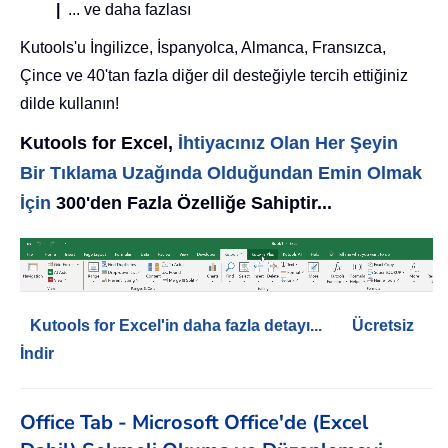
|
... ve daha fazlası
Kutools'u İngilizce, İspanyolca, Almanca, Fransızca,
Çince ve 40'tan fazla diğer dil desteğiyle tercih ettiğiniz
dilde kullanın!
Kutools for Excel,
İhtiyacınız Olan Her Şeyin
Bir Tıklama Uzağında Olduğundan Emin Olmak
İçin
300'den Fazla Özelliğe Sahiptir...
Kutools for Excel'in daha fazla detayı...
Ücretsiz
İndir
Office Tab - Microsoft Office'de (Excel