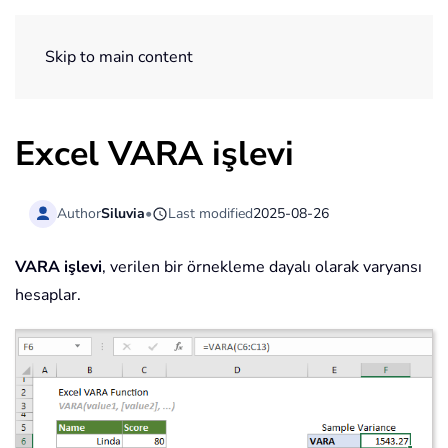
ExtendOffice
Skip to main content
Excel VARA işlevi
Author
Siluvia
•
Last modified
2025-08-26
VARA işlevi
, verilen bir örnekleme dayalı olarak varyansı
hesaplar.