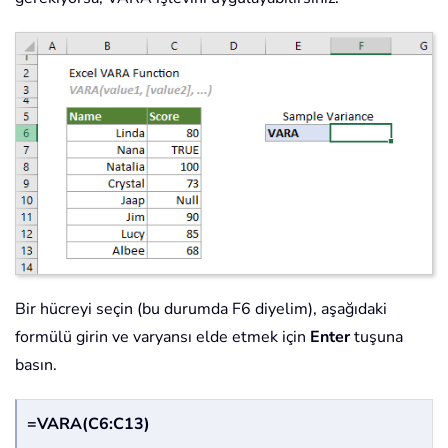
Bir hücreyi seçin (bu durumda F6 diyelim), aşağıdaki
formülü girin ve varyansı elde etmek için
Enter
tuşuna
basın.
=VARA(C6:C13)