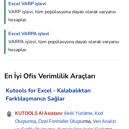
Excel VARP işlevi
VARP işlevi, tüm popülasyona dayalı olarak varyansı
hesaplar.
Excel VARPA işlevi
VARPA işlevi, tüm popülasyona dayalı olarak varyansı
hesaplar.
En İyi Ofis Verimlilik Araçları
Kutools for Excel - Kalabalıktan
Farklılaşmanızı Sağlar
🤖
KUTOOLS AI Asistanı
:
Akıllı Yürütme
,
Kod
Oluşturma
,
Özel Formüller Oluştur
ma,
Veri Analizi