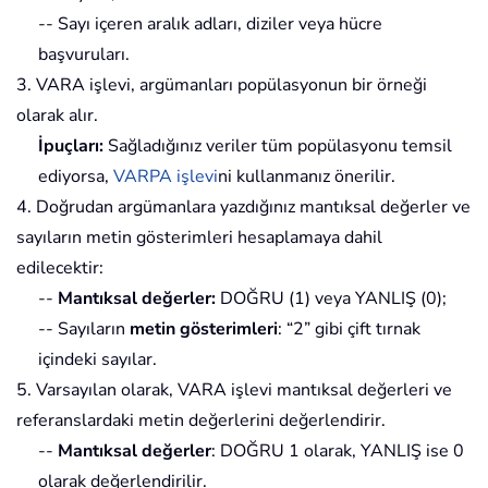
-- Sayı içeren aralık adları, diziler veya hücre
başvuruları.
3. VARA işlevi, argümanları popülasyonun bir örneği
olarak alır.
İpuçları:
Sağladığınız veriler tüm popülasyonu temsil
ediyorsa,
VARPA işlevi
ni kullanmanız önerilir.
4. Doğrudan argümanlara yazdığınız mantıksal değerler ve
sayıların metin gösterimleri hesaplamaya dahil
edilecektir:
--
Mantıksal değerler:
DOĞRU (1) veya YANLIŞ (0);
-- Sayıların
metin gösterimleri
: “2” gibi çift tırnak
içindeki sayılar.
5. Varsayılan olarak, VARA işlevi mantıksal değerleri ve
referanslardaki metin değerlerini değerlendirir.
--
Mantıksal değerler
: DOĞRU 1 olarak, YANLIŞ ise 0
olarak değerlendirilir.