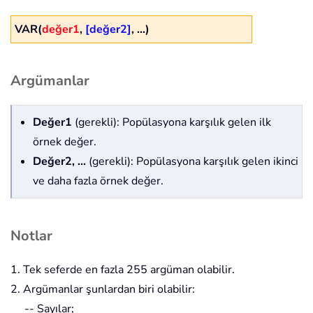
VAR(
değer1
,
[değer2]
, ...)
Argümanlar
Değer1
(gerekli): Popülasyona karşılık gelen ilk
örnek değer.
Değer2, ...
(gerekli): Popülasyona karşılık gelen ikinci
ve daha fazla örnek değer.
Notlar
1. Tek seferde en fazla 255 argüman olabilir.
2. Argümanlar şunlardan biri olabilir:
-- Sayılar;