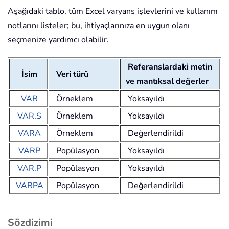
Aşağıdaki tablo, tüm Excel varyans işlevlerini ve kullanım
notlarını listeler; bu, ihtiyaçlarınıza en uygun olanı
seçmenize yardımcı olabilir.
Referanslardaki metin
İsim
Veri türü
ve mantıksal değerler
VAR
Örneklem
Yoksayıldı
VAR.S
Örneklem
Yoksayıldı
VARA
Örneklem
Değerlendirildi
VARP
Popülasyon
Yoksayıldı
VAR.P
Popülasyon
Yoksayıldı
VARPA
Popülasyon
Değerlendirildi
Sözdizimi