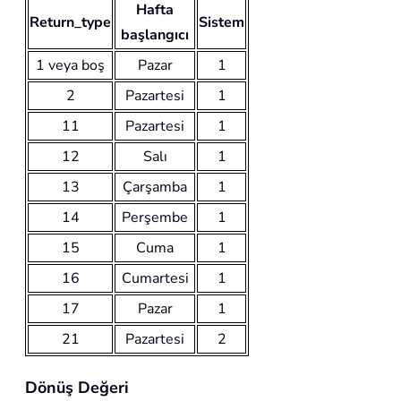
Hafta
Return_type
Sistem
başlangıcı
1 veya boş
Pazar
1
2
Pazartesi
1
11
Pazartesi
1
12
Salı
1
13
Çarşamba
1
14
Perşembe
1
15
Cuma
1
16
Cumartesi
1
17
Pazar
1
21
Pazartesi
2
Dönüş Değeri