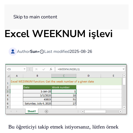
ExtendOffice
Skip to main content
Excel
WEEKNUM
işlevi
Author
Sun
•
Last modified
2025-08-26
Bu öğreticiyi takip etmek istiyorsanız, lütfen örnek