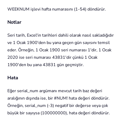
WEEKNUM işlevi hafta numarasını (1-54) döndürür.
Notlar
Seri tarih, Excel'in tarihleri dahili olarak nasıl sakladığıdır
ve 1 Ocak 1900'den bu yana geçen gün sayısını temsil
eder. Örneğin, 1 Ocak 1900 seri numarası 1'dir, 1 Ocak
2020 ise seri numarası 43831'dir çünkü 1 Ocak
1900'den bu yana 43831 gün geçmiştir.
Hata
Eğer serial_num argümanı mevcut tarih baz değeri
aralığının dışında ise, bir #NUM! hata değeri döndürür.
Örneğin, serial_num (-3) negatif bir değerse veya çok
büyük bir sayıysa (100000000), hata değeri döndürür.