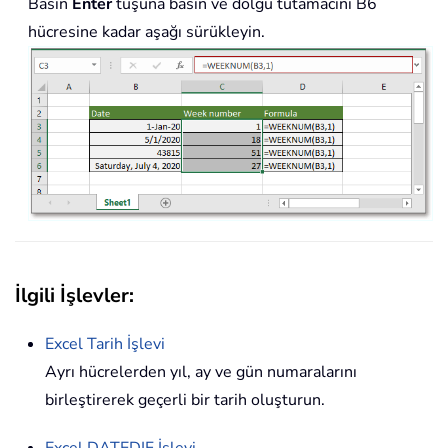
Basın
Enter
tuşuna basın ve dolgu tutamacını B6
hücresine kadar aşağı sürükleyin.
İlgili İşlevler:
Excel Tarih İşlevi
Ayrı hücrelerden yıl, ay ve gün numaralarını
birleştirerek geçerli bir tarih oluşturun.
Excel
DATEDIF
İşlevi