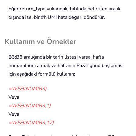
Eğer return_type yukarıdaki tabloda belirtilen aralık
dışında ise, bir #NUM! hata değeri döndürür.
Kullanım ve Örnekler
B3:B6 aralığında bir tarih listesi varsa, hafta
numaralarını almak ve haftanın Pazar günü başlaması
için aşağıdaki formülü kullanın:
=WEEKNUM(B3)
Veya
=WEEKNUM(B3,1)
Veya
=WEEKNUM(B3,17)