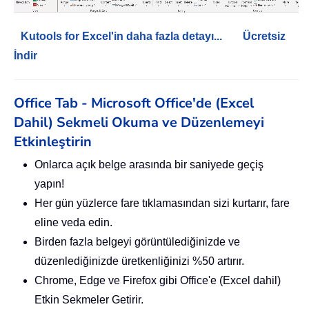
Kutools for Excel'in daha fazla detayı...
Ücretsiz
İndir
Office Tab - Microsoft Office'de (Excel
Dahil) Sekmeli Okuma ve Düzenlemeyi
Etkinleştirin
Onlarca açık belge arasında bir saniyede geçiş
yapın!
Her gün yüzlerce fare tıklamasından sizi kurtarır, fare
eline veda edin.
Birden fazla belgeyi görüntülediğinizde ve
düzenlediğinizde üretkenliğinizi %50 artırır.
Chrome, Edge ve Firefox gibi Office'e (Excel dahil)
Etkin Sekmeler Getirir.