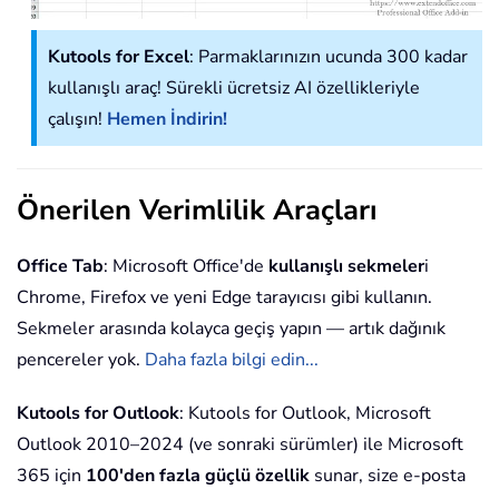
Kutools for Excel
: Parmaklarınızın ucunda 300 kadar
kullanışlı araç! Sürekli ücretsiz AI özellikleriyle
çalışın!
Hemen İndirin!
Önerilen Verimlilik Araçları
Office Tab
: Microsoft Office'de
kullanışlı sekmeler
i
Chrome, Firefox ve yeni Edge tarayıcısı gibi kullanın.
Sekmeler arasında kolayca geçiş yapın — artık dağınık
pencereler yok.
Daha fazla bilgi edin...
Kutools for Outlook
: Kutools for Outlook, Microsoft
Outlook 2010–2024 (ve sonraki sürümler) ile Microsoft
365 için
100'den fazla güçlü özellik
sunar, size e-posta