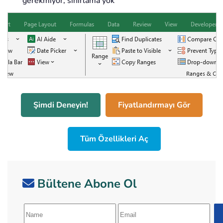
gerekmiyor, sınırlama yok
Şimdi Deneyin!
Fiyatlandırmayı Gör
Tüm Özellikleri Aç
Bültene Abone Ol