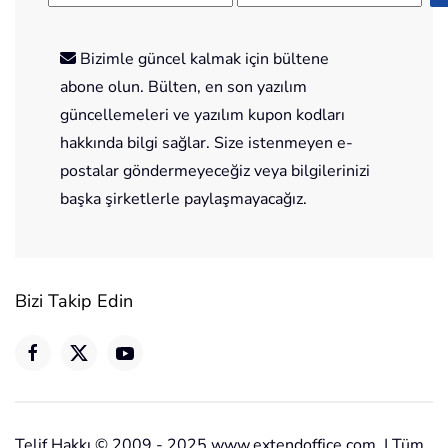
Bizimle güncel kalmak için bültene
abone olun. Bülten, en son yazılım
güncellemeleri ve yazılım kupon kodları
hakkında bilgi sağlar. Size istenmeyen e-
postalar göndermeyeceğiz veya bilgilerinizi
başka şirketlerle paylaşmayacağız.
Bizi Takip Edin
Telif Hakkı © 2009 - 2025 www.extendoffice.com. | Tüm