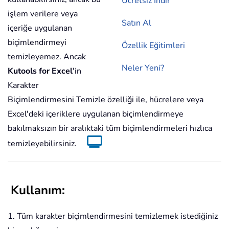
Ücretsiz İndir
işlem verilere veya
Satın Al
içeriğe uygulanan
biçimlendirmeyi
Özellik Eğitimleri
temizleyemez. Ancak
Neler Yeni?
Kutools for Excel
'in
Karakter
Biçimlendirmesini Temizle özelliği ile, hücrelere veya
Excel'deki içeriklere uygulanan biçimlendirmeye
bakılmaksızın bir aralıktaki tüm biçimlendirmeleri hızlıca
temizleyebilirsiniz.
Kullanım:
1. Tüm karakter biçimlendirmesini temizlemek istediğiniz