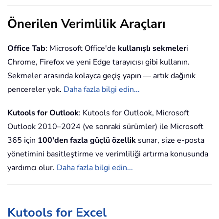
Önerilen Verimlilik Araçları
Office Tab
: Microsoft Office'de
kullanışlı sekmeler
i
Chrome, Firefox ve yeni Edge tarayıcısı gibi kullanın.
Sekmeler arasında kolayca geçiş yapın — artık dağınık
pencereler yok.
Daha fazla bilgi edin...
Kutools for Outlook
: Kutools for Outlook, Microsoft
Outlook 2010–2024 (ve sonraki sürümler) ile Microsoft
365 için
100'den fazla güçlü özellik
sunar, size e-posta
yönetimini basitleştirme ve verimliliği artırma konusunda
yardımcı olur.
Daha fazla bilgi edin...
Kutools for Excel