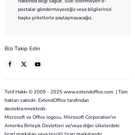
hakkında bilgi sağlar. Size istenmeyen e-
postalar göndermeyeceğiz veya bilgilerinizi
başka şirketlerle paylaşmayacağız.
Bizi Takip Edin
Telif Hakkı © 2009 - 2025 www.extendoffice.com. | Tüm
hakları saklıdır. ExtendOffice tarafından
desteklenmektedir.
Microsoft ve Office logosu, Microsoft Corporation'ın
Amerika Birleşik Devletleri ve/veya diğer ülkelerdeki
ticari markaları veya tescilli ticari markalarıdır.