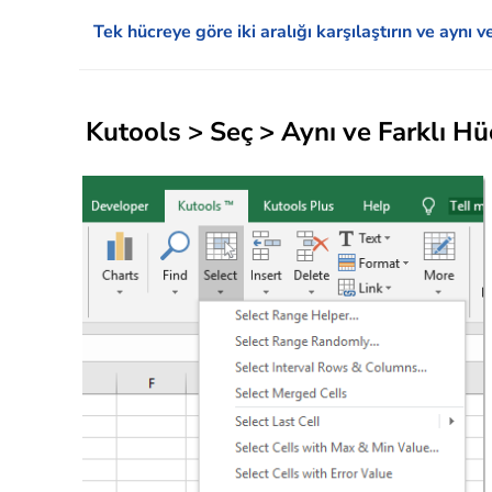
Tek hücreye göre iki aralığı karşılaştırın ve aynı v
Kutools
> Seç > Aynı ve Farklı Hüc