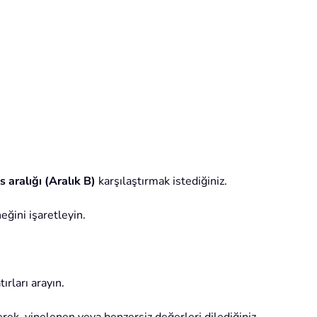
 aralığı (Aralık B)
karşılaştırmak istediğiniz.
ğini işaretleyin.
ırları arayın.