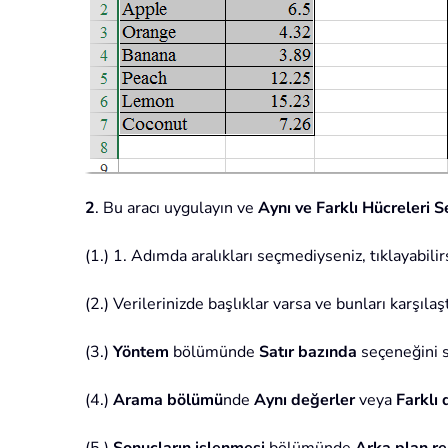
2
. Bu aracı uygulayın ve
Aynı ve Farklı Hücreleri S
(1.) 1. Adımda aralıkları seçmediyseniz, tıklayabilir
(2.) Verilerinizde başlıklar varsa ve bunları karşıla
(3.)
Yöntem
bölümünde
Satır bazında
seçeneğini s
(4.)
Arama bölümü
nde
Aynı değerler
veya
Farklı 