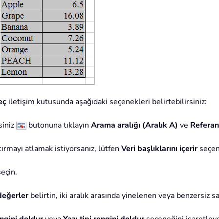
eç
iletişim kutusunda aşağıdaki seçenekleri belirtebilirsiniz:
siniz
butonuna tıklayın
Arama aralığı (Aralık A)
ve
Referans
ştırmayı atlamak istiyorsanız, lütfen
Veri başlıklarını içerir
seçene
eçin.
değerler
belirtin, iki aralık arasında yinelenen veya benzersiz sat