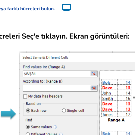
eya farklı hücreleri bulun.
releri Seç'e tıklayın. Ekran görüntüleri: