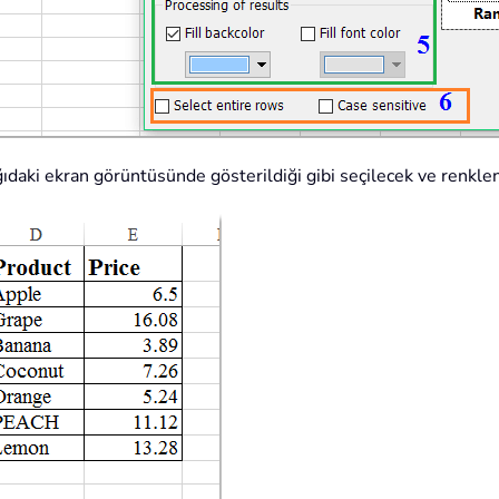
şağıdaki ekran görüntüsünde gösterildiği gibi seçilecek ve renklen