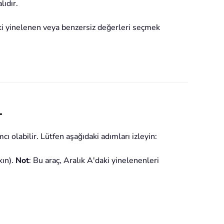
lıdır.
deki yinelenen veya benzersiz değerleri seçmek
.
cı olabilir. Lütfen aşağıdaki adımları izleyin:
kın).
Not
: Bu araç, Aralık A'daki yinelenenleri