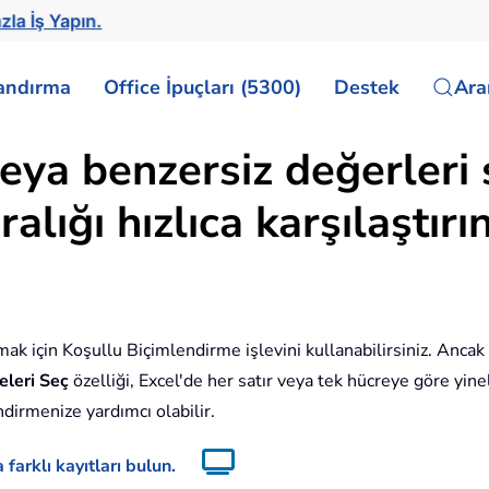
zla İş Yapın.
landırma
Office İpuçları (5300)
Destek
Ar
veya benzersiz değerleri
alığı hızlıca karşılaştırın
lmak için Koşullu Biçimlendirme işlevini kullanabilirsiniz. Ancak
eleri Seç
özelliği, Excel'de her satır veya tek hücreye göre yin
dirmenize yardımcı olabilir.
 farklı kayıtları bulun.