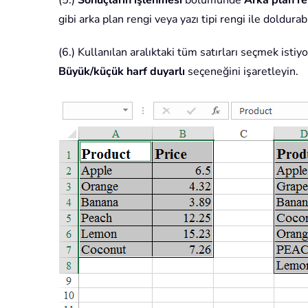
(5.)
Sonuçların işlenmesi
bölümünde
Arka plan re
gibi arka plan rengi veya yazı tipi rengi ile doldurabi
(6.) Kullanılan aralıktaki tüm satırları seçmek istiy
Büyük/küçük harf duyarlı
seçeneğini işaretleyin.