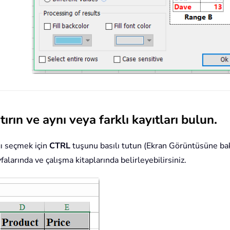
tırın ve aynı veya farklı kayıtları bulun.
ığı seçmek için
CTRL
tuşunu basılı tutun (Ekran Görüntüsüne ba
falarında ve çalışma kitaplarında belirleyebilirsiniz.