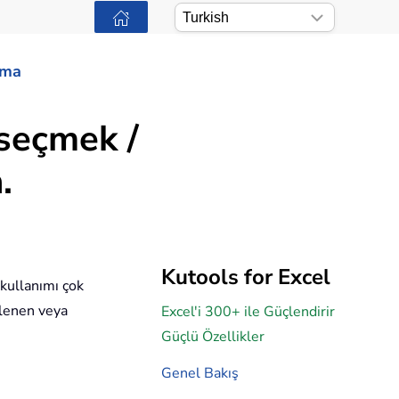
ama
 seçmek /
.
Kutools for Excel
 kullanımı çok
elenen veya
Excel'i 300+ ile Güçlendirir
Güçlü Özellikler
Genel Bakış