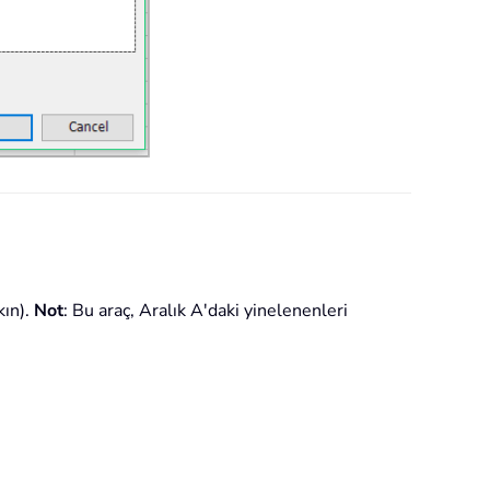
kın).
Not
: Bu araç, Aralık A'daki yinelenenleri