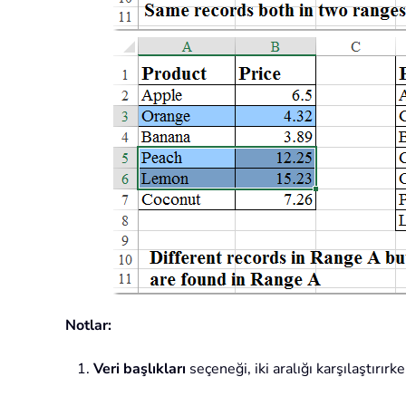
Notlar:
1.
Veri başlıkları
seçeneği, iki aralığı karşılaştırır