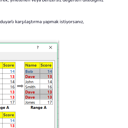
rek, yinelenen veya benzersiz değerleri dilediğiniz
duyarlı karşılaştırma yapmak istiyorsanız,