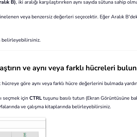
ralık B)
, iki aralığı karşılaştırırken aynı sayıda sütuna sahip olma
aki yinelenen veya benzersiz değerleri seçecektir. Eğer Aralık B'
 belirleyebilirsiniz.
aştırın ve aynı veya farklı hücreleri bulun
ek hücreye göre aynı veya farklı hücre değerlerini bulmada yardım
ığı seçmek için
CTRL
tuşunu basılı tutun (Ekran Görüntüsüne ba
falarında ve çalışma kitaplarında belirleyebilirsiniz.