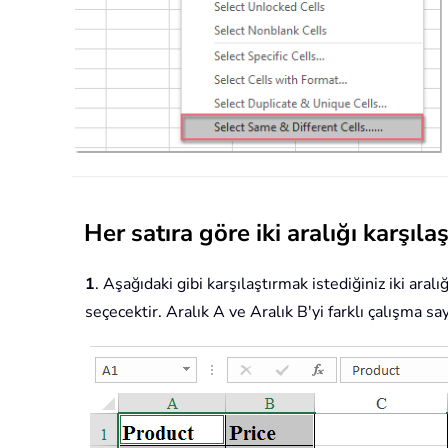
Her satıra göre iki aralığı karşılaş
1
. Aşağıdaki gibi karşılaştırmak istediğiniz iki aral
seçecektir. Aralık A ve Aralık B'yi farklı çalışma say