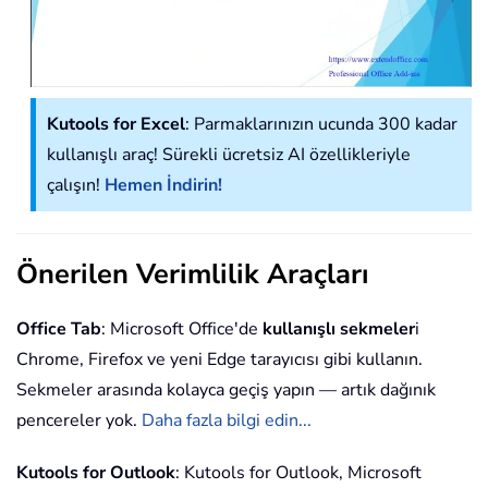
Kutools for Excel
: Parmaklarınızın ucunda 300 kadar
kullanışlı araç! Sürekli ücretsiz AI özellikleriyle
çalışın!
Hemen İndirin!
Önerilen Verimlilik Araçları
Office Tab
: Microsoft Office'de
kullanışlı sekmeler
i
Chrome, Firefox ve yeni Edge tarayıcısı gibi kullanın.
Sekmeler arasında kolayca geçiş yapın — artık dağınık
pencereler yok.
Daha fazla bilgi edin...
Kutools for Outlook
: Kutools for Outlook, Microsoft