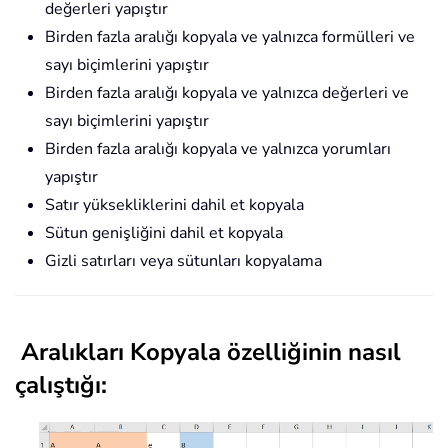
değerleri yapıştır
Birden fazla aralığı kopyala ve yalnızca formülleri ve
sayı biçimlerini yapıştır
Birden fazla aralığı kopyala ve yalnızca değerleri ve
sayı biçimlerini yapıştır
Birden fazla aralığı kopyala ve yalnızca yorumları
yapıştır
Satır yüksekliklerini dahil et kopyala
Sütun genişliğini dahil et kopyala
Gizli satırları veya sütunları kopyalama
Aralıkları Kopyala özelliğinin nasıl
çalıştığı: