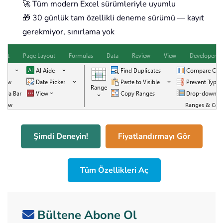
🚀 Tüm modern Excel sürümleriyle uyumlu
🎁 30 günlük tam özellikli deneme sürümü — kayıt
gerekmiyor, sınırlama yok
Şimdi Deneyin!
Fiyatlandırmayı Gör
Tüm Özellikleri Aç
Bültene Abone Ol