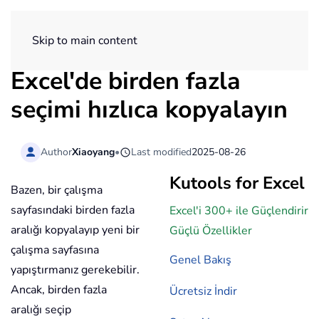
ExtendOffice
Skip to main content
Excel'de birden fazla
seçimi hızlıca kopyalayın
Author
Xiaoyang
•
Last modified
2025-08-26
Kutools for Excel
Bazen, bir çalışma
sayfasındaki birden fazla
Excel'i 300+ ile Güçlendirir
aralığı kopyalayıp yeni bir
Güçlü Özellikler
çalışma sayfasına
Genel Bakış
yapıştırmanız gerekebilir.
Ancak, birden fazla
Ücretsiz İndir
aralığı seçip