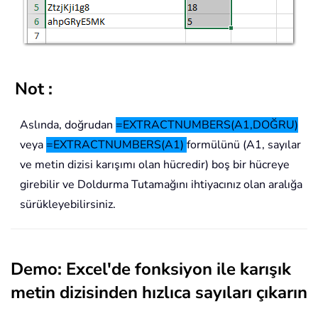
Not :
Aslında, doğrudan
=EXTRACTNUMBERS(A1,DOĞRU)
veya
=EXTRACTNUMBERS(A1)
formülünü (A1, sayılar
ve metin dizisi karışımı olan hücredir) boş bir hücreye
girebilir ve Doldurma Tutamağını ihtiyacınız olan aralığa
sürükleyebilirsiniz.
Demo: Excel'de fonksiyon ile karışık
metin dizisinden hızlıca sayıları çıkarın