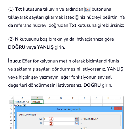
(1)
Txt
kutusuna tıklayın ve ardından
butonuna
tıklayarak sayıları çıkarmak istediğiniz hücreyi belirtin. Ya
da referans hücreyi doğrudan
Txt
kutusuna girebilirsiniz;
(2)
N
kutusunu boş bırakın ya da ihtiyaçlarınıza göre
DOĞRU
veya
YANLIŞ
girin.
İpucu
: Eğer fonksiyonun metin olarak biçimlendirilmiş
ve saklanmış sayıları döndürmesini istiyorsanız, YANLIŞ
veya hiçbir şey yazmayın; eğer fonksiyonun sayısal
değerleri döndürmesini istiyorsanız,
DOĞRU
girin.