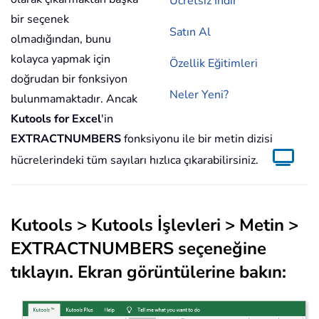
Ücretsiz İndir
bir seçenek
Satın Al
olmadığından, bunu
kolayca yapmak için
Özellik Eğitimleri
doğrudan bir fonksiyon
Neler Yeni?
bulunmamaktadır. Ancak
Kutools for Excel
'in
EXTRACTNUMBERS
fonksiyonu ile bir metin dizisi
hücrelerindeki tüm sayıları hızlıca çıkarabilirsiniz.
Kutools
>
Kutools İşlevleri
>
Metin
>
EXTRACTNUMBERS
seçeneğine
tıklayın. Ekran görüntülerine bakın: