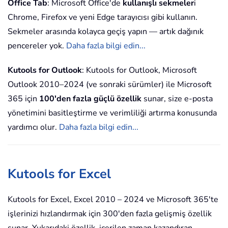
Office Tab
: Microsoft Office'de
kullanışlı sekmeler
i
Chrome, Firefox ve yeni Edge tarayıcısı gibi kullanın.
Sekmeler arasında kolayca geçiş yapın — artık dağınık
pencereler yok.
Daha fazla bilgi edin...
Kutools for Outlook
: Kutools for Outlook, Microsoft
Outlook 2010–2024 (ve sonraki sürümler) ile Microsoft
365 için
100'den fazla güçlü özellik
sunar, size e-posta
yönetimini basitleştirme ve verimliliği artırma konusunda
yardımcı olur.
Daha fazla bilgi edin...
Kutools for Excel
Kutools for Excel, Excel 2010 – 2024 ve Microsoft 365'te
işlerinizi hızlandırmak için 300'den fazla gelişmiş özellik
sunar. Yukarıdaki özellik, içerilen zaman kazandıran