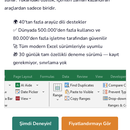
araçlardan sadece biridir.
🌍 40'tan fazla arayüz dili destekler
✅ Dünyada 500.000'den fazla kullanıcı ve
80.000'den fazla işletme tarafından güvenilir
🚀 Tüm modern Excel sürümleriyle uyumlu
🎁 30 günlük tam özellikli deneme sürümü — kayıt
gerekmiyor, sınırlama yok
Şimdi Deneyin!
Fiyatlandırmayı Gör