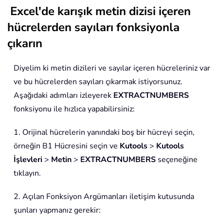
Excel'de karışık metin dizisi içeren
hücrelerden sayıları fonksiyonla
çıkarın
Diyelim ki metin dizileri ve sayılar içeren hücreleriniz var
ve bu hücrelerden sayıları çıkarmak istiyorsunuz.
Aşağıdaki adımları izleyerek
EXTRACTNUMBERS
fonksiyonu ile hızlıca yapabilirsiniz:
1. Orijinal hücrelerin yanındaki boş bir hücreyi seçin,
örneğin B1 Hücresini seçin ve
Kutools
>
Kutools
İşlevleri
>
Metin
>
EXTRACTNUMBERS
seçeneğine
tıklayın.
2. Açılan Fonksiyon Argümanları iletişim kutusunda
şunları yapmanız gerekir: