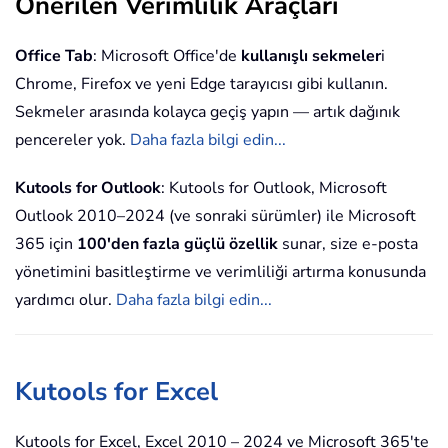
Önerilen Verimlilik Araçları
Office Tab
: Microsoft Office'de
kullanışlı sekmeler
i
Chrome, Firefox ve yeni Edge tarayıcısı gibi kullanın.
Sekmeler arasında kolayca geçiş yapın — artık dağınık
pencereler yok.
Daha fazla bilgi edin...
Kutools for Outlook
: Kutools for Outlook, Microsoft
Outlook 2010–2024 (ve sonraki sürümler) ile Microsoft
365 için
100'den fazla güçlü özellik
sunar, size e-posta
yönetimini basitleştirme ve verimliliği artırma konusunda
yardımcı olur.
Daha fazla bilgi edin...
Kutools for Excel
Kutools for Excel, Excel 2010 – 2024 ve Microsoft 365'te