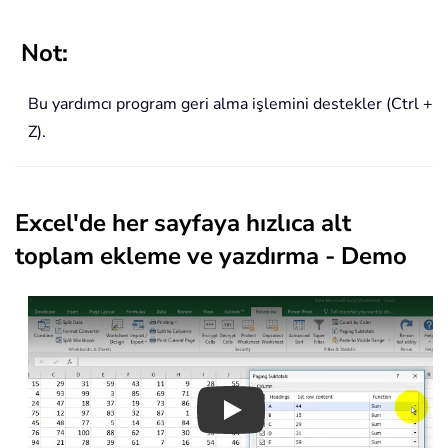
Not:
Bu yardımcı program geri alma işlemini destekler (Ctrl +
Z).
Excel'de her sayfaya hızlıca alt
toplam ekleme ve yazdırma - Demo
Play