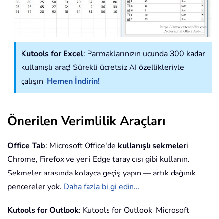
Kutools for Excel
: Parmaklarınızın ucunda 300 kadar
kullanışlı araç! Sürekli ücretsiz AI özellikleriyle
çalışın!
Hemen İndirin!
Önerilen Verimlilik Araçları
Office Tab
: Microsoft Office'de
kullanışlı sekmeler
i
Chrome, Firefox ve yeni Edge tarayıcısı gibi kullanın.
Sekmeler arasında kolayca geçiş yapın — artık dağınık
pencereler yok.
Daha fazla bilgi edin...
Kutools for Outlook
: Kutools for Outlook, Microsoft