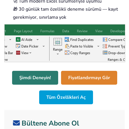
🚀 Tüm modern Excel sürümleriyle uyumlu
🎁 30 günlük tam özellikli deneme sürümü — kayıt
gerekmiyor, sınırlama yok
Şimdi Deneyin!
Fiyatlandırmayı Gör
Tüm Özellikleri Aç
Bültene Abone Ol