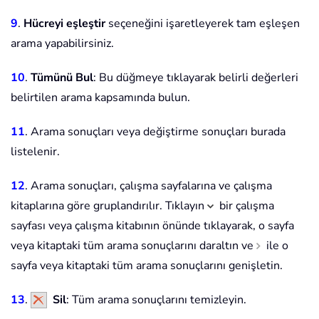
9
.
Hücreyi eşleştir
seçeneğini işaretleyerek tam eşleşen
arama yapabilirsiniz.
10
.
Tümünü Bul
: Bu düğmeye tıklayarak belirli değerleri
belirtilen arama kapsamında bulun.
11
. Arama sonuçları veya değiştirme sonuçları burada
listelenir.
12
. Arama sonuçları, çalışma sayfalarına ve çalışma
kitaplarına göre gruplandırılır. Tıklayın
bir çalışma
sayfası veya çalışma kitabının önünde tıklayarak, o sayfa
veya kitaptaki tüm arama sonuçlarını daraltın ve
ile o
sayfa veya kitaptaki tüm arama sonuçlarını genişletin.
13
.
Sil
: Tüm arama sonuçlarını temizleyin.