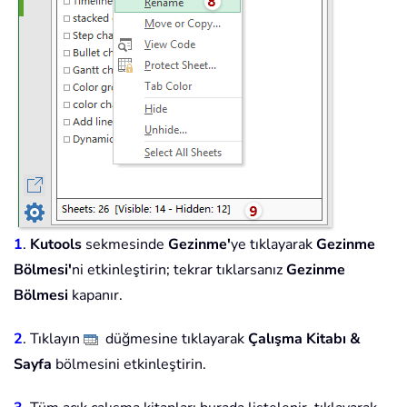
1
.
Kutools
sekmesinde
Gezinme'
ye tıklayarak
Gezinme
Bölmesi'
ni etkinleştirin; tekrar tıklarsanız
Gezinme
Bölmesi
kapanır.
2
. Tıklayın
düğmesine tıklayarak
Çalışma Kitabı &
Sayfa
bölmesini etkinleştirin.