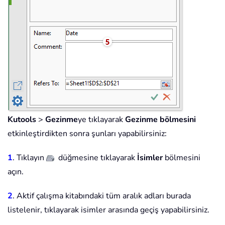
Kutools
>
Gezinme
ye tıklayarak
Gezinme bölmesini
etkinleştirdikten sonra şunları yapabilirsiniz:
1
. Tıklayın
düğmesine tıklayarak
İsimler
bölmesini
açın.
2
. Aktif çalışma kitabındaki tüm aralık adları burada
listelenir, tıklayarak isimler arasında geçiş yapabilirsiniz.