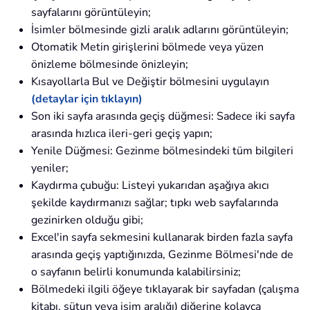
sayfalarını görüntüleyin;
İsimler bölmesinde gizli aralık adlarını görüntüleyin;
Otomatik Metin girişlerini bölmede veya yüzen
önizleme bölmesinde önizleyin;
Kısayollarla Bul ve Değiştir bölmesini uygulayın
(detaylar için tıklayın)
Son iki sayfa arasında geçiş düğmesi: Sadece iki sayfa
arasında hızlıca ileri-geri geçiş yapın;
Yenile Düğmesi: Gezinme bölmesindeki tüm bilgileri
yeniler;
Kaydırma çubuğu: Listeyi yukarıdan aşağıya akıcı
şekilde kaydırmanızı sağlar; tıpkı web sayfalarında
gezinirken olduğu gibi;
Excel'in sayfa sekmesini kullanarak birden fazla sayfa
arasında geçiş yaptığınızda, Gezinme Bölmesi'nde de
o sayfanın belirli konumunda kalabilirsiniz;
Bölmedeki ilgili öğeye tıklayarak bir sayfadan (çalışma
kitabı, sütun veya isim aralığı) diğerine kolayca