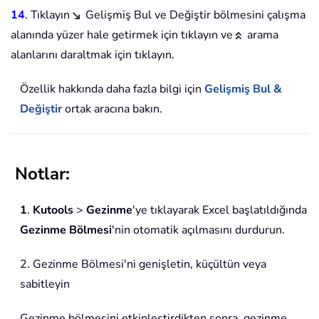
14
. Tıklayın
Gelişmiş Bul ve Değiştir bölmesini çalışma
alanında yüzer hale getirmek için tıklayın ve
arama
alanlarını daraltmak için tıklayın.
Özellik hakkında daha fazla bilgi için
Gelişmiş Bul &
Değiştir
ortak aracına bakın.
Notlar:
1
.
Kutools
>
Gezinme
'ye tıklayarak Excel başlatıldığında
Gezinme Bölmesi
'nin otomatik açılmasını durdurun.
2. Gezinme Bölmesi'ni genişletin, küçültün veya
sabitleyin
Gezinme bölmesini etkinleştirdikten sonra, gezinme