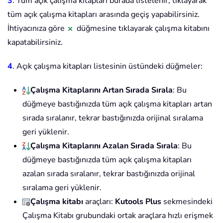
3
. Tüm açık çalışma kitapları burada listelenir, tıklayarak
tüm açık çalışma kitapları arasında geçiş yapabilirsiniz.
İhtiyacınıza göre
düğmesine tıklayarak çalışma kitabını
kapatabilirsiniz.
4
. Açık çalışma kitapları listesinin üstündeki düğmeler:
Çalışma Kitaplarını Artan Sırada Sırala
: Bu
düğmeye bastığınızda tüm açık çalışma kitapları artan
sırada sıralanır, tekrar bastığınızda orijinal sıralama
geri yüklenir.
Çalışma Kitaplarını Azalan Sırada Sırala
: Bu
düğmeye bastığınızda tüm açık çalışma kitapları
azalan sırada sıralanır, tekrar bastığınızda orijinal
sıralama geri yüklenir.
Çalışma kitabı
araçları:
Kutools Plus
sekmesindeki
Çalışma Kitabı grubundaki ortak araçlara hızlı erişmek