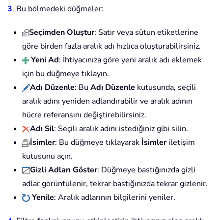
3
. Bu bölmedeki düğmeler:
Seçimden Oluştur
: Satır veya sütun etiketlerine
göre birden fazla aralık adı hızlıca oluşturabilirsiniz.
Yeni Ad
: İhtiyacınıza göre yeni aralık adı eklemek
için bu düğmeye tıklayın.
Adı Düzenle
: Bu
Adı Düzenle
kutusunda, seçili
aralık adını yeniden adlandırabilir ve aralık adının
hücre referansını değiştirebilirsiniz.
Adı Sil
: Seçili aralık adını istediğiniz gibi silin.
İsimler
: Bu düğmeye tıklayarak
İsimler
iletişim
kutusunu açın.
Gizli Adları Göster
: Düğmeye bastığınızda gizli
adlar görüntülenir, tekrar bastığınızda tekrar gizlenir.
Yenile
: Aralık adlarının bilgilerini yeniler.