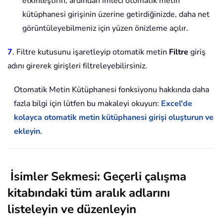
etkinleştirin, ardından imleci otomatik metin
kütüphanesi girişinin üzerine getirdiğinizde, daha net
görüntüleyebilmeniz için yüzen önizleme açılır.
7
. Filtre kutusunu işaretleyip otomatik metin
Filtre
giriş
adını girerek girişleri filtreleyebilirsiniz.
Otomatik Metin Kütüphanesi fonksiyonu hakkında daha
fazla bilgi için lütfen bu makaleyi okuyun:
Excel'de
kolayca otomatik metin kütüphanesi girişi oluşturun ve
ekleyin
.
İsimler Sekmesi: Geçerli çalışma
kitabındaki tüm aralık adlarını
listeleyin ve düzenleyin