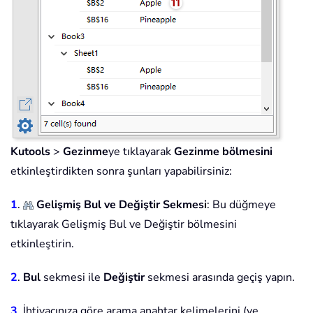
Kutools
>
Gezinme
ye tıklayarak
Gezinme bölmesini
etkinleştirdikten sonra şunları yapabilirsiniz:
1
.
Gelişmiş Bul ve Değiştir Sekmesi
: Bu düğmeye
tıklayarak Gelişmiş Bul ve Değiştir bölmesini
etkinleştirin.
2
.
Bul
sekmesi ile
Değiştir
sekmesi arasında geçiş yapın.
3
. İhtiyacınıza göre arama anahtar kelimelerini (ve