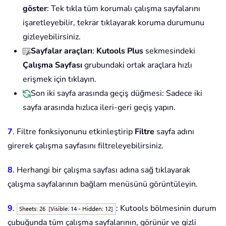
göster
: Tek tıkla tüm korumalı çalışma sayfalarını
işaretleyebilir, tekrar tıklayarak koruma durumunu
gizleyebilirsiniz.
Sayfalar araçları
:
Kutools Plus
sekmesindeki
Çalışma Sayfası
grubundaki ortak araçlara hızlı
erişmek için tıklayın.
Son iki sayfa arasında geçiş düğmesi: Sadece iki
sayfa arasında hızlıca ileri-geri geçiş yapın.
7
. Filtre fonksiyonunu etkinleştirip
Filtre
sayfa adını
girerek çalışma sayfasını filtreleyebilirsiniz.
8
. Herhangi bir çalışma sayfası adına sağ tıklayarak
çalışma sayfalarının bağlam menüsünü görüntüleyin.
9
.
: Kutools bölmesinin durum
çubuğunda tüm çalışma sayfalarının, görünür ve gizli