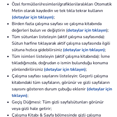
Özel formülleri/resimleri/grafikleri/aralıkları Otomatik
Metin olarak kaydedin ve tek tıkla tekrar kullanın
(detaylar için tıklayın)
;
Birden fazla çalışma sayfası ve çalışma kitabında
değerleri bulun ve değiştirin (
detaylar için tıklayın
);
Tüm sütunları listeleyin (aktif çalışma sayfasında):
Sütun harfine tıklayarak aktif çalışma sayfasında ilgili
sütuna hızlıca gidebilirsiniz
(detaylar için tıklayın)
;
Tüm isimleri listeleyin (aktif çalışma kitabında): İsme
tıkladığınızda, doğrudan o ismin bulunduğu konuma
yönlendirilirsiniz
(detaylar için tıklayın)
;
Çalışma sayfası sayılarını listeleyin: Geçerli çalışma
kitabındaki tüm sayfaların, görünür ve gizli sayfaların
sayısını gösteren durum çubuğu eklenir
(detaylar için
tıklayın)
;
Geçiş Düğmesi: Tüm gizli sayfa/sütunları görünür
veya gizli hale getirir;
Çalışma Kitabı & Sayfa bölmesinde gizli çalışma