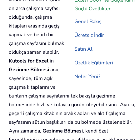
Excel'i 300+ ile Güçlendirir
onlarca çalışma sayfası
Güçlü Özellikler
olduğunda, çalışma
Genel Bakış
kitapları arasında geçiş
yapmak ve belirli bir
Ücretsiz İndir
çalışma sayfasını bulmak
Satın Al
oldukça zaman alabilir.
Kutools for Excel
'in
Özellik Eğitimleri
Gezinme Bölmesi
aracı
Neler Yeni?
sayesinde, tüm açık
çalışma kitaplarını ve
bunların çalışma sayfalarını tek bakışta gezinme
bölmesinde hızlı ve kolayca görüntüleyebilirsiniz. Ayrıca,
geçerli çalışma kitabının aralık adları ve aktif çalışma
sayfasının sütun başlıkları da bu bölmede listelenebilir.
Aynı zamanda,
Gezinme Bölmesi
, kendi özel
formüllerinizi, resimlerinizi, grafiklerinizi, aralıklarınızı ve