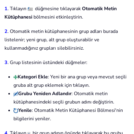
1
. Tıklayın
düğmesine tıklayarak
Otomatik Metin
Kütüphanesi
bölmesini etkinleştirin.
2
. Otomatik metin kütüphanesinin grup adları burada
listelenir; yeni grup, alt grup oluşturabilir ve
kullanmadığınız grupları silebilirsiniz.
3
. Grup listesinin üstündeki düğmeler:
Kategori Ekle
: Yeni bir ana grup veya mevcut seçili
gruba alt grup eklemek için tıklayın.
Grubu Yeniden Adlandır
: Otomatik metin
kütüphanesindeki seçili grubun adını değiştirin.
Yenile
: Otomatik Metin Kütüphanesi Bölmesi'nin
bilgilerini yeniler.
4
. Tıklayın
bir grup adının önünde tıklayarak bu grubu