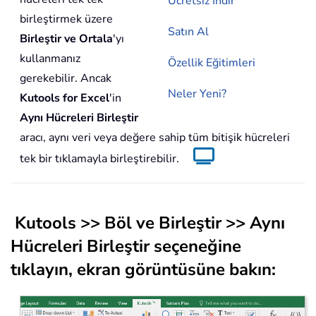
Ücretsiz İndir
birleştirmek üzere
Satın Al
Birleştir ve Ortala
'yı
kullanmanız
Özellik Eğitimleri
gerekebilir. Ancak
Neler Yeni?
Kutools for Excel
'in
Aynı Hücreleri Birleştir
aracı, aynı veri veya değere sahip tüm bitişik hücreleri
tek bir tıklamayla birleştirebilir.
Kutools
>>
Böl ve Birleştir
>>
Aynı
Hücreleri Birleştir
seçeneğine
tıklayın, ekran görüntüsüne bakın: