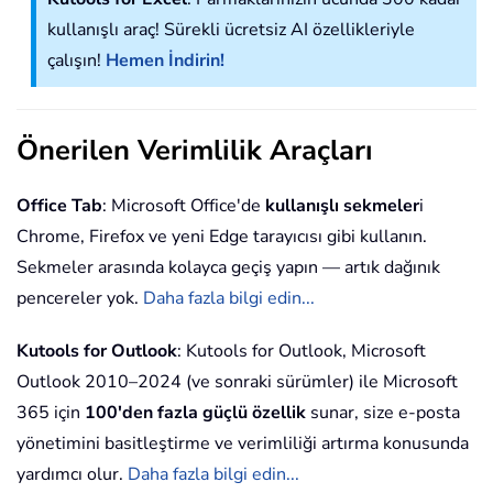
kullanışlı araç! Sürekli ücretsiz AI özellikleriyle
çalışın!
Hemen İndirin!
Önerilen Verimlilik Araçları
Office Tab
: Microsoft Office'de
kullanışlı sekmeler
i
Chrome, Firefox ve yeni Edge tarayıcısı gibi kullanın.
Sekmeler arasında kolayca geçiş yapın — artık dağınık
pencereler yok.
Daha fazla bilgi edin...
Kutools for Outlook
: Kutools for Outlook, Microsoft
Outlook 2010–2024 (ve sonraki sürümler) ile Microsoft
365 için
100'den fazla güçlü özellik
sunar, size e-posta
yönetimini basitleştirme ve verimliliği artırma konusunda
yardımcı olur.
Daha fazla bilgi edin...