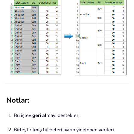
Notlar:
1. Bu işlev
geri al
mayı destekler;
2. Birleştirilmiş hücreleri ayırıp yinelenen verileri