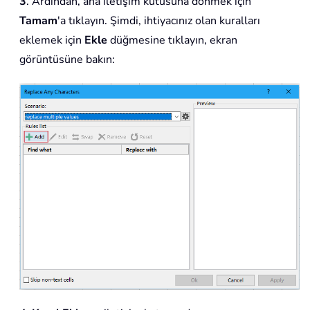
3
. Ardından, ana iletişim kutusuna dönmek için
Tamam
'a tıklayın. Şimdi, ihtiyacınız olan kuralları
eklemek için
Ekle
düğmesine tıklayın, ekran
görüntüsüne bakın: