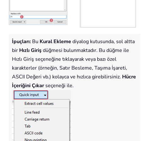
İpuçları:
Bu
Kural Ekleme
diyalog kutusunda, sol altta
bir
Hızlı Giriş
düğmesi bulunmaktadır. Bu düğme ile
Hızlı Giriş seçeneğine tıklayarak veya bazı özel
karakterler (örneğin, Satır Besleme, Taşıma İşareti,
ASCII Değeri vb.) kolayca ve hızlıca girebilirsiniz.
Hücre
İçeriğini Çıkar
seçeneği ile.