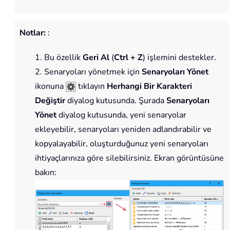
Notlar:
:
1. Bu özellik
Geri Al
(
Ctrl + Z
) işlemini destekler.
2. Senaryoları yönetmek için
Senaryoları Yönet
ikonuna
tıklayın
Herhangi Bir Karakteri
Değiştir
diyalog kutusunda. Şurada
Senaryoları
Yönet
diyalog kutusunda, yeni senaryolar
ekleyebilir, senaryoları yeniden adlandırabilir ve
kopyalayabilir, oluşturduğunuz yeni senaryoları
ihtiyaçlarınıza göre silebilirsiniz. Ekran görüntüsüne
bakın: