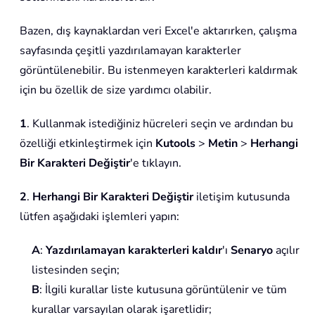
Bazen, dış kaynaklardan veri Excel'e aktarırken, çalışma
sayfasında çeşitli yazdırılamayan karakterler
görüntülenebilir. Bu istenmeyen karakterleri kaldırmak
için bu özellik de size yardımcı olabilir.
1
. Kullanmak istediğiniz hücreleri seçin ve ardından bu
özelliği etkinleştirmek için
Kutools
>
Metin
>
Herhangi
Bir Karakteri Değiştir
'e tıklayın.
2
.
Herhangi Bir Karakteri Değiştir
iletişim kutusunda
lütfen aşağıdaki işlemleri yapın:
A
:
Yazdırılamayan karakterleri kaldır
'ı
Senaryo
açılır
listesinden seçin;
B
: İlgili kurallar liste kutusuna görüntülenir ve tüm
kurallar varsayılan olarak işaretlidir;