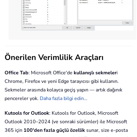
Önerilen Verimlilik Araçları
Office Tab
: Microsoft Office'de
kullanışlı sekmeler
i
Chrome, Firefox ve yeni Edge tarayıcısı gibi kullanın.
Sekmeler arasında kolayca geçiş yapın — artık dağınık
pencereler yok.
Daha fazla bilgi edin...
Kutools for Outlook
: Kutools for Outlook, Microsoft
Outlook 2010–2024 (ve sonraki sürümler) ile Microsoft
365 için
100'den fazla güçlü özellik
sunar, size e-posta