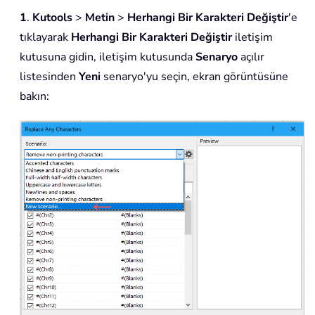
1
.
Kutools
>
Metin
>
Herhangi Bir Karakteri Değiştir
'e
tıklayarak
Herhangi Bir Karakteri Değiştir
iletişim
kutusuna gidin, iletişim kutusunda
Senaryo
açılır
listesinden
Yeni
senaryo'yu seçin, ekran görüntüsüne
bakın: