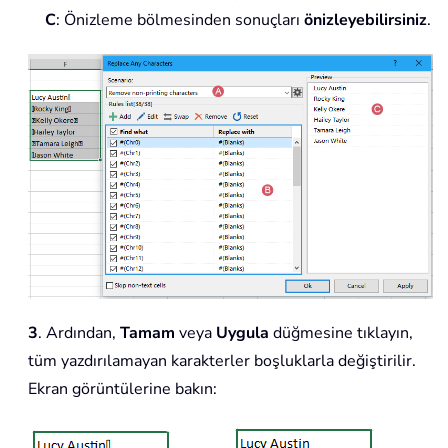
C
: Önizleme bölmesinden sonuçları
önizleyebilirsiniz
.
3
. Ardından,
Tamam
veya
Uygula
düğmesine tıklayın,
tüm yazdırılamayan karakterler boşluklarla değiştirilir.
Ekran görüntülerine bakın: