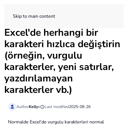
ExtendOffice
Skip to main content
Excel'de herhangi bir
karakteri hızlıca değiştirin
(örneğin, vurgulu
karakterler, yeni satırlar,
yazdırılamayan
karakterler vb.)
Author
Kelly
•
Last modified
2025-08-26
Normalde Excel'de vurgulu karakterleri normal