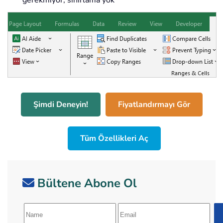
gerekmiyor, sınırlama yok
Şimdi Deneyin!
Fiyatlandırmayı Gör
Tüm Özellikleri Aç
Bültene Abone Ol