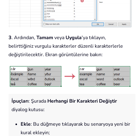
3
. Ardından,
Tamam
veya
Uygula
'ya tıklayın,
belirttiğiniz vurgulu karakterler düzenli karakterlerle
değiştirilecektir. Ekran görüntülerine bakın:
İpuçları
: Şurada
Herhangi Bir Karakteri Değiştir
diyalog kutusu:
Ekle
: Bu düğmeye tıklayarak bu senaryoya yeni bir
kural ekleyin;