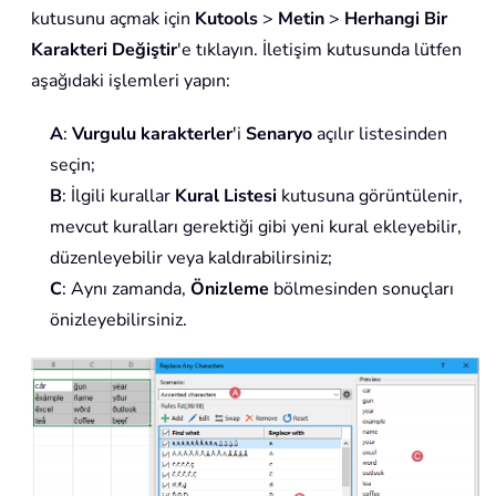
kutusunu açmak için
Kutools
>
Metin
>
Herhangi Bir
Karakteri Değiştir
'e tıklayın. İletişim kutusunda lütfen
aşağıdaki işlemleri yapın:
A
:
Vurgulu karakterler
'i
Senaryo
açılır listesinden
seçin;
B
: İlgili kurallar
Kural Listesi
kutusuna görüntülenir,
mevcut kuralları gerektiği gibi yeni kural ekleyebilir,
düzenleyebilir veya kaldırabilirsiniz;
C
: Aynı zamanda,
Önizleme
bölmesinden sonuçları
önizleyebilirsiniz.