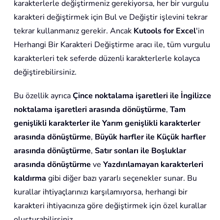
karakterlerle değiştirmeniz gerekiyorsa, her bir vurgulu
karakteri değiştirmek için Bul ve Değiştir işlevini tekrar
tekrar kullanmanız gerekir. Ancak
Kutools for Excel
'in
Herhangi Bir Karakteri Değiştirme aracı ile, tüm vurgulu
karakterleri tek seferde düzenli karakterlerle kolayca
değiştirebilirsiniz.
Bu özellik ayrıca
Çince noktalama işaretleri ile İngilizce
noktalama işaretleri arasında dönüştürme
,
Tam
genişlikli karakterler ile Yarım genişlikli karakterler
arasında dönüştürme
,
Büyük harfler ile Küçük harfler
arasında dönüştürme
,
Satır sonları ile Boşluklar
arasında dönüştürme
ve
Yazdırılamayan karakterleri
kaldırma
gibi diğer bazı yararlı seçenekler sunar. Bu
kurallar ihtiyaçlarınızı karşılamıyorsa, herhangi bir
karakteri ihtiyacınıza göre değiştirmek için özel kurallar
oluşturabilirsiniz.