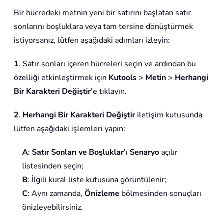
Bir hücredeki metnin yeni bir satırını başlatan satır
sonlarını boşluklara veya tam tersine dönüştürmek
istiyorsanız, lütfen aşağıdaki adımları izleyin:
1
. Satır sonları içeren hücreleri seçin ve ardından bu
özelliği etkinleştirmek için
Kutools
>
Metin
>
Herhangi
Bir Karakteri Değiştir
'e tıklayın.
2
.
Herhangi Bir Karakteri Değiştir
iletişim kutusunda
lütfen aşağıdaki işlemleri yapın:
A
:
Satır Sonları ve Boşluklar
'ı
Senaryo
açılır
listesinden seçin;
B
: İlgili kural liste kutusuna görüntülenir;
C
: Aynı zamanda,
Önizleme
bölmesinden sonuçları
önizleyebilirsiniz.