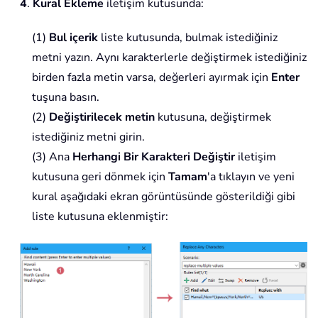
4
.
Kural Ekleme
iletişim kutusunda:
(1)
Bul içerik
liste kutusunda, bulmak istediğiniz
metni yazın. Aynı karakterlerle değiştirmek istediğiniz
birden fazla metin varsa, değerleri ayırmak için
Enter
tuşuna basın.
(2)
Değiştirilecek metin
kutusuna, değiştirmek
istediğiniz metni girin.
(3) Ana
Herhangi Bir Karakteri Değiştir
iletişim
kutusuna geri dönmek için
Tamam
'a tıklayın ve yeni
kural aşağıdaki ekran görüntüsünde gösterildiği gibi
liste kutusuna eklenmiştir: