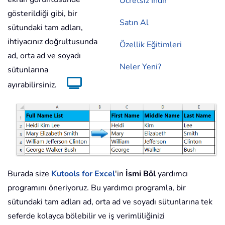
Ücretsiz İndir
gösterildiği gibi, bir
Satın Al
sütundaki tam adları,
ihtiyacınız doğrultusunda
Özellik Eğitimleri
ad, orta ad ve soyadı
Neler Yeni?
sütunlarına
ayırabilirsiniz.
Burada size
Kutools for Excel
'in
İsmi Böl
yardımcı
programını öneriyoruz. Bu yardımcı programla, bir
sütundaki tam adları ad, orta ad ve soyadı sütunlarına tek
seferde kolayca bölebilir ve iş verimliliğinizi