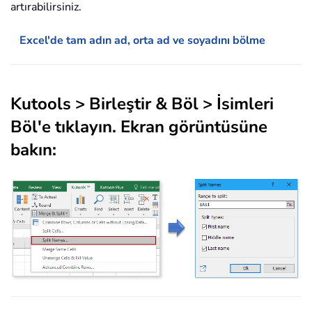
artırabilirsiniz.
Excel'de tam adın ad, orta ad ve soyadını bölme
Kutools
>
Birleştir & Böl
>
İsimleri
Böl
'e tıklayın. Ekran görüntüsüne
bakın: