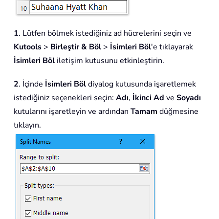
1
. Lütfen bölmek istediğiniz ad hücrelerini seçin ve
Kutools
>
Birleştir & Böl
>
İsimleri Böl
'e tıklayarak
İsimleri Böl
iletişim kutusunu etkinleştirin.
2
. İçinde
İsimleri Böl
diyalog kutusunda işaretlemek
istediğiniz seçenekleri seçin:
Adı
,
İkinci Ad
ve
Soyadı
kutularını işaretleyin ve ardından
Tamam
düğmesine
tıklayın.