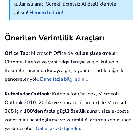
kullanışlı araç! Sürekli ücretsiz AI özellikleriyle
çalışın!
Hemen İndirin!
Önerilen Verimlilik Araçları
Office Tab
: Microsoft Office'de
kullanışlı sekmeler
i
Chrome, Firefox ve yeni Edge tarayıcısı gibi kullanın.
Sekmeler arasında kolayca geçiş yapın — artık dağınık
pencereler yok.
Daha fazla bilgi edin...
Kutools for Outlook
: Kutools for Outlook, Microsoft
Outlook 2010–2024 (ve sonraki sürümler) ile Microsoft
365 için
100'den fazla güçlü özellik
sunar, size e-posta
yönetimini basitleştirme ve verimliliği artırma konusunda
yardımcı olur.
Daha fazla bilgi edin...