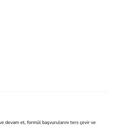
ve devam et, formül başvurularını ters çevir ve