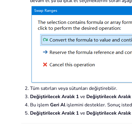
devam et ya da iptal et seçeneklerini soran aşağı
Tüm satırları veya sütunları değiştirebilir.
Değiştirilecek Aralık 1
ve
Değiştirilecek Aralık
Bu işlem
Geri Al
işlemini destekler. Sonuç isted
Değiştirilecek Aralık 1
ve
Değiştirilecek Aralık