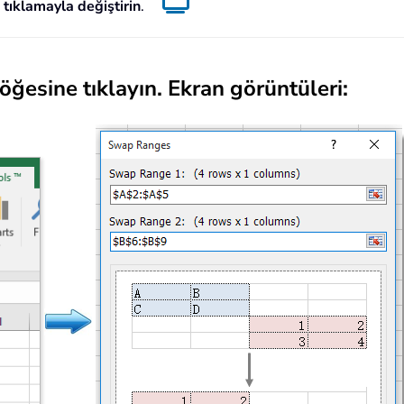
k tıklamayla değiştirin
.
öğesine tıklayın. Ekran görüntüleri: