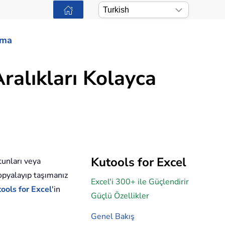
ama
Aralıkları Kolayca
Kutools for Excel
ütunları veya
kopyalayıp taşımanız
Excel'i 300+ ile Güçlendirir
ools for Excel
'in
Güçlü Özellikler
Genel Bakış