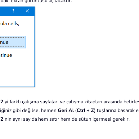
daki ekran görüntüsü açılacaktır.
 2
'yi farklı çalışma sayfaları ve çalışma kitapları arasında belirley
iğiniz gibi değilse, hemen
Geri Al
(
Ctrl + Z
) tuşlarına basarak e
 2
'nin aynı sayıda hem satır hem de sütun içermesi gerekir.