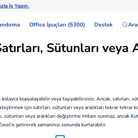
zla İş Yapın.
landırma
Office İpuçları (5300)
Destek
Ar
atırları, Sütunları veya 
rı kolayca kopyalayabilir veya taşıyabilirsiniz. Ancak, satırları, s
leştirmek için satırları, sütunları veya aralıkları tekrar tekrar 
ları, sütunları veya aralıkları değiştirme imkanı sunmaz, ancak
Kut
 Excel'e getirerek zamanınızı sonunda kurtarabilir.