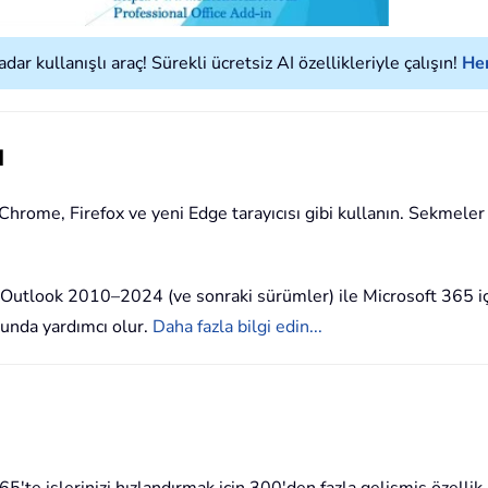
ar kullanışlı araç! Sürekli ücretsiz AI özellikleriyle çalışın!
Hem
ı
 Chrome, Firefox ve yeni Edge tarayıcısı gibi kullanın. Sekmeler
t Outlook 2010–2024 (ve sonraki sürümler) ile Microsoft 365 i
sunda yardımcı olur.
Daha fazla bilgi edin...