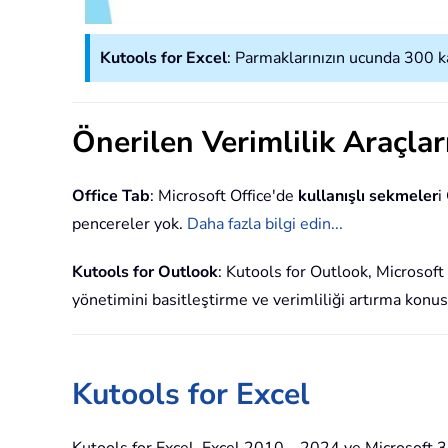
Kutools for Excel
: Parmaklarınızın ucunda 300 kad
Önerilen Verimlilik Araçlar
Office Tab
: Microsoft Office'de
kullanışlı sekmeler
i
pencereler yok.
Daha fazla bilgi edin...
Kutools for Outlook
: Kutools for Outlook, Microsof
yönetimini basitleştirme ve verimliliği artırma konu
Kutools for Excel