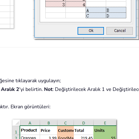
esine tıklayarak uygulayın;
 Aralık 2
'yi belirtin.
Not
: Değiştirilecek Aralık 1 ve Değiştiril
caktır. Ekran görüntüleri: