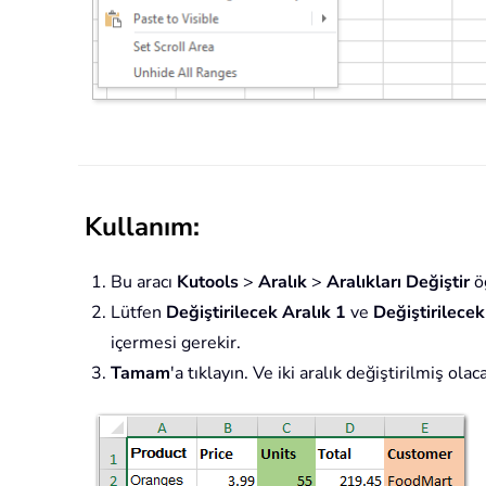
Kullanım:
Bu aracı
Kutools
>
Aralık
>
Aralıkları Değiştir
öğ
Lütfen
Değiştirilecek Aralık 1
ve
Değiştirilecek
içermesi gerekir.
Tamam
'a tıklayın. Ve iki aralık değiştirilmiş ola