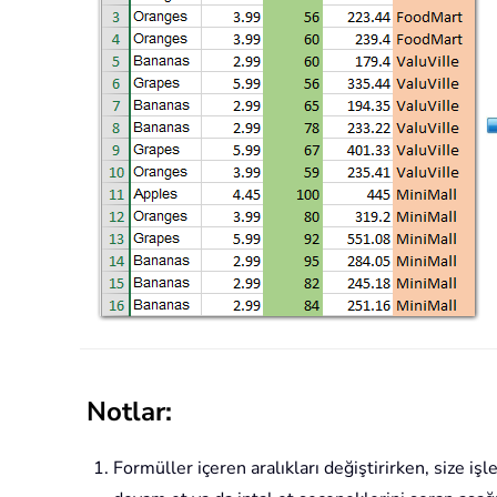
Notlar:
Formüller içeren aralıkları değiştirirken, size i