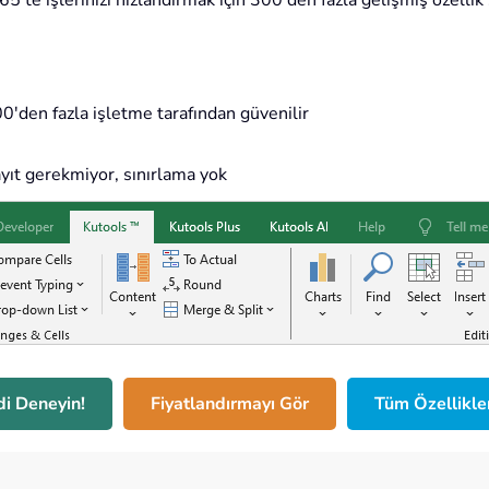
'te işlerinizi hızlandırmak için 300'den fazla gelişmiş özellik 
'den fazla işletme tarafından güvenilir
ıt gerekmiyor, sınırlama yok
i Deneyin!
Fiyatlandırmayı Gör
Tüm Özellikle