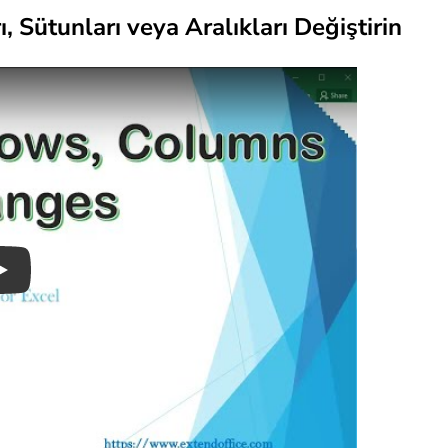
ı, Sütunları veya Aralıkları Değiştirin
Play