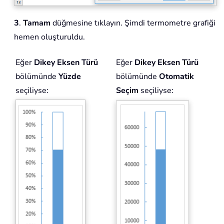
3
.
Tamam
düğmesine tıklayın. Şimdi termometre grafiği
hemen oluşturuldu.
Eğer
Dikey Eksen Türü
Eğer
Dikey Eksen Türü
bölümünde
Yüzde
bölümünde
Otomatik
seçiliyse:
Seçim
seçiliyse: