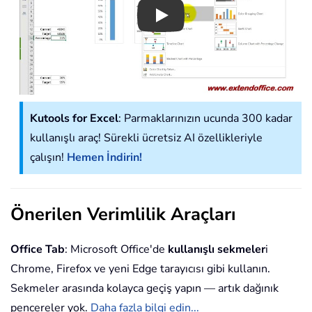
Play
Kutools for Excel
: Parmaklarınızın ucunda 300 kadar
kullanışlı araç! Sürekli ücretsiz AI özellikleriyle
çalışın!
Hemen İndirin!
Önerilen Verimlilik Araçları
Office Tab
: Microsoft Office'de
kullanışlı sekmeler
i
Chrome, Firefox ve yeni Edge tarayıcısı gibi kullanın.
Sekmeler arasında kolayca geçiş yapın — artık dağınık
pencereler yok.
Daha fazla bilgi edin...