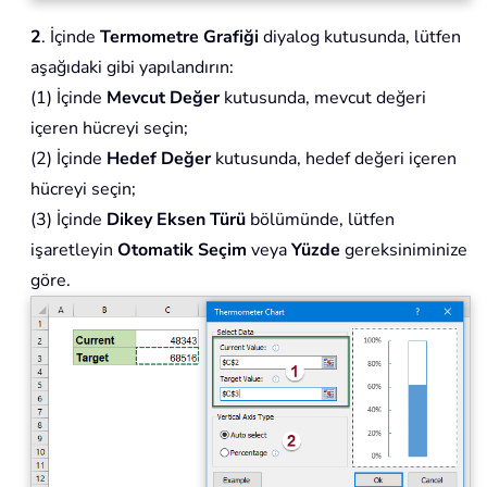
2
. İçinde
Termometre Grafiği
diyalog kutusunda, lütfen
aşağıdaki gibi yapılandırın:
(1) İçinde
Mevcut Değer
kutusunda, mevcut değeri
içeren hücreyi seçin;
(2) İçinde
Hedef Değer
kutusunda, hedef değeri içeren
hücreyi seçin;
(3) İçinde
Dikey Eksen Türü
bölümünde, lütfen
işaretleyin
Otomatik Seçim
veya
Yüzde
gereksiniminize
göre.