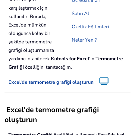
Ücretsiz İndir
karşılaştırmak için
Satın Al
kullanılır. Burada,
Excel'de mümkün
Özellik Eğitimleri
olduğunca kolay bir
Neler Yeni?
şekilde termometre
grafiği oluşturmanıza
yardımcı olabilecek
Kutools for Excel
'in
Termometre
Grafiği
özelliğini tanıtacağım.
Excel'de termometre grafiği oluşturun
Excel'de termometre grafiği
oluşturun