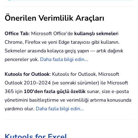
Önerilen Verimlilik Araçları
Office Tab
: Microsoft Office'de
kullanışlı sekmeler
i
Chrome, Firefox ve yeni Edge tarayıcısı gibi kullanın.
Sekmeler arasında kolayca geçiş yapın — artık dağınık
pencereler yok.
Daha fazla bilgi edin...
Kutools for Outlook
: Kutools for Outlook, Microsoft
Outlook 2010–2024 (ve sonraki sürümler) ile Microsoft
365 için
100'den fazla güçlü özellik
sunar, size e-posta
yönetimini basitleştirme ve verimliliği artırma konusunda
yardımcı olur.
Daha fazla bilgi edin...
Kutools for Excel