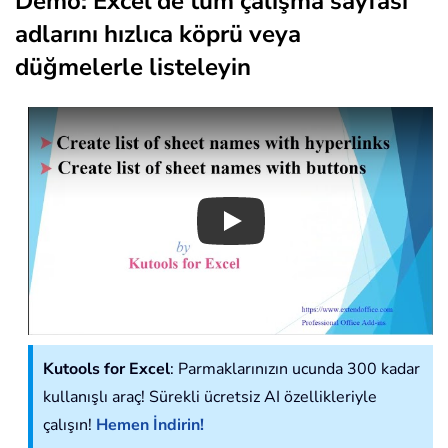
Demo: Excel'de tüm çalışma sayfası
adlarını hızlıca köprü veya
düğmelerle listeleyin
Play
Kutools for Excel
: Parmaklarınızın ucunda 300 kadar
kullanışlı araç! Sürekli ücretsiz AI özellikleriyle
çalışın!
Hemen İndirin!