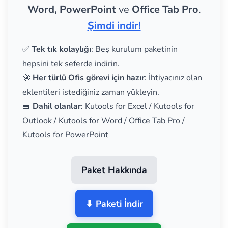
Word, PowerPoint
ve
Office Tab Pro
.
Şimdi indir!
✅
Tek tık kolaylığı
: Beş kurulum paketinin
hepsini tek seferde indirin.
🚀
Her türlü Ofis görevi için hazır
: İhtiyacınız olan
eklentileri istediğiniz zaman yükleyin.
🧰
Dahil olanlar
: Kutools for Excel / Kutools for
Outlook / Kutools for Word / Office Tab Pro /
Kutools for PowerPoint
Paket Hakkında
⬇ Paketi İndir