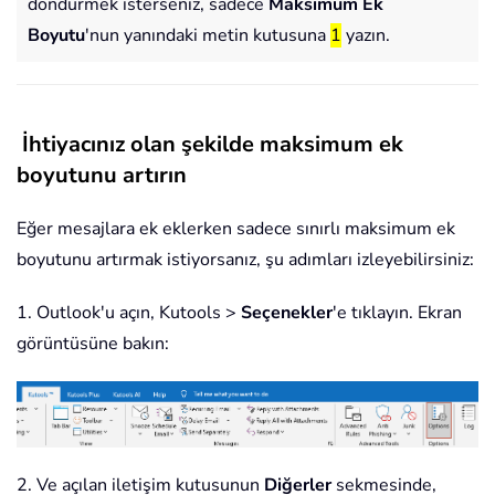
döndürmek isterseniz, sadece
Maksimum Ek
Boyutu
'nun yanındaki metin kutusuna
1
yazın.
İhtiyacınız olan şekilde maksimum ek
boyutunu artırın
Eğer mesajlara ek eklerken sadece sınırlı maksimum ek
boyutunu artırmak istiyorsanız, şu adımları izleyebilirsiniz:
1. Outlook'u açın, Kutools >
Seçenekler
'e tıklayın. Ekran
görüntüsüne bakın:
2. Ve açılan iletişim kutusunun
Diğerler
sekmesinde,