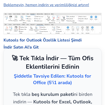
Beklemeyin, hemen indirin ve verimliliğinizi artırın!
Kutools for Outlook Özellik Listesi
Şimdi
İndir
Satın Al'a Git
🚀 Tek Tıkla İndir — Tüm Ofis
Eklentilerini Edinin
Şiddetle Tavsiye Edilen: Kutools for
Office (5'i1 arada)
Tek tıkla
beş kurulum paketi
ni birden
indirin —
Kutools for Excel, Outlook,