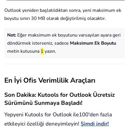
Outlook yeniden başlatıldıktan sonra, yeni maksimum ek
boyutu sınırı 30 MB olarak değiştirilmiş olacaktır.
Not:
Eğer maksimum ek boyutunu varsayılan ayara geri
döndürmek isterseniz, sadece
Maksimum Ek Boyutu
metin kutusuna
1
yazın.
En İyi Ofis Verimlilik Araçları
Son Dakika: Kutools for Outlook Ücretsiz
Sürümünü Sunmaya Başladı!
Yepyeni Kutools for Outlook ile100'den fazla
etkileyici özelliği deneyimleyin!
Şimdi indir!