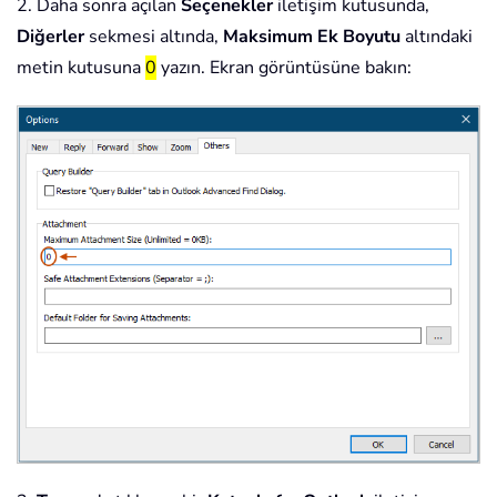
2. Daha sonra açılan
Seçenekler
iletişim kutusunda,
Diğerler
sekmesi altında,
Maksimum Ek Boyutu
altındaki
metin kutusuna
0
yazın. Ekran görüntüsüne bakın: