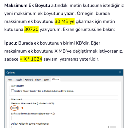
Maksimum Ek Boyutu
altındaki metin kutusuna istediğiniz
yeni maksimum ek boyutunu yazın. Örneğin, burada
maksimum ek boyutunu
30 MB'ye
çıkarmak için metin
kutusuna
30720
yazıyorum. Ekran görüntüsüne bakın:
İpucu:
Burada ek boyutunun birimi KB'dir. Eğer
maksimum ek boyutunu X MB'ye değiştirmek istiyorsanız,
sadece
= X * 1024
sayısını yazmanız yeterlidir.