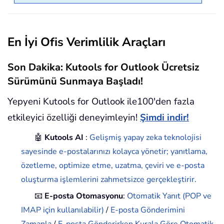
En İyi Ofis Verimlilik Araçları
Son Dakika: Kutools for Outlook Ücretsiz
Sürümünü Sunmaya Başladı!
Yepyeni Kutools for Outlook ile100'den fazla
etkileyici özelliği deneyimleyin!
Şimdi indir!
🤖
Kutools AI
:
Gelişmiş yapay zeka teknolojisi
sayesinde e-postalarınızı kolayca yönetir; yanıtlama,
özetleme, optimize etme, uzatma, çeviri ve e-posta
oluşturma işlemlerini zahmetsizce gerçekleştirir.
📧
E-posta Otomasyonu
:
Otomatik Yanıt (POP ve
IMAP için kullanılabilir)
/
E-posta Gönderimini