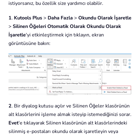
istiyorsanız, bu özellik size yardımcı olabilir.
1
.
Kutools Plus
>
Daha Fazla
>
Okundu Olarak İşaretle
>
Silinen Öğeleri Otomatik Olarak Okundu Olarak
İşaretle
'yi etkinleştirmek için tıklayın, ekran
görüntüsüne bakın:
2
. Bir diyalog kutusu açılır ve Silinen Öğeler klasörünün
alt klasörlerini işleme almak isteyip istemediğinizi sorar.
Evet
'e tıklayarak Silinen klasörünün alt klasörlerindeki
silinmiş e-postaları okundu olarak işaretleyin veya