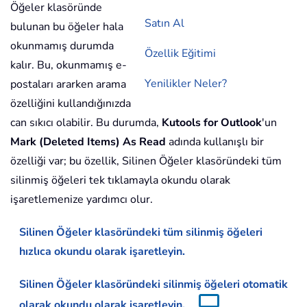
Öğeler klasöründe
Satın Al
bulunan bu öğeler hala
okunmamış durumda
Özellik Eğitimi
kalır. Bu, okunmamış e-
Yenilikler Neler?
postaları ararken arama
özelliğini kullandığınızda
can sıkıcı olabilir. Bu durumda,
Kutools for Outlook
'un
Mark (Deleted Items) As Read
adında kullanışlı bir
özelliği var; bu özellik, Silinen Öğeler klasöründeki tüm
silinmiş öğeleri tek tıklamayla okundu olarak
işaretlemenize yardımcı olur.
Silinen Öğeler klasöründeki tüm silinmiş öğeleri
hızlıca okundu olarak işaretleyin.
Silinen Öğeler klasöründeki silinmiş öğeleri otomatik
olarak okundu olarak işaretleyin.