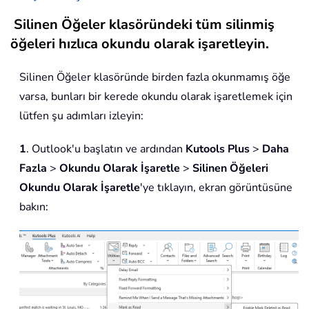
Silinen Öğeler klasöründeki tüm silinmiş
öğeleri hızlıca okundu olarak işaretleyin.
Silinen Öğeler klasöründe birden fazla okunmamış öğe
varsa, bunları bir kerede okundu olarak işaretlemek için
lütfen şu adımları izleyin:
1
. Outlook'u başlatın ve ardından
Kutools Plus
>
Daha
Fazla
>
Okundu Olarak İşaretle
>
Silinen Öğeleri
Okundu Olarak İşaretle
'ye tıklayın, ekran görüntüsüne
bakın: