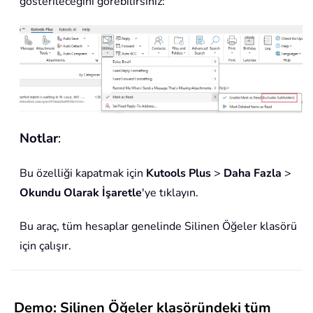
gösterileceğini görebilirsiniz:
Notlar
:
Bu özelliği kapatmak için
Kutools Plus
>
Daha Fazla
>
Okundu Olarak İşaretle
'ye tıklayın.
Bu araç, tüm hesaplar genelinde Silinen Öğeler klasörü
için çalışır.
Demo: Silinen Öğeler klasöründeki tüm