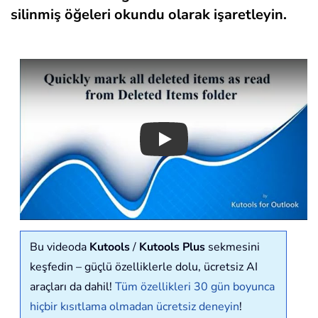
silinmiş öğeleri okundu olarak işaretleyin.
Play
Bu videoda
Kutools
/
Kutools Plus
sekmesini
keşfedin – güçlü özelliklerle dolu, ücretsiz AI
araçları da dahil!
Tüm özellikleri 30 gün boyunca
hiçbir kısıtlama olmadan ücretsiz deneyin
!