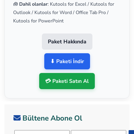
🧰
Dahil olanlar
: Kutools for Excel / Kutools for
Outlook / Kutools for Word / Office Tab Pro /
Kutools for PowerPoint
Paket Hakkında
⬇ Paketi İndir
💳 Paketi Satın Al
Bültene Abone Ol