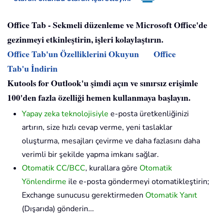
Office Tab - Sekmeli düzenleme ve Microsoft Office'de
gezinmeyi etkinleştirin, işleri kolaylaştırın.
Office Tab'un Özelliklerini Okuyun
Office
Tab'u İndirin
Kutools for Outlook'u şimdi açın ve sınırsız erişimle
100'den fazla özelliği hemen kullanmaya başlayın.
Yapay zeka teknolojisiyle
e-posta üretkenliğinizi
artırın, size hızlı cevap verme, yeni taslaklar
oluşturma, mesajları çevirme ve daha fazlasını daha
verimli bir şekilde yapma imkanı sağlar.
Otomatik CC/BCC
, kurallara göre
Otomatik
Yönlendirme
ile e-posta göndermeyi otomatikleştirin;
Exchange sunucusu gerektirmeden
Otomatik Yanıt
(Dışarıda) gönderin...