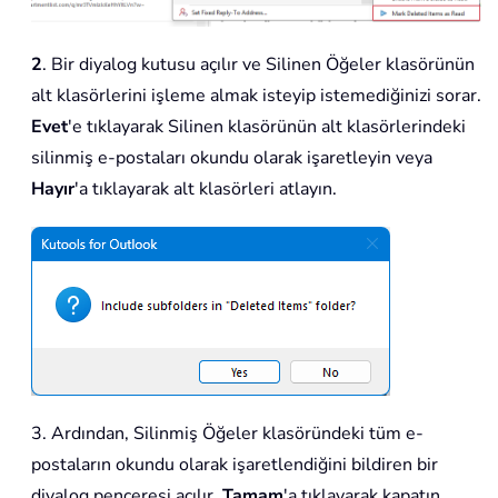
2
. Bir diyalog kutusu açılır ve Silinen Öğeler klasörünün
alt klasörlerini işleme almak isteyip istemediğinizi sorar.
Evet
'e tıklayarak Silinen klasörünün alt klasörlerindeki
silinmiş e-postaları okundu olarak işaretleyin veya
Hayır
'a tıklayarak alt klasörleri atlayın.
3. Ardından, Silinmiş Öğeler klasöründeki tüm e-
postaların okundu olarak işaretlendiğini bildiren bir
diyalog penceresi açılır.
Tamam
'a tıklayarak kapatın.