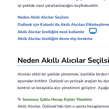
iyi şekilde nasıl yararlanılacağını keşfedecektir.
Neden Akıllı Alıcılar Seçilsin
Outlook için Kutools'da Akıllı Alıcıları Etkinleştirm
Akıllı Alıcılar özelliğini nasıl kullanılır
Akıllı Alıcılar özelliğini devre dışı bırakma
Neden Akıllı Alıcılar Seçils
Alıcıları etkili bir şekilde yönetmek, özellikle birden 
açısından kritiktir. Outlook’un yerleşik araçları bu d
kontrol ve kolaylıkla alıcı yönetimini geliştirir. Aşa
📂
Sorunsuz Çoklu Hesap Kişiler Yönetimi
Akıllı Alıcılar, Outlook’taki tüm e-posta hesaplarınız