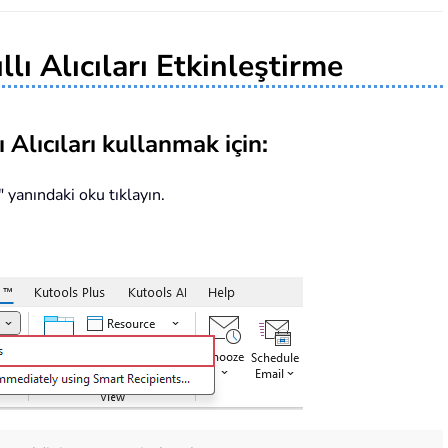
lı Alıcıları Etkinleştirme
Alıcıları kullanmak için:
" yanındaki oku tıklayın.