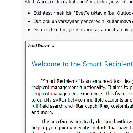
Akıllı Alıcıları ilk kez kullandığınızda karşınıza bir 
Etkinleştirmek için "Evet"e tıklayın (bu, Outlook
Outlook'un varsayılan penceresini kullanmaya d
Gelecekteki hoş geldiniz mesajlarını atlamak i