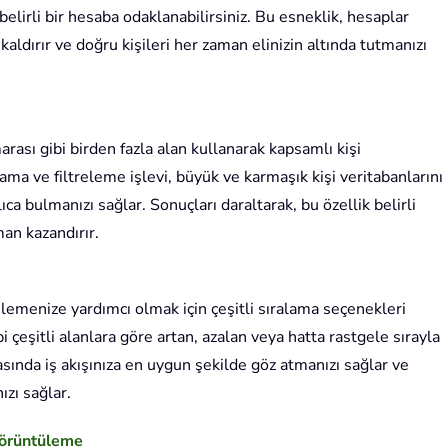
belirli bir hesaba odaklanabilirsiniz. Bu esneklik, hesaplar
aldırır ve doğru kişileri her zaman elinizin altında tutmanızı
marası gibi birden fazla alan kullanarak kapsamlı kişi
ama ve filtreleme işlevi, büyük ve karmaşık kişi veritabanlarını
lıca bulmanızı sağlar. Sonuçları daraltarak, bu özellik belirli
an kazandırır.
üzenlemenize yardımcı olmak için çeşitli sıralama seçenekleri
bi çeşitli alanlara göre artan, azalan veya hatta rastgele sırayla
rasında iş akışınıza en uygun şekilde göz atmanızı sağlar ve
ızı sağlar.
 Görüntüleme