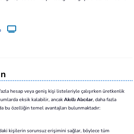
e
in
fazla hesap veya geniş kişi listeleriyle çalışırken üretkenlik
urumlarda eksik kalabilir, ancak
Akıllı Alıcılar
, daha fazla
ğıda bu özelliğin temel avantajları bulunmaktadır:
daki kişilerin sorunsuz erişimini sağlar, böylece tüm