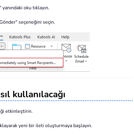
" yanındaki oku tıklayın.
 Gönder" seçeneğini seçin.
asıl kullanılacağı
ği etkinleştirin.
layarak yeni bir ileti oluşturmaya başlayın.