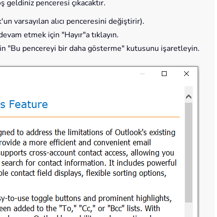
hoş geldiniz penceresi çıkacaktır.
'un varsayılan alıcı penceresini değiştirir).
evam etmek için "Hayır"a tıklayın.
çin "Bu pencereyi bir daha gösterme" kutusunu işaretleyin.