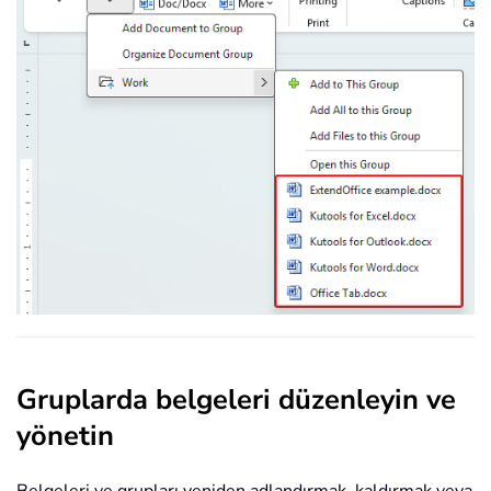
Gruplarda belgeleri düzenleyin ve
yönetin