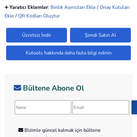
➕
Yaratıcı Eklemler
:
Binlik Ayırıcıları Ekle
/
Onay Kutuları
Ekle
/
QR Kodları Oluştur
Ücretsiz İndir
Şimdi Satın Al
Kutools hakkında daha fazla bilgi edinin
Bültene Abone Ol
Bizimle güncel kalmak için bültene