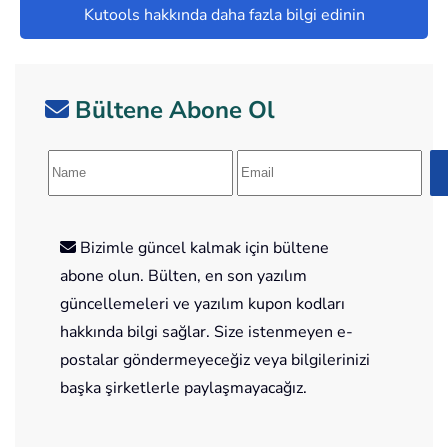
Kutools hakkında daha fazla bilgi edinin
Bültene Abone Ol
Bizimle güncel kalmak için bültene
abone olun. Bülten, en son yazılım
güncellemeleri ve yazılım kupon kodları
hakkında bilgi sağlar. Size istenmeyen e-
postalar göndermeyeceğiz veya bilgilerinizi
başka şirketlerle paylaşmayacağız.