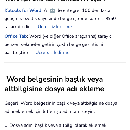
🤖
Kutools for Word
: AI
ile entegre, 100 den fazla
gelişmiş özellik sayesinde belge işleme sürenizi %50
tasarruf edin.
Ücretsiz İndirme
Office Tab
: Word (ve diğer Office araçlarına) tarayıcı
benzeri sekmeler getirir, çoklu belge gezintisini
basitleştirir.
Ücretsiz İndirme
Word belgesinin başlık veya
altbilgisine dosya adı ekleme
Geçerli Word belgesinin başlık veya altbilgisine dosya
adını eklemek için lütfen şu adımları izleyin:
1
. Dosya adını başlık veya altbilgi olarak eklemek