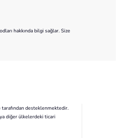
ları hakkında bilgi sağlar. Size
e tarafından desteklenmektedir.
a diğer ülkelerdeki ticari