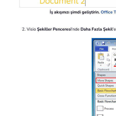
İş akışınızı şimdi geliştirin.
Office 
2. Visio
Şekiller Penceresi
'nde
Daha Fazla Şekil
'