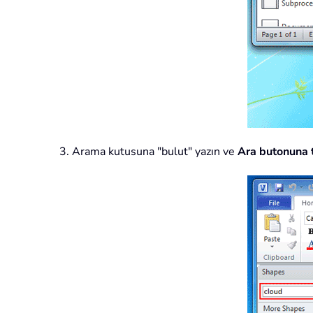
3. Arama kutusuna "bulut" yazın ve
Ara butonuna t