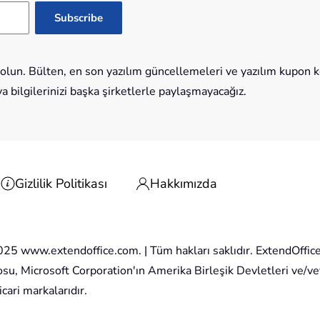
lun. Bülten, en son yazılım güncellemeleri ve yazılım kupon kod
bilgilerinizi başka şirketlerle paylaşmayacağız.
Gizlilik Politikası
Hakkımızda
025 www.extendoffice.com. | Tüm hakları saklıdır. ExtendOffic
osu, Microsoft Corporation'ın Amerika Birleşik Devletleri ve/vey
icari markalarıdır.