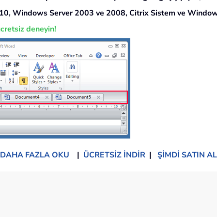
10, Windows Server 2003 ve 2008, Citrix Sistem ve Window
cretsiz deneyin!
DAHA FAZLA OKU
|
ÜCRETSİZ İNDİR
|
ŞİMDİ SATIN AL