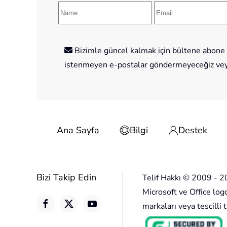
Bizimle güncel kalmak için bültene abone o
istenmeyen e-postalar göndermeyeceğiz veya 
Ana Sayfa
Bilgi
Destek
Bizi Takip Edin
Telif Hakkı © 2009 - 2
Microsoft ve Office log
markaları veya tescilli t