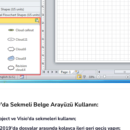
da Sekmeli Belge Arayüzü Kullanın:
ject ve Visio'da sekmeleri kullanın;
9'da dosyalar arasında kolayca ileri geri geçiş yapın;