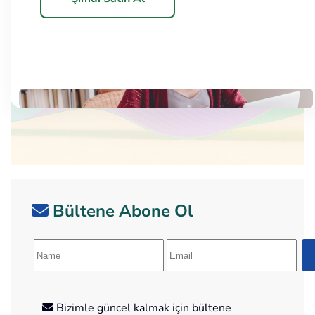
Şimdi Satın Al
Bültene Abone Ol