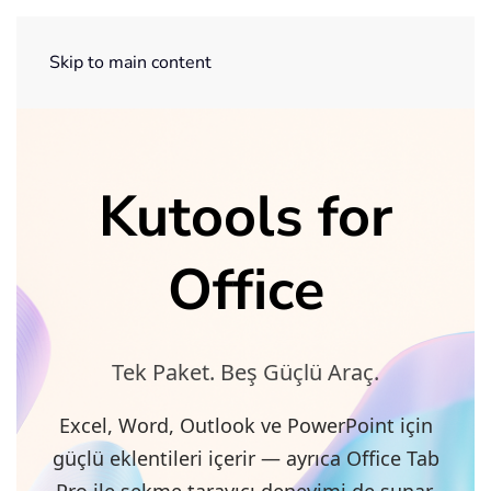
ExtendOffice
Skip to main content
Kutools for
Office
Tek Paket. Beş Güçlü Araç.
Excel, Word, Outlook ve PowerPoint için
güçlü eklentileri içerir — ayrıca Office Tab