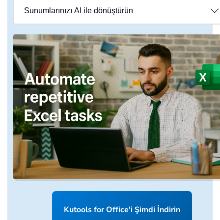
Sunumlarınızı AI ile dönüştürün
Kutools for Office'i Şimdi İndirin