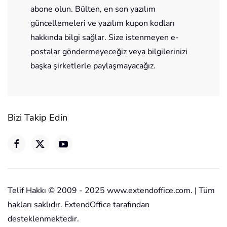
Bizimle güncel kalmak için bültene
abone olun. Bülten, en son yazılım
güncellemeleri ve yazılım kupon kodları
hakkında bilgi sağlar. Size istenmeyen e-
postalar göndermeyeceğiz veya bilgilerinizi
başka şirketlerle paylaşmayacağız.
Bizi Takip Edin
Telif Hakkı © 2009 - 2025 www.extendoffice.com. | Tüm
hakları saklıdır. ExtendOffice tarafından