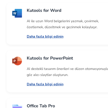
Kutools for Word
AI ile uzun Word belgelerini yazmak, çevirmek,
özetlemek, düzeltmek ve gezinmek kolaylaşır.
Daha fazla bilgi edinin
Kutools for PowerPoint
AI destekli tasarım önerileri ve düzen otomasyonuyl
göz alıcı slaytlar oluşturun.
Daha fazla bilgi edinin
Office Tab Pro