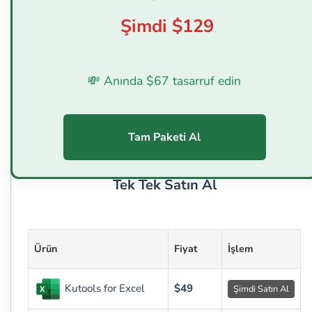
Şimdi $129
💸 Anında $67 tasarruf edin
Tam Paketi Al
Tek Tek Satın Al
Ürün
Fiyat
İşlem
Kutools for Excel
$49
Şimdi Satın Al