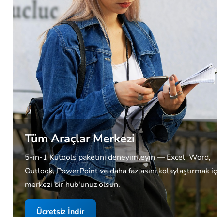
Tüm Araçlar Merkezi
5-in-1 Kutools paketini deneyimleyin — Excel, Word,
Outlook, PowerPoint ve daha fazlasını kolaylaştırmak iç
merkezi bir hub'unuz olsun.
Ücretsiz İndir