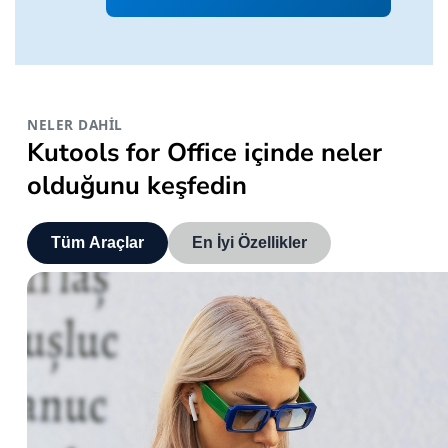
NELER DAHIL
Kutools for Office içinde neler
olduğunu keşfedin
Tüm Araçlar
En İyi Özellikler