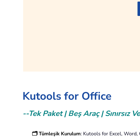
Hemen Alın!
Kutools for Office
--Tek Paket | Beş Araç | Sınırsız Ve
🗂️ Tümleşik Kurulum
: Kutools for Excel, Word,