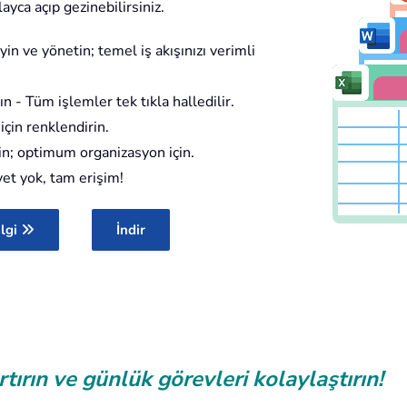
yca açıp gezinebilirsiniz.
n ve yönetin; temel iş akışınızı verimli
 - Tüm işlemler tek tıkla halledilir.
çin renklendirin.
in; optimum organizasyon için.
et yok, tam erişim!
ilgi
İndir
rtırın ve günlük görevleri kolaylaştırın!