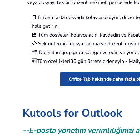
veya dosyayı tek bir düzenli sekmeli pencerede kola
📑
Birden fazla dosyada kolayca okuyun, düzenleyi
hale getirin.
💾
Tüm dosyaları kolayca açın, kaydedin ve kapatın
🌈
Sekmelerinizi dosya tanıma ve düzenli erişim i
🗂️
Dosyaları grup grup kategorize edin ve yönet
🆓
Tüm özellikleri30 gün ücretsiz deneyin - Maliy
Office Tab hakkında daha fazla b
Kutools for Outlook
--E-posta yönetim verimliliğinizi a