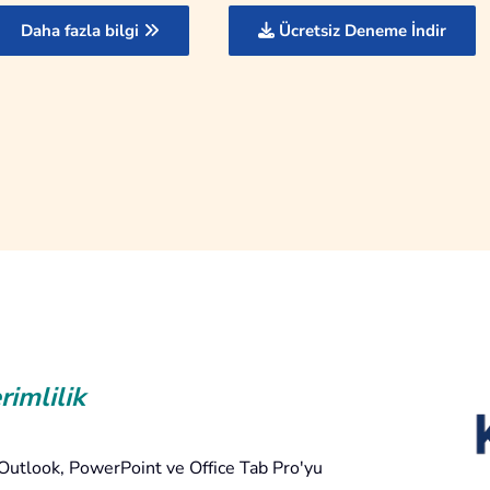
Hemen Alın!
Hemen Alın!
rimlilik
 Outlook, PowerPoint ve Office Tab Pro'yu