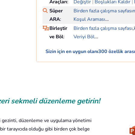
Araçları
:
Değiştir
|
Boşlukları Kaldır
|
Süper
Birden fazla çalışma sayfas
ARA
:
Koşul Araması
...
Birleştir
Birden fazla çalışma sayfası
,
ve Böl
:
Veriyi Böl
...
Sizin için en uygun olanı300 özellik arası
zeri sekmeli düzenleme getirin!
li gezinti, düzenleme ve uygulama yönetimi
 bir tarayıcıda olduğu gibi birden çok belge