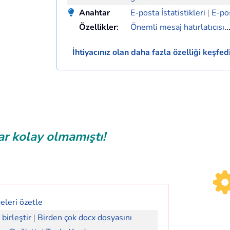
Anahtar
E-posta İstatistikleri
|
E-pos
Özellikler
:
Önemli mesaj hatırlatıcısı
..
İhtiyacınız olan daha fazla özelliği keşfedi
r kolay olmamıştı!
eleri özetle
birleştir
|
Birden çok docx dosyasını