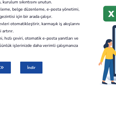
 kurulum sıkıntısını unutun.
 işleme, belge düzenleme, e-posta yönetimi,
ntisi için bir arada çalışır.
evleri otomatikleştirir, karmaşık iş akışlarını
artırır.
mi, hızlı çeviri, otomatik e-posta yanıtları ve
r. Günlük işlerinizde daha verimli çalışmanıza
İndir