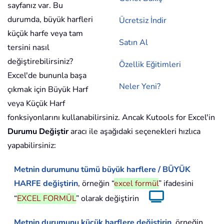
sayfanız var. Bu
durumda, büyük harfleri
Ücretsiz İndir
küçük harfe veya tam
Satın Al
tersini nasıl
değiştirebilirsiniz?
Özellik Eğitimleri
Excel'de bununla başa
Neler Yeni?
çıkmak için Büyük Harf
veya Küçük Harf
fonksiyonlarını kullanabilirsiniz. Ancak Kutools for Excel'in
Durumu Değiştir
aracı ile aşağıdaki seçenekleri hızlıca
yapabilirsiniz:
Metnin durumunu tümü büyük harflere / BÜYÜK
HARFE değiştirin
, örneğin “
excel formül
” ifadesini
“
EXCEL FORMÜL
” olarak değiştirin
Metnin durumunu küçük harflere değiştirin
, örneğin