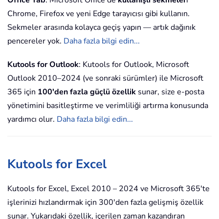
Office Tab
: Microsoft Office'de
kullanışlı sekmeler
i
Chrome, Firefox ve yeni Edge tarayıcısı gibi kullanın.
Sekmeler arasında kolayca geçiş yapın — artık dağınık
pencereler yok.
Daha fazla bilgi edin...
Kutools for Outlook
: Kutools for Outlook, Microsoft
Outlook 2010–2024 (ve sonraki sürümler) ile Microsoft
365 için
100'den fazla güçlü özellik
sunar, size e-posta
yönetimini basitleştirme ve verimliliği artırma konusunda
yardımcı olur.
Daha fazla bilgi edin...
Kutools for Excel
Kutools for Excel, Excel 2010 – 2024 ve Microsoft 365'te
işlerinizi hızlandırmak için 300'den fazla gelişmiş özellik
sunar. Yukarıdaki özellik, içerilen zaman kazandıran