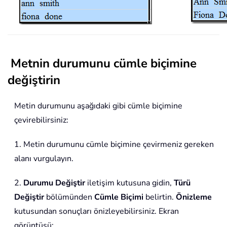
Metnin durumunu cümle biçimine
değiştirin
Metin durumunu aşağıdaki gibi cümle biçimine
çevirebilirsiniz:
1. Metin durumunu cümle biçimine çevirmeniz gereken
alanı vurgulayın.
2.
Durumu Değiştir
iletişim kutusuna gidin,
Türü
Değiştir
bölümünden
Cümle Biçimi
belirtin.
Önizleme
kutusundan sonuçları önizleyebilirsiniz. Ekran
görüntüsü: