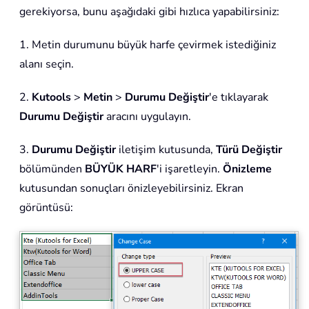
gerekiyorsa, bunu aşağıdaki gibi hızlıca yapabilirsiniz:
1. Metin durumunu büyük harfe çevirmek istediğiniz
alanı seçin.
2.
Kutools
>
Metin
>
Durumu Değiştir
'e tıklayarak
Durumu Değiştir
aracını uygulayın.
3.
Durumu Değiştir
iletişim kutusunda,
Türü Değiştir
bölümünden
BÜYÜK HARF
'i işaretleyin.
Önizleme
kutusundan sonuçları önizleyebilirsiniz. Ekran
görüntüsü: