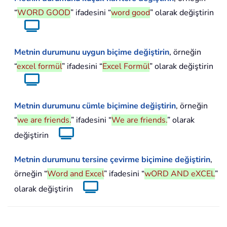
“
WORD GOOD
” ifadesini “
word good
” olarak değiştirin
Metnin durumunu uygun biçime değiştirin
, örneğin
“
excel formül
” ifadesini “
Excel Formül
” olarak değiştirin
Metnin durumunu cümle biçimine değiştirin
, örneğin
“
we are friends.
” ifadesini “
We are friends.
” olarak
değiştirin
Metnin durumunu tersine çevirme biçimine değiştirin
,
örneğin “
Word and Excel
” ifadesini “
wORD AND eXCEL
”
olarak değiştirin