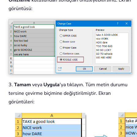
Önizleme
kutusundan sonuçları önizleyebilirsiniz. Ekran
görüntüsü:
3.
Tamam
veya
Uygula
'ya tıklayın. Tüm metin durumu
tersine çevirme biçimine değiştirilmiştir. Ekran
görüntüleri: