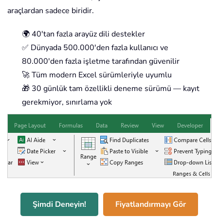
araçlardan sadece biridir.
🌍 40'tan fazla arayüz dili destekler
✅ Dünyada 500.000'den fazla kullanıcı ve
80.000'den fazla işletme tarafından güvenilir
🚀 Tüm modern Excel sürümleriyle uyumlu
🎁 30 günlük tam özellikli deneme sürümü — kayıt
gerekmiyor, sınırlama yok
Şimdi Deneyin!
Fiyatlandırmayı Gör