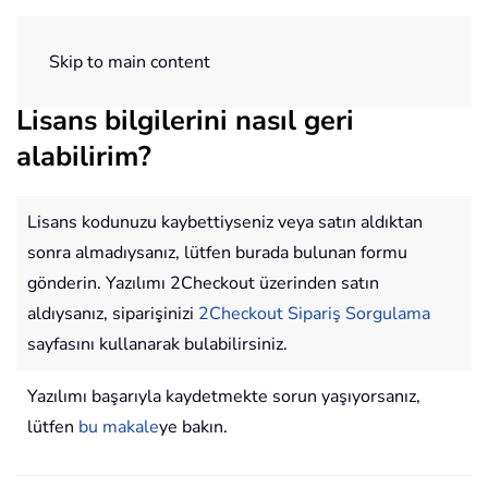
ExtendOffice
Skip to main content
Lisans bilgilerini nasıl geri
alabilirim?
Lisans kodunuzu kaybettiyseniz veya satın aldıktan
sonra almadıysanız, lütfen burada bulunan formu
gönderin. Yazılımı 2Checkout üzerinden satın
aldıysanız, siparişinizi
2Checkout Sipariş Sorgulama
sayfasını kullanarak bulabilirsiniz.
Yazılımı başarıyla kaydetmekte sorun yaşıyorsanız,
lütfen
bu makale
ye bakın.