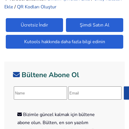
Ekle
/
QR Kodları Oluştur
Ücretsiz İndir
Şimdi Satın Al
Kutools hakkında daha fazla bilgi edinin
Bültene Abone Ol
Bizimle güncel kalmak için bültene
abone olun. Bülten, en son yazılım