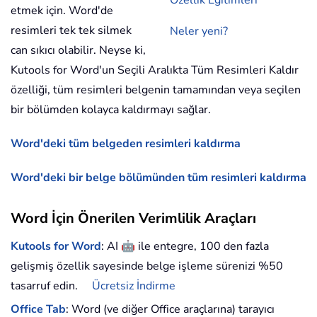
Özellik Eğitimleri
etmek için. Word'de
resimleri tek tek silmek
Neler yeni?
can sıkıcı olabilir. Neyse ki,
Kutools for Word'un Seçili Aralıkta Tüm Resimleri Kaldır
özelliği, tüm resimleri belgenin tamamından veya seçilen
bir bölümden kolayca kaldırmayı sağlar.
Word'deki tüm belgeden resimleri kaldırma
Word'deki bir belge bölümünden tüm resimleri kaldırma
Word İçin Önerilen Verimlilik Araçları
🤖
Kutools for Word
: AI
ile entegre, 100 den fazla
gelişmiş özellik sayesinde belge işleme sürenizi %50
tasarruf edin.
Ücretsiz İndirme
Office Tab
: Word (ve diğer Office araçlarına) tarayıcı