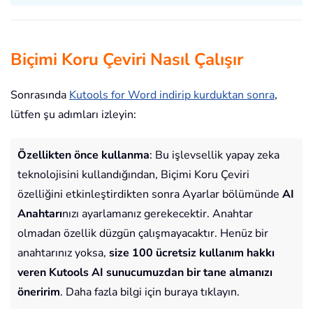
Biçimi Koru Çeviri Nasıl Çalışır
Sonrasında
Kutools for Word indirip kurduktan sonra
,
lütfen şu adımları izleyin:
Özellikten önce kullanma
: Bu işlevsellik yapay zeka
teknolojisini kullandığından, Biçimi Koru Çeviri
özelliğini etkinleştirdikten sonra Ayarlar bölümünde
AI
Anahtarı
nızı ayarlamanız gerekecektir. Anahtar
olmadan özellik düzgün çalışmayacaktır. Henüz bir
anahtarınız yoksa,
size 100 ücretsiz kullanım hakkı
veren Kutools AI sunucumuzdan bir tane almanızı
öneririm
. Daha fazla bilgi için buraya tıklayın.