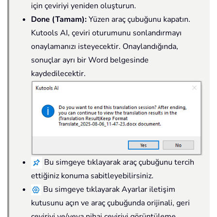
için çeviriyi yeniden oluşturun.
Done (Tamam):
Yüzen araç çubuğunu kapatın.
Kutools AI, çeviri oturumunu sonlandırmayı
onaylamanızı isteyecektir. Onaylandığında,
sonuçlar ayrı bir Word belgesinde
kaydedilecektir.
Bu simgeye tıklayarak araç çubuğunu tercih
ettiğiniz konuma sabitleyebilirsiniz.
Bu simgeye tıklayarak Ayarlar iletişim
kutusunu açın ve araç çubuğunda orijinali, geri
çeviriyi ve/veya nihai çeviriyi görüntüleme