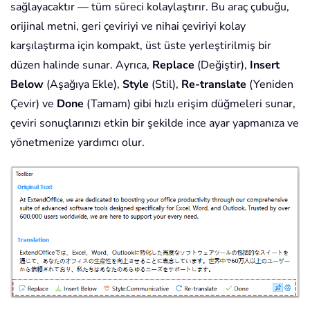
sağlayacaktır — tüm süreci kolaylaştırır. Bu araç çubuğu,
orijinal metni, geri çeviriyi ve nihai çeviriyi kolay
karşılaştırma için kompakt, üst üste yerleştirilmiş bir
düzen halinde sunar. Ayrıca,
Replace
(Değiştir),
Insert
Below
(Aşağıya Ekle),
Style
(Stil),
Re-translate
(Yeniden
Çevir) ve
Done
(Tamam) gibi hızlı erişim düğmeleri sunar,
çeviri sonuçlarınızı etkin bir şekilde ince ayar yapmanıza ve
yönetmenize yardımcı olur.