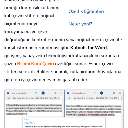
örneğin karmaşık kullanım,
Özellik Eğitimleri
katı çeviri stilleri, orijinal
biçimlendirmeyi
Neler yeni?
koruyamama ve çeviri
doğruluğunu kontrol etmenin veya orijinal metni çeviri ile
karşılaştırmanın zor olması gibi.
Kutools for Word
,
gelişmiş yapay zeka teknolojisini kullanarak bu sorunları
çözen
Biçimi Koru Çeviri
özelliğini sunar. Esnek çeviri
stilleri ve ek özellikler sunarak, kullanıcıların ihtiyaçlarına
göre en iyi çeviri deneyimini garanti eder.