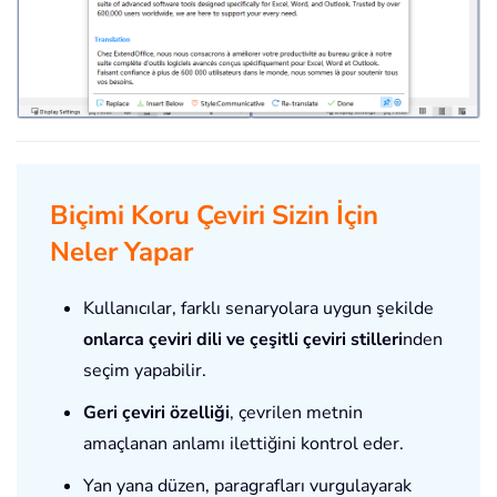
Biçimi Koru Çeviri Sizin İçin
Neler Yapar
Kullanıcılar, farklı senaryolara uygun şekilde
onlarca çeviri dili ve çeşitli çeviri stilleri
nden
seçim yapabilir.
Geri çeviri özelliği
, çevrilen metnin
amaçlanan anlamı ilettiğini kontrol eder.
Yan yana düzen, paragrafları vurgulayarak