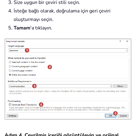
Size uygun bir çeviri stili seçin.
İsteğe bağlı olarak, doğrulama için geri çeviri
oluşturmayı seçin.
Tamam
'a tıklayın.
Adım 4. Çevrilmiş içeriği görüntüleyin ve orijinal