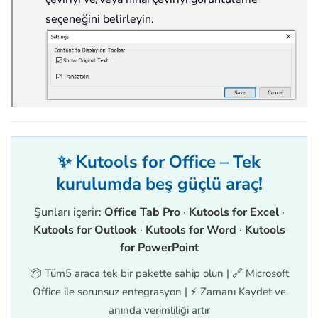
seçeneğini belirleyin.
✨ Kutools for Office – Tek
kurulumda beş güçlü araç!
Şunları içerir:
Office Tab Pro
·
Kutools for Excel
·
Kutools for Outlook
·
Kutools for Word
·
Kutools
for PowerPoint
📦 Tüm5 araca tek bir pakette sahip olun | 🔗 Microsoft
Office ile sorunsuz entegrasyon | ⚡ Zamanı Kaydet ve
anında verimliliği artır