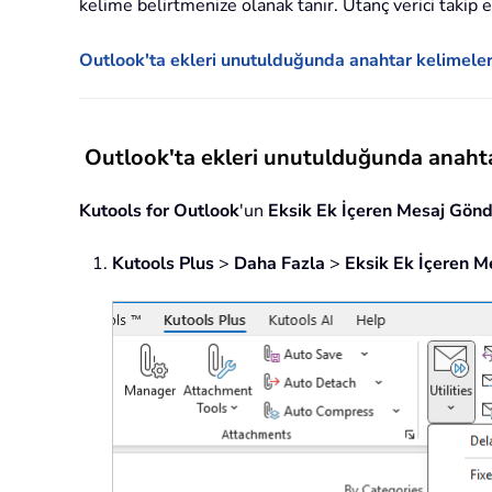
kelime belirtmenize olanak tanır. Utanç verici takip 
Outlook'ta ekleri unutulduğunda anahtar kelimelere 
Outlook'ta ekleri unutulduğunda anahtar 
Kutools for Outlook
'un
Eksik Ek İçeren Mesaj Gönd
Kutools Plus
>
Daha Fazla
>
Eksik Ek İçeren M