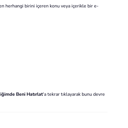
n herhangi birini içeren konu veya içerikle bir e-
iğimde Beni Hatırlat
'a tekrar tıklayarak bunu devre