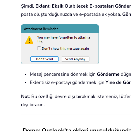
Şimdi,
Eklenti Eksik Olabilecek E-postaları Gönder
posta oluşturduğunuzda ve e-postada ek yoksa,
Gön
Mesaj penceresine dönmek için
Gönderme
düğme
Eklentisiz e-postayı göndermek için
Yine de Gö
Not
: Bu özelliği devre dışı bırakmak isterseniz, lütf
dışı bırakın.
Demo: Outlook'ta ekleri unutulduğunda bel