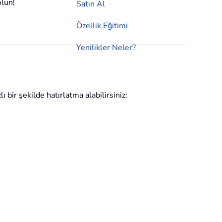
olun!
Satın Al
Özellik Eğitimi
Yenilikler Neler?
ı bir şekilde hatırlatma alabilirsiniz: