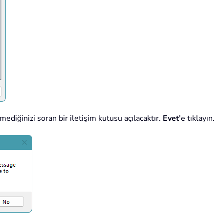
emediğinizi soran bir iletişim kutusu açılacaktır.
Evet
'e tıklayın.