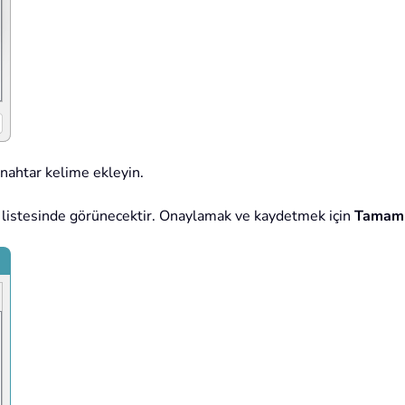
anahtar kelime ekleyin.
r listesinde görünecektir. Onaylamak ve kaydetmek için
Tamam