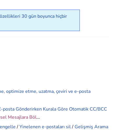
zellikleri 30 gün boyunca hiçbir
me, optimize etme, uzatma, çeviri ve e-posta
E-posta Gönderirken Kurala Göre Otomatik CC/BCC
ysel Mesajlara Böl
...
 engelle
/
Yinelenen e-postaları sil
/
Gelişmiş Arama