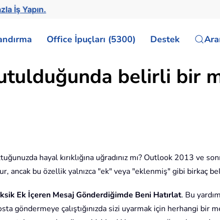
zla İş Yapın.
landırma
Office İpuçları (5300)
Destek
Ar
utulduğunda belirli bir 
tuğunuzda hayal kırıklığına uğradınız mı? Outlook 2013 ve son
ur, ancak bu özellik yalnızca "ek" veya "eklenmiş" gibi birkaç beli
ksik Ek İçeren Mesaj Gönderdiğimde Beni Hatırlat
. Bu yardım
sta göndermeye çalıştığınızda sizi uyarmak için herhangi bir m