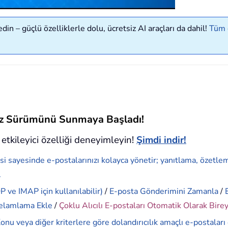
in – güçlü özelliklerle dolu, ücretsiz AI araçları da dahil!
Tüm ö
siz Sürümünü Sunmaya Başladı!
etkileyici özelliği deneyimleyin!
Şimdi indir!
si sayesinde e-postalarınızı kolayca yönetir; yanıtlama, özetle
.
 ve IMAP için kullanılabilir)
/
E-posta Gönderimini Zamanla
/
elamlama Ekle
/
Çoklu Alıcılı E-postaları Otomatik Olarak Bire
onu veya diğer kriterlere göre dolandırıcılık amaçlı e-postaları