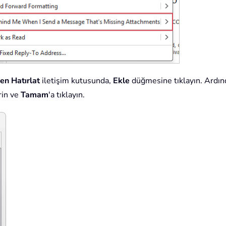
en Hatırlat
iletişim kutusunda,
Ekle
düğmesine tıklayın. Ardı
rin ve
Tamam
'a tıklayın.