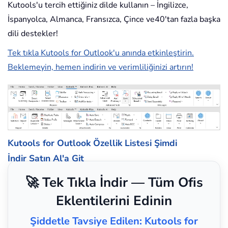
Kutools'u tercih ettiğiniz dilde kullanın – İngilizce,
İspanyolca, Almanca, Fransızca, Çince ve40'tan fazla başka
dili destekler!
Tek tıkla Kutools for Outlook'u anında etkinleştirin.
Beklemeyin, hemen indirin ve verimliliğinizi artırın!
Kutools for Outlook Özellik Listesi
Şimdi
İndir
Satın Al'a Git
🚀 Tek Tıkla İndir — Tüm Ofis
Eklentilerini Edinin
Şiddetle Tavsiye Edilen: Kutools for