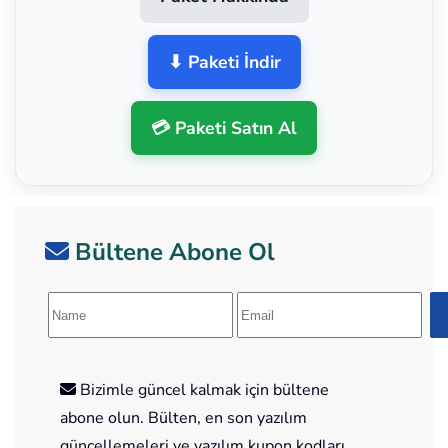
⬇ Paketi İndir
💳 Paketi Satın Al
Bültene Abone Ol
Bizimle güncel kalmak için bültene
abone olun. Bülten, en son yazılım
güncellemeleri ve yazılım kupon kodları