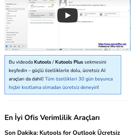
Play
Bu videoda
Kutools
/
Kutools Plus
sekmesini
keşfedin – güçlü özelliklerle dolu, ücretsiz AI
araçları da dahil!
Tüm özellikleri 30 gün boyunca
hiçbir kısıtlama olmadan ücretsiz deneyin
!
En İyi Ofis Verimlilik Araçları
Son Dakika: Kutools for Outlook Ücretsiz