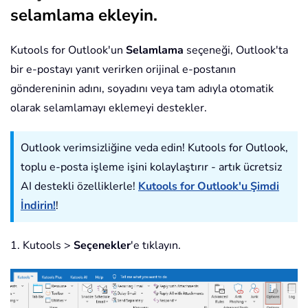
selamlama ekleyin.
Kutools for Outlook'un
Selamlama
seçeneği, Outlook'ta
bir e-postayı yanıt verirken orijinal e-postanın
göndereninin adını, soyadını veya tam adıyla otomatik
olarak selamlamayı eklemeyi destekler.
Outlook verimsizliğine veda edin! Kutools for Outlook,
toplu e-posta işleme işini kolaylaştırır - artık ücretsiz
AI destekli özelliklerle!
Kutools for Outlook'u Şimdi
İndirin!
!
1. Kutools >
Seçenekler
'e tıklayın.